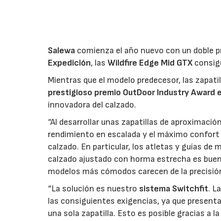
Salewa
comienza el año nuevo con un doble p
Expedición
, las
Wildfire Edge Mid GTX
consig
Mientras que el modelo predecesor, las zapat
prestigioso premio OutDoor Industry Award 
innovadora del calzado.
“Al desarrollar unas zapatillas de aproximación
rendimiento en escalada y el máximo confort
calzado. En particular, los atletas y guías d
calzado ajustado con horma estrecha es bueno
modelos más cómodos carecen de la precisión 
“La solución es nuestro
sistema Switchfit
. L
las consiguientes exigencias, ya que presenta
una sola zapatilla. Esto es posible gracias a l