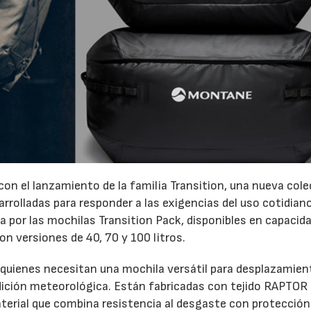
on el lanzamiento de la familia Transition, una nueva col
rrolladas para responder a las exigencias del uso cotidiano
 por las mochilas Transition Pack, disponibles en capacid
con versiones de 40, 70 y 100 litros.
 quienes necesitan una mochila versátil para desplazamie
ndición meteorológica. Están fabricadas con tejido RAPTOR
material que combina resistencia al desgaste con protección