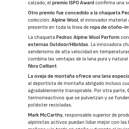
calzado, el
premio ISPO Award
confirma una v
Otro premio fue concedido a la chaqueta Pe
colección:
Alpine Wool
, el innovador material
presente en toda la línea de
ropa de otoño-in
La chaqueta
Pedroc Alpine Wool Perform
con
externas Outdoor/Híbridas
. La innovadora c
senderismo de alta velocidad en temperaturas
combina las ventajas de la lana pura y natura
fibra
Celliant
.
La oveja de montaña ofrece una lana especia
al deportista de montaña abrigado incluso c
agradablemente transpirable. Por otra parte,
termorreactivos que se pulverizan y se funden 
poliéster recicladas.
Mark McCarthy
, responsable superior de prod
alpinistas activos puedan lidiar mejor con la