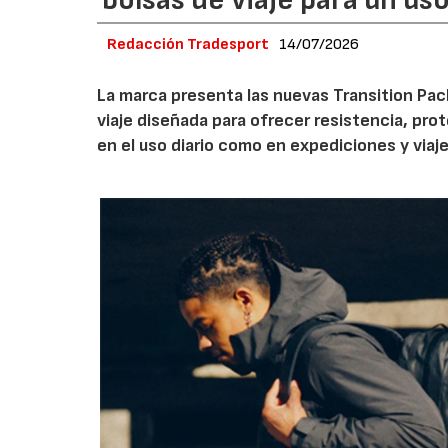
bolsas de viaje para un us
Redacción Tradesport
14/07/2026
La marca presenta las nuevas Transition Pack
viaje diseñada para ofrecer resistencia, pro
en el uso diario como en expediciones y viaje