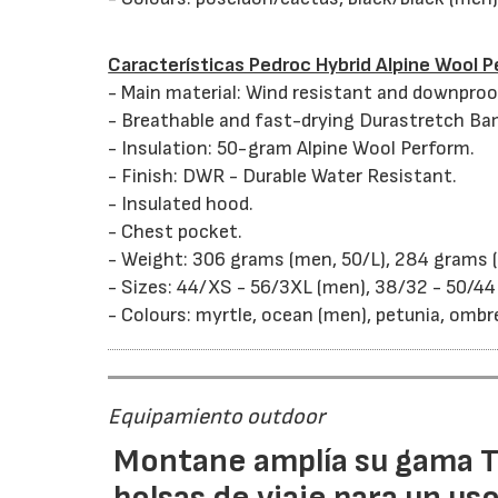
Características Pedroc Hybrid Alpine Wool 
- Main material: Wind resistant and downproo
- Breathable and fast-drying Durastretch Ba
- Insulation: 50-gram Alpine Wool Perform.
- Finish: DWR - Durable Water Resistant.
- Insulated hood.
- Chest pocket.
- Weight: 306 grams (men, 50/L), 284 grams 
- Sizes: 44/XS - 56/3XL (men), 38/32 - 50/4
- Colours: myrtle, ocean (men), petunia, ombr
Equipamiento outdoor
Montane amplía su gama T