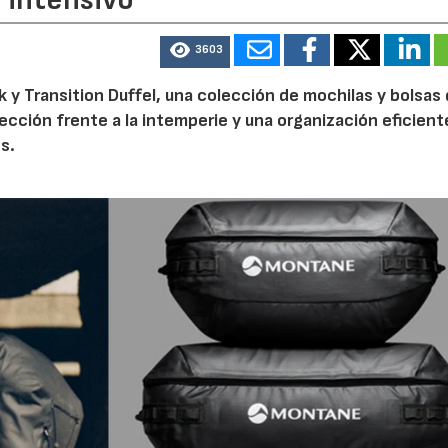
o intensivo
3603
 y Transition Duffel, una colección de mochilas y bolsas
tección frente a la intemperie y una organización eficien
s.