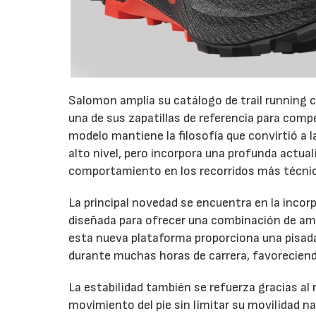
Salomon amplía su catálogo de trail running c
una de sus zapatillas de referencia para com
modelo mantiene la filosofía que convirtió a 
alto nivel, pero incorpora una profunda actual
comportamiento en los recorridos más técni
La principal novedad se encuentra en la inco
diseñada para ofrecer una combinación de amo
esta nueva plataforma proporciona una pisada 
durante muchas horas de carrera, favoreciendo
La estabilidad también se refuerza gracias al
movimiento del pie sin limitar su movilidad na