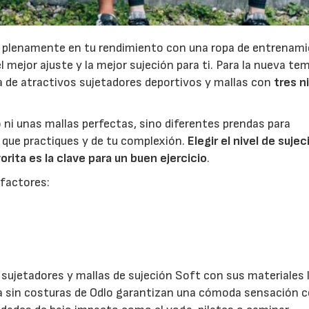
e plenamente en tu rendimiento con una ropa de entrenam
l mejor ajuste y la mejor sujeción para ti. Para la nueva t
a de atractivos sujetadores deportivos y mallas con
tres n
 ni unas mallas perfectas, sino diferentes prendas para
e que practiques y de tu complexión.
Elegir el nivel de sujec
ita es la clave para un buen ejercicio
.
 factores:
s sujetadores y mallas de sujeción Soft con sus materiales 
opa sin costuras de Odlo garantizan una cómoda sensación 