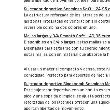
plena libertad de movimiento. Ideal para acti
Sujetador deportivo Seamless Soft - 24,95 e
La estructura reforzada de los laterales del 
las zonas integradas de ventilación sin costu
reversible combina dos colores en uno.
Mallas largas y 3/4 Smooth Soft - 49,95 eur
Disponibles en 3/4 o largas
, estas mallas se 
Diseñadas para estirarse con tu cuerpo mient
estas mallas con un material que absorbe la 
Al usar un material compacto y denso, este ni
comodidad. Perfecto para deportes de media i
Sujetador deportivo Blackcomb Seamless Me
Este sujetador deportivo con un bonito estam
pico y una espalda olímpica, se ajusta perfec
reforzadas de los laterales ofrecen una sujec
aportan libertad de movimiento.