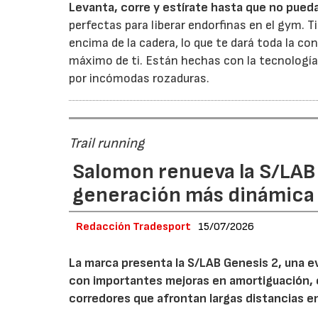
Levanta, corre y estírate hasta que no pued
perfectas para liberar endorfinas en el gym.
encima de la cadera, lo que te dará toda la co
máximo de ti. Están hechas con la tecnología 
por incómodas rozaduras.
Trail running
Salomon renueva la S/LAB
generación más dinámica 
Redacción Tradesport
15/07/2026
La marca presenta la S/LAB Genesis 2, una e
con importantes mejoras en amortiguación, es
corredores que afrontan largas distancias e