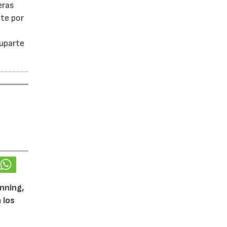
eras
te por
cuparte
unning,
 los