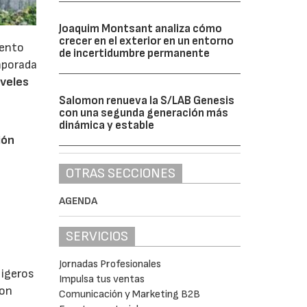
Joaquim Montsant analiza cómo
crecer en el exterior en un entorno
iento
de incertidumbre permanente
emporada
iveles
Salomon renueva la S/LAB Genesis
con una segunda generación más
dinámica y estable
ión
OTRAS SECCIONES
AGENDA
SERVICIOS
Jornadas Profesionales
ligeros
Impulsa tus ventas
con
Comunicación y Marketing B2B