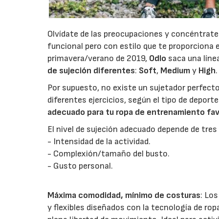
Olvídate de las preocupaciones y concéntrat
funcional pero con estilo que te proporciona e
primavera/verano de 2019,
Odlo
saca una líne
de sujeción diferentes
:
Soft
,
Medium
y
High
.
Por supuesto, no existe un sujetador perfecto
diferentes ejercicios, según el tipo de deport
adecuado para tu ropa de entrenamiento favor
El nivel de sujeción adecuado depende de tres
- Intensidad de la actividad.
- Complexión/tamaño del busto.
- Gusto personal.
Máxima comodidad, mínimo de costuras
: Lo
y flexibles diseñados con la tecnología de r