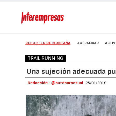
DEPORTES DE MONTAÑA
ACTUALIDAD
ACTIV
TRAIL RUNNING
Una sujeción adecuada pu
Redacción - @outdooractual
25/01/2019