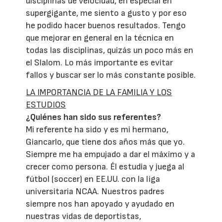
disciplinas de velocidad, en especial en
supergigante, me siento a gusto y por eso
he podido hacer buenos resultados. Tengo
que mejorar en general en la técnica en
todas las disciplinas, quizás un poco más en
el Slalom. Lo más importante es evitar
fallos y buscar ser lo más constante posible.
LA IMPORTANCIA DE LA FAMILIA Y LOS
ESTUDIOS
¿Quiénes han sido sus referentes?
Mi referente ha sido y es mi hermano,
Giancarlo, que tiene dos años más que yo.
Siempre me ha empujado a dar el máximo y a
crecer como persona. Él estudia y juega al
fútbol (soccer) en EE.UU. con la liga
universitaria NCAA. Nuestros padres
siempre nos han apoyado y ayudado en
nuestras vidas de deportistas,