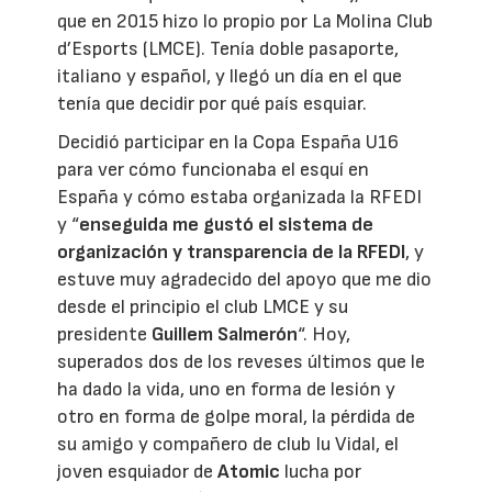
que en 2015 hizo lo propio por La Molina Club
d’Esports (LMCE). Tenía doble pasaporte,
italiano y español, y llegó un día en el que
tenía que decidir por qué país esquiar.
Decidió participar en la Copa España U16
para ver cómo funcionaba el esquí en
España y cómo estaba organizada la RFEDI
y “
enseguida me gustó el sistema de
organización y transparencia de la RFEDI
, y
estuve muy agradecido del apoyo que me dio
desde el principio el club LMCE y su
presidente
Guillem Salmerón
“. Hoy,
superados dos de los reveses últimos que le
ha dado la vida, uno en forma de lesión y
otro en forma de golpe moral, la pérdida de
su amigo y compañero de club Iu Vidal, el
joven esquiador de
Atomic
lucha por