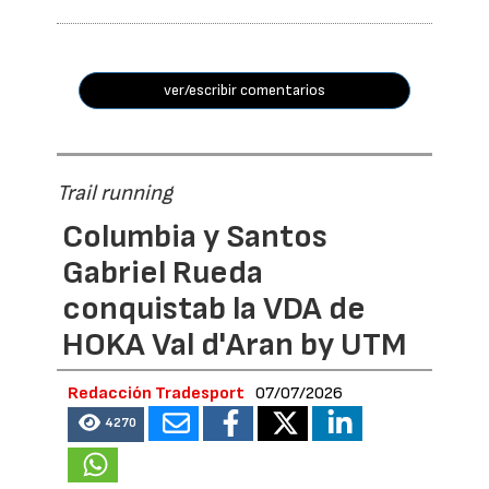
ver/escribir comentarios
Trail running
Columbia y Santos
Gabriel Rueda
conquistab la VDA de
HOKA Val d'Aran by UTM
Redacción Tradesport
07/07/2026
4270