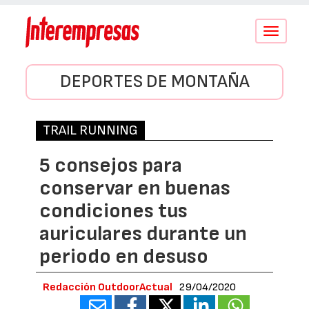
Conmutar
navegació
DEPORTES DE MONTAÑA
TRAIL RUNNING
5 consejos para
conservar en buenas
condiciones tus
auriculares durante un
periodo en desuso
Redacción OutdoorActual
29/04/2020