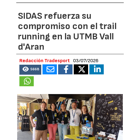
SIDAS refuerza su
compromiso con el trail
running en la UTMB Vall
d'Aran
Redacción Tradesport
03/07/2026
5668