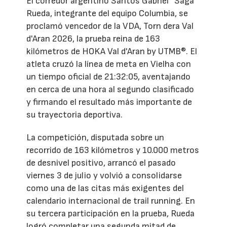
El corredor argentino Santos Gabriel “Saga”
Rueda, integrante del equipo Columbia, se
proclamó vencedor de la VDA, Torn dera Val
d'Aran 2026, la prueba reina de 163
kilómetros de HOKA Val d'Aran by UTMB®. El
atleta cruzó la línea de meta en Vielha con
un tiempo oficial de 21:32:05, aventajando
en cerca de una hora al segundo clasificado
y firmando el resultado más importante de
su trayectoria deportiva.
La competición, disputada sobre un
recorrido de 163 kilómetros y 10.000 metros
de desnivel positivo, arrancó el pasado
viernes 3 de julio y volvió a consolidarse
como una de las citas más exigentes del
calendario internacional de trail running. En
su tercera participación en la prueba, Rueda
logró completar una segunda mitad de