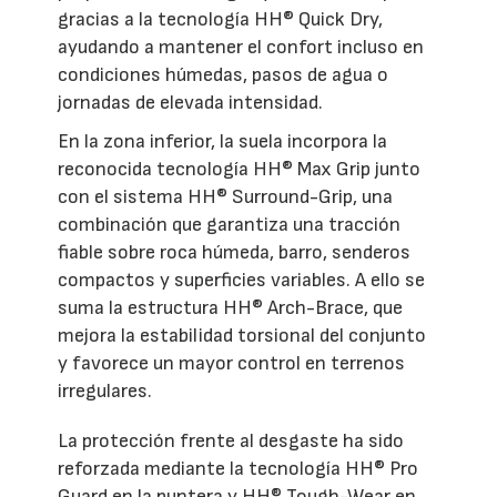
gracias a la tecnología HH® Quick Dry,
ayudando a mantener el confort incluso en
condiciones húmedas, pasos de agua o
jornadas de elevada intensidad.
En la zona inferior, la suela incorpora la
reconocida tecnología HH® Max Grip junto
con el sistema HH® Surround-Grip, una
combinación que garantiza una tracción
fiable sobre roca húmeda, barro, senderos
compactos y superficies variables. A ello se
suma la estructura HH® Arch-Brace, que
mejora la estabilidad torsional del conjunto
y favorece un mayor control en terrenos
irregulares.
La protección frente al desgaste ha sido
reforzada mediante la tecnología HH® Pro
Guard en la puntera y HH® Tough-Wear en