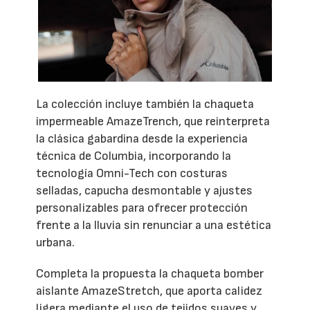
La colección incluye también la chaqueta
impermeable AmazeTrench, que reinterpreta
la clásica gabardina desde la experiencia
técnica de Columbia, incorporando la
tecnología Omni-Tech con costuras
selladas, capucha desmontable y ajustes
personalizables para ofrecer protección
frente a la lluvia sin renunciar a una estética
urbana.
Completa la propuesta la chaqueta bomber
aislante AmazeStretch, que aporta calidez
ligera mediante el uso de tejidos suaves y