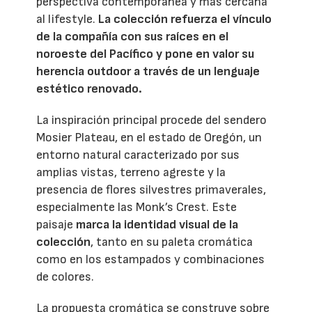
perspectiva contemporánea y más cercana
al lifestyle.
La colección refuerza el vínculo
de la compañía con sus raíces en el
noroeste del Pacífico y pone en valor su
herencia outdoor a través de un lenguaje
estético renovado.
La inspiración principal procede del sendero
Mosier Plateau, en el estado de Oregón, un
entorno natural caracterizado por sus
amplias vistas, terreno agreste y la
presencia de flores silvestres primaverales,
especialmente las Monk’s Crest. Este
paisaje
marca la identidad visual de la
colección
, tanto en su paleta cromática
como en los estampados y combinaciones
de colores.
La propuesta cromática se construye sobre