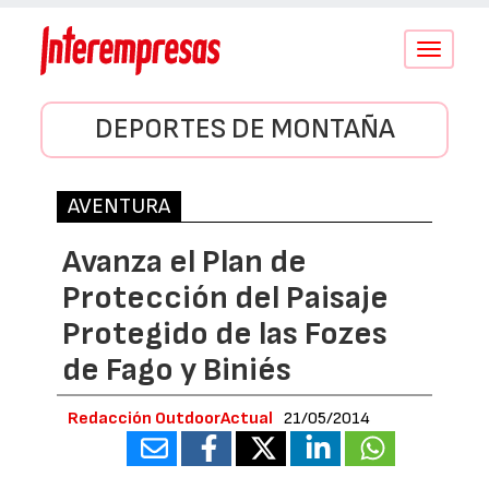
Conmutar
navegació
DEPORTES DE MONTAÑA
AVENTURA
Avanza el Plan de
Protección del Paisaje
Protegido de las Fozes
de Fago y Biniés
Redacción OutdoorActual
21/05/2014