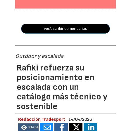
ver/escribir comentarios
Outdoor y escalada
Rafiki refuerza su
posicionamiento en
escalada con un
catálogo más técnico y
sostenible
Redacción Tradesport
14/04/2026
21434