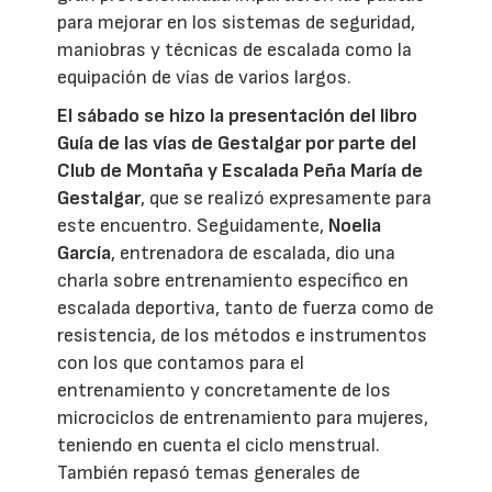
para mejorar en los sistemas de seguridad,
maniobras y técnicas de escalada como la
equipación de vías de varios largos.
El sábado se hizo la presentación del libro
Guía de las vías de Gestalgar por parte del
Club de Montaña y Escalada Peña María de
Gestalgar
, que se realizó expresamente para
este encuentro. Seguidamente,
Noelia
García
, entrenadora de escalada, dio una
charla sobre entrenamiento específico en
escalada deportiva, tanto de fuerza como de
resistencia, de los métodos e instrumentos
con los que contamos para el
entrenamiento y concretamente de los
microciclos de entrenamiento para mujeres,
teniendo en cuenta el ciclo menstrual.
También repasó temas generales de