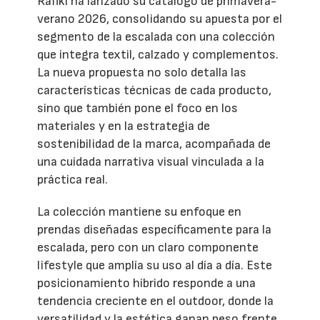
Rafiki ha lanzado su catálogo de primavera-
verano 2026, consolidando su apuesta por el
segmento de la escalada con una colección
que integra textil, calzado y complementos.
La nueva propuesta no solo detalla las
características técnicas de cada producto,
sino que también pone el foco en los
materiales y en la estrategia de
sostenibilidad de la marca, acompañada de
una cuidada narrativa visual vinculada a la
práctica real.
La colección mantiene su enfoque en
prendas diseñadas específicamente para la
escalada, pero con un claro componente
lifestyle que amplía su uso al día a día. Este
posicionamiento híbrido responde a una
tendencia creciente en el outdoor, donde la
versatilidad y la estética ganan peso frente