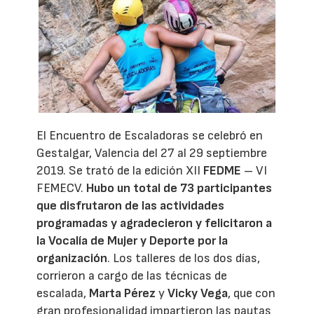
El Encuentro de Escaladoras se celebró en
Gestalgar, Valencia del 27 al 29 septiembre
2019. Se trató de la edición XII
FEDME
– VI
FEMECV.
Hubo un total de 73 participantes
que disfrutaron de las actividades
programadas y agradecieron y felicitaron a
la Vocalía de Mujer y Deporte por la
organización
. Los talleres de los dos días,
corrieron a cargo de las técnicas de
escalada,
Marta Pérez
y
Vicky Vega
, que con
gran profesionalidad impartieron las pautas