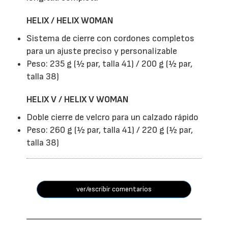
HELIX / HELIX WOMAN
Sistema de cierre con cordones completos
para un ajuste preciso y personalizable
Peso: 235 g (½ par, talla 41) / 200 g (½ par,
talla 38)
HELIX V / HELIX V WOMAN
Doble cierre de velcro para un calzado rápido
Peso: 260 g (½ par, talla 41) / 220 g (½ par,
talla 38)
ver/escribir comentarios