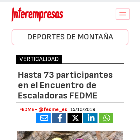
Conmutar
navegació
DEPORTES DE MONTAÑA
VERTICALIDAD
Hasta 73 participantes
en el Encuentro de
Escaladoras FEDME
FEDME - @fedme_es
15/10/2019