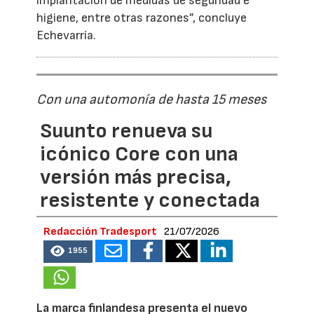
implantación de medidas de seguridad e
higiene, entre otras razones”, concluye
Echevarría.
Con una automonía de hasta 15 meses
Suunto renueva su
icónico Core con una
versión más precisa,
resistente y conectada
Redacción Tradesport
21/07/2026
1955
La marca finlandesa presenta el nuevo