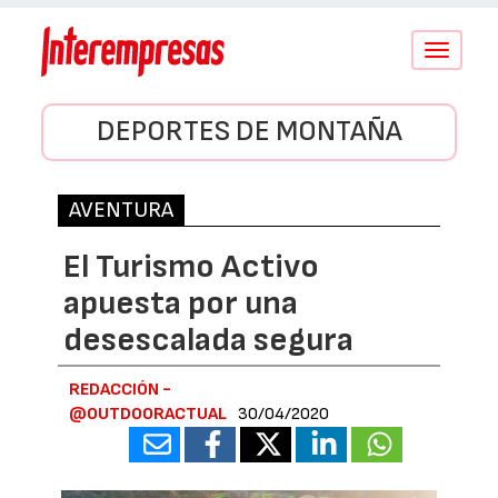
Conmutar
navegació
DEPORTES DE MONTAÑA
AVENTURA
El Turismo Activo
apuesta por una
desescalada segura
REDACCIÓN -
@OUTDOORACTUAL
30/04/2020