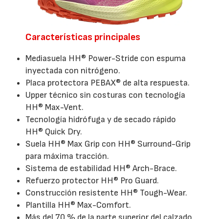
Características principales
Mediasuela HH® Power-Stride con espuma
inyectada con nitrógeno.
Placa protectora PEBAX® de alta respuesta.
Upper técnico sin costuras con tecnología
HH® Max-Vent.
Tecnología hidrófuga y de secado rápido
HH® Quick Dry.
Suela HH® Max Grip con HH® Surround-Grip
para máxima tracción.
Sistema de estabilidad HH® Arch-Brace.
Refuerzo protector HH® Pro Guard.
Construcción resistente HH® Tough-Wear.
Plantilla HH® Max-Comfort.
Más del 70 % de la parte superior del calzado