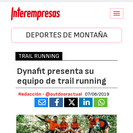
Conmutar
navegació
DEPORTES DE MONTAÑA
TRAIL RUNNING
Dynafit presenta su
equipo de trail running
Redacción - @outdooractual
07/06/2019