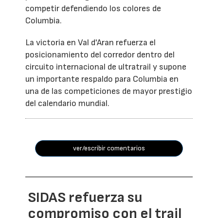
competir defendiendo los colores de
Columbia.
La victoria en Val d'Aran refuerza el
posicionamiento del corredor dentro del
circuito internacional de ultratrail y supone
un importante respaldo para Columbia en
una de las competiciones de mayor prestigio
del calendario mundial.
ver/escribir comentarios
SIDAS refuerza su
compromiso con el trail