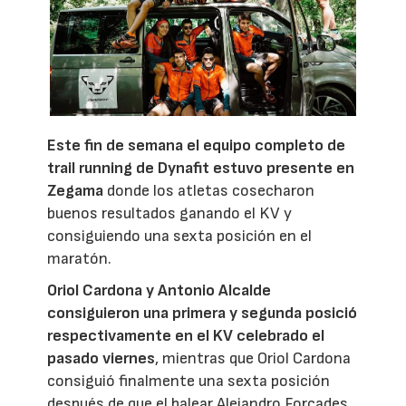
Este fin de semana el equipo completo de
trail running de Dynafit estuvo presente en
Zegama
donde los atletas cosecharon
buenos resultados ganando el KV y
consiguiendo una sexta posición en el
maratón.
Oriol Cardona y Antonio Alcalde
consiguieron una primera y segunda posició
respectivamente en el KV celebrado el
pasado viernes
, mientras que Oriol Cardona
consiguió finalmente una sexta posición
después de que el balear Alejandro Forcades