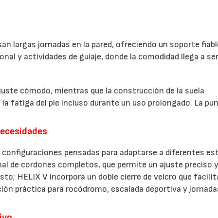
n largas jornadas en la pared, ofreciendo un soporte fiabl
ional y actividades de guíaje, donde la comodidad llega a se
uste cómodo, mientras que la construcción de la suela
la fatiga del pie incluso durante un uso prolongado. La pu
necesidades
s configuraciones pensadas para adaptarse a diferentes est
nal de cordones completos, que permite un ajuste preciso 
sto; HELIX V incorpora un doble cierre de velcro que facilit
ción práctica para rocódromo, escalada deportiva y jornada
ivo