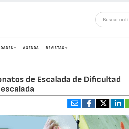
IDADES
AGENDA
REVISTAS
onatos de Escalada de Dificultad
aescalada