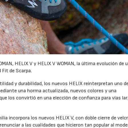
MAN, HELIX V y HELIX V WOMAN, la última evolución de u
 Fit de Scarpa.
lidad y durabilidad, los nuevos HELIX reinterpretan uno de
diante una horma actualizada, nuevos colores y una
e los convirtió en una elección de confianza para vías la
milia incorpora los nuevos HELIX V, con doble cierre de velc
renunciar a las cualidades que hicieron tan popular al mode