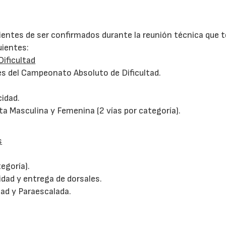
ientes de ser confirmados durante la reunión técnica que 
uientes:
Dificultad
es del Campeonato Absoluto de Dificultad.
cidad.
ta Masculina y Femenina (2 vías por categoría).
s
tegoría).
dad y entrega de dorsales.
ad y Paraescalada.