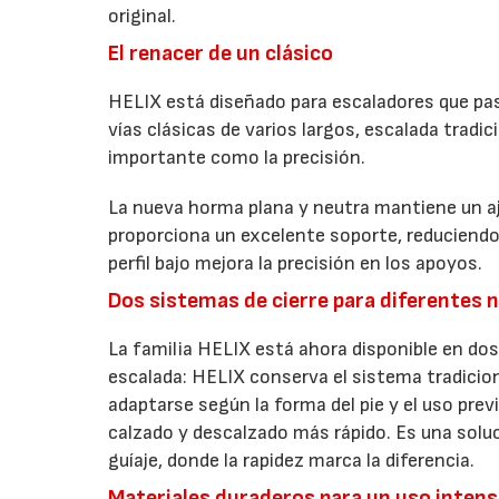
original.
El renacer de un clásico
HELIX está diseñado para escaladores que pasa
vías clásicas de varios largos, escalada tradic
importante como la precisión.
La nueva horma plana y neutra mantiene un aj
proporciona un excelente soporte, reduciendo 
perfil bajo mejora la precisión en los apoyos.
Dos sistemas de cierre para diferentes 
La familia HELIX está ahora disponible en do
escalada: HELIX conserva el sistema tradicio
adaptarse según la forma del pie y el uso previ
calzado y descalzado más rápido. Es una solu
guíaje, donde la rapidez marca la diferencia.
Materiales duraderos para un uso intens