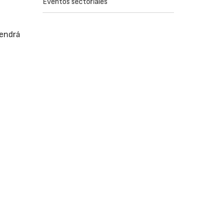
Eventos sectoriales
tendrá