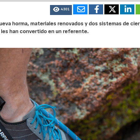
4301
a nueva horma, materiales renovados y dos sistemas de cier
 les han convertido en un referente.