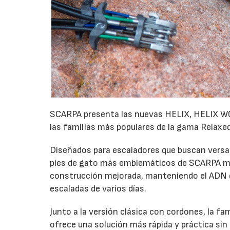
SCARPA presenta las nuevas HELIX, HELIX WO
las familias más populares de la gama Relaxed
Diseñados para escaladores que buscan versati
pies de gato más emblemáticos de SCARPA me
construcción mejorada, manteniendo el ADN qu
escaladas de varios días.
Junto a la versión clásica con cordones, la fa
ofrece una solución más rápida y práctica sin 