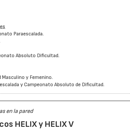
des
onato Paraescalada.
.
onato Absoluto Dificultad.
d Masculino y Femenino.
escalada y Campeonato Absoluto de Dificultad.
as en la pared
cos HELIX y HELIX V