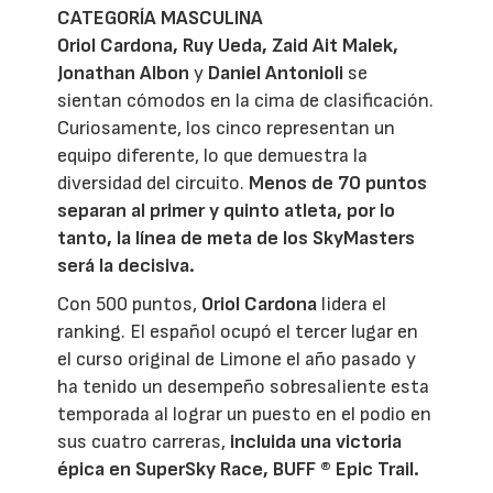
CATEGORÍA MASCULINA
Oriol Cardona, Ruy Ueda, Zaid Ait Malek,
Jonathan Albon
y
Daniel Antonioli
se
sientan cómodos en la cima de clasificación.
Curiosamente, los cinco representan un
equipo diferente, lo que demuestra la
diversidad del circuito.
Menos de 70 puntos
separan al primer y quinto atleta, por lo
tanto, la línea de meta de los SkyMasters
será la decisiva.
Con 500 puntos,
Oriol Cardona
lidera el
ranking. El español ocupó el tercer lugar en
el curso original de Limone el año pasado y
ha tenido un desempeño sobresaliente esta
temporada al lograr un puesto en el podio en
sus cuatro carreras,
incluida una victoria
épica en SuperSky Race, BUFF ® Epic Trail.