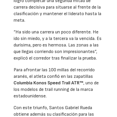
logró completar una segunda mitad de
carrera decisiva para situarse al frente de la
clasificación y mantener el liderato hasta la
meta.
“Ha sido una carrera un poco diferente. He
ido sin miedo, y a la tercera va la vencida. Es
durísima, pero es hermosa. Las zonas a las
que llegas corriendo son impresionantes”,
explicó el corredor tras finalizar la prueba.
Para afrontar las 100 millas del recorrido
aranés, el atleta confió en las zapatillas
Columbia Konos Speed Trail ATR™
, uno de
los modelos de trail running de la marca
estadounidense.
Con este triunfo, Santos Gabriel Rueda
obtiene además su clasificación para las