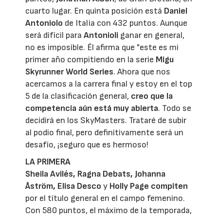
cuarto lugar. En quinta posición está
Daniel
Antoniolo
de Italia con 432 puntos. Aunque
será difícil para
Antonioli
ganar en general,
no es imposible. Él afirma que "este es mi
primer año compitiendo en la serie
Migu
Skyrunner World Series
. Ahora que nos
acercamos a la carrera final y estoy en el top
5 de la clasificación general,
creo que la
competencia aún está muy abierta
. Todo se
decidirá en los SkyMasters. Trataré de subir
al podio final, pero definitivamente será un
desafío, ¡seguro que es hermoso!
LA PRIMERA
Sheila Avilés, Ragna Debats, Johanna
Åström, Elisa Desco
y
Holly Page compiten
por el título general en el campo femenino.
Con 580 puntos, el máximo de la temporada,