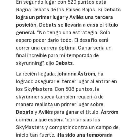
En segundo lugar con 520 puntos está
Ragna Debats de los Países Bajos. Si
Debats
logra un primer lugar y Avilés una tercera
posición, Debats se llevaría a casa el título
general.
“No tengo una estrategia. Solo
espero poder darlo todo. El desafío será
correr una carrera óptima. Ganar sería un
final increíble para mi temporada de
skyrunning", dijo
Debats
.
La recién llegada,
Johanna Åström
, ha
logrado asegurar el tercer lugar al entrar en
los SkyMasters. Con 508 puntos, la
skyrunner sueca también requerirá de
manera realista un primer lugar sobre
Debats
y
Avilés
para ganar el título.
Åström
comenta que espera "con ansias los
SkyMasters y competir contra un campo de
inicio tan fuerte. ¡
Ha
sido una temporada