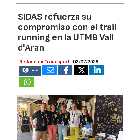
SIDAS refuerza su
compromiso con el trail
running en la UTMB Vall
d'Aran
Redacción Tradesport
03/07/2026
5461