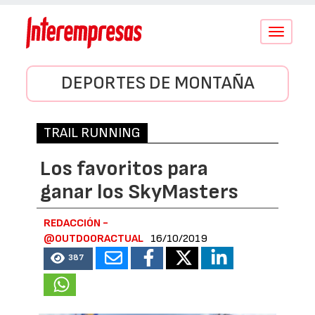
Conmutar
navegació
DEPORTES DE MONTAÑA
TRAIL RUNNING
Los favoritos para
ganar los SkyMasters
REDACCIÓN -
@OUTDOORACTUAL
16/10/2019
387