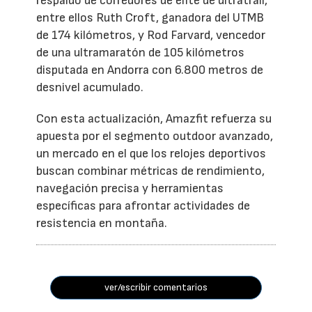
respaldo de corredores de élite de ultratrail,
entre ellos Ruth Croft, ganadora del UTMB
de 174 kilómetros, y Rod Farvard, vencedor
de una ultramaratón de 105 kilómetros
disputada en Andorra con 6.800 metros de
desnivel acumulado.
Con esta actualización, Amazfit refuerza su
apuesta por el segmento outdoor avanzado,
un mercado en el que los relojes deportivos
buscan combinar métricas de rendimiento,
navegación precisa y herramientas
específicas para afrontar actividades de
resistencia en montaña.
ver/escribir comentarios