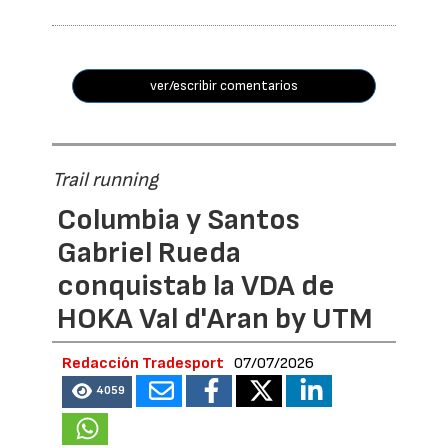
ver/escribir comentarios
Trail running
Columbia y Santos
Gabriel Rueda
conquistab la VDA de
HOKA Val d'Aran by UTM
Redacción Tradesport
07/07/2026
4059