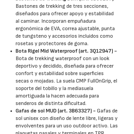
Bastones de trekking de tres secciones,
diseñados para ofrecer apoyo y estabilidad
al caminar. Incorporan empuñadura
ergonómica de EVA, correa ajustable, punta
de tungsteno y accesorios incluidos como
rosetas y protectores de goma.
Bota Rigel Mid Waterproof (art. 3Q12947) -
Bota de trekking waterproof con un look
deportivo y decidido, diseñada para ofrecer
confort y estabilidad sobre superficies
secas o mojadas. La suela CMP FullOnGrip, el
soporte del tobillo y la mediasuela
amortiguada la hacen adecuada para
senderos de distinta dificultad.
Gafas de sol MUD (art. 3B63327) -
Gafas de
sol unisex con diseño de lente libre, ligeras y
envolventes para un uso outdoor activo. Las
plaquetas nasales y terminales en TPR