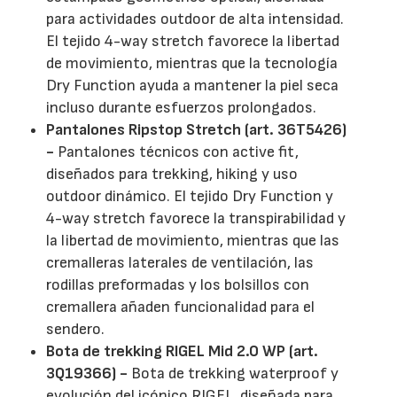
para actividades outdoor de alta intensidad.
El tejido 4-way stretch favorece la libertad
de movimiento, mientras que la tecnología
Dry Function ayuda a mantener la piel seca
incluso durante esfuerzos prolongados.
Pantalones Ripstop Stretch (art. 36T5426)
-
Pantalones técnicos con active fit,
diseñados para trekking, hiking y uso
outdoor dinámico. El tejido Dry Function y
4-way stretch favorece la transpirabilidad y
la libertad de movimiento, mientras que las
cremalleras laterales de ventilación, las
rodillas preformadas y los bolsillos con
cremallera añaden funcionalidad para el
sendero.
Bota de trekking RIGEL Mid 2.0 WP (art.
3Q19366) -
Bota de trekking waterproof y
evolución del icónico RIGEL, diseñada para