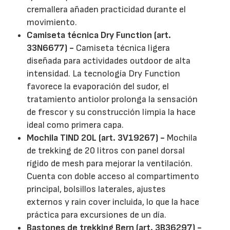
cremallera añaden practicidad durante el
movimiento.
Camiseta técnica Dry Function (art.
33N6677) -
Camiseta técnica ligera
diseñada para actividades outdoor de alta
intensidad. La tecnología Dry Function
favorece la evaporación del sudor, el
tratamiento antiolor prolonga la sensación
de frescor y su construcción limpia la hace
ideal como primera capa.
Mochila TIND 20L (art. 3V19267) -
Mochila
de trekking de 20 litros con panel dorsal
rígido de mesh para mejorar la ventilación.
Cuenta con doble acceso al compartimento
principal, bolsillos laterales, ajustes
externos y rain cover incluida, lo que la hace
práctica para excursiones de un día.
Bastones de trekking Bern (art. 3B36297) -