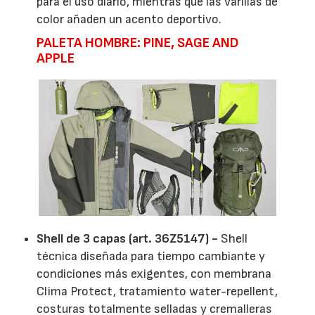
para el uso diario, mientras que las varillas de
color añaden un acento deportivo.
PALETA HOMBRE: PINE, SAGE AND
APPLE
Shell de 3 capas (art. 36Z5147) -
Shell
técnica diseñada para tiempo cambiante y
condiciones más exigentes, con membrana
Clima Protect, tratamiento water-repellent,
costuras totalmente selladas y cremalleras