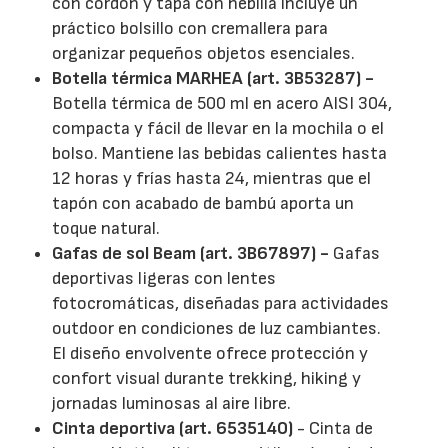
con cordón y tapa con hebilla incluye un
práctico bolsillo con cremallera para
organizar pequeños objetos esenciales.
Botella térmica MARHEA (art. 3B53287) -
Botella térmica de 500 ml en acero AISI 304,
compacta y fácil de llevar en la mochila o el
bolso. Mantiene las bebidas calientes hasta
12 horas y frías hasta 24, mientras que el
tapón con acabado de bambú aporta un
toque natural.
Gafas de sol Beam (art. 3B67897) -
Gafas
deportivas ligeras con lentes
fotocromáticas, diseñadas para actividades
outdoor en condiciones de luz cambiantes.
El diseño envolvente ofrece protección y
confort visual durante trekking, hiking y
jornadas luminosas al aire libre.
Cinta deportiva (art. 6535140)
- Cinta de