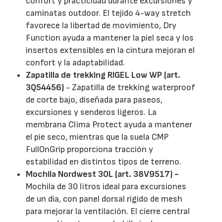
confort y practicidad durante excursiones y
caminatas outdoor. El tejido 4-way stretch
favorece la libertad de movimiento, Dry
Function ayuda a mantener la piel seca y los
insertos extensibles en la cintura mejoran el
confort y la adaptabilidad.
Zapatilla de trekking RIGEL Low WP (art.
3Q54456)
- Zapatilla de trekking waterproof
de corte bajo, diseñada para paseos,
excursiones y senderos ligeros. La
membrana Clima Protect ayuda a mantener
el pie seco, mientras que la suela CMP
FullOnGrip proporciona tracción y
estabilidad en distintos tipos de terreno.
Mochila Nordwest 30L (art. 38V9517) -
Mochila de 30 litros ideal para excursiones
de un día, con panel dorsal rígido de mesh
para mejorar la ventilación. El cierre central