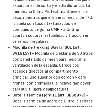
excursiones de corta y media distancia. La
membrana Clima Protect mantiene el pie
seco, mientras que el inserto medial de TPU,
la suela con tacos texturizados y el
compuesto de goma CMP FullOnGrip
aportan soporte, estabilidad y tracción en
terrenos irregulares.
Mochila de trekking Wayfar 30L (art.
3V19157) -
Mochila de trekking de 30 litros
con panel rígido de mesh para mejorar la
ventilación de la espalda. Ofrece dos
accesos directos al compartimento
principal, uno superior con cordón y otro
frontal con cremallera, e incluye rain cover
para lluvia ligera y salpicaduras.
Botella térmica Fjord 1L (art. 3B58977) -
Botella térmica de acero de 1 litro, diseñada