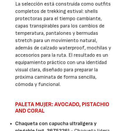
La selección está construida como outfits
completos de trekking estival: shells
protectoras para el tiempo cambiante,
capas transpirables para los cambios de
temperatura, pantalones y bermudas
stretch para un movimiento natural,
además de calzado waterproof, mochilas y
accesorios para la ruta. El resultado es un
equipamiento práctico con una identidad
visual clara, diseñado para preparar la
próxima caminata de forma sencilla,
cómoda y funcional.
PALETA MUJER: AVOCADO, PISTACHIO
AND CORAL
Chaqueta con capucha ultraligera y
plegable (art. 36Z5226) -
Chaqueta ligera