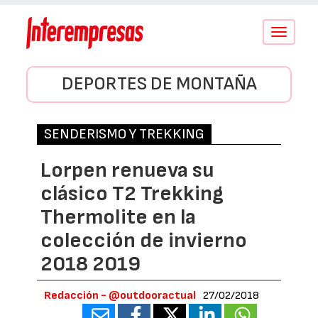
Conmutar
navegació
DEPORTES DE MONTAÑA
SENDERISMO Y TREKKING
Lorpen renueva su
clásico T2 Trekking
Thermolite en la
colección de invierno
2018 2019
Redacción - @outdooractual
27/02/2018