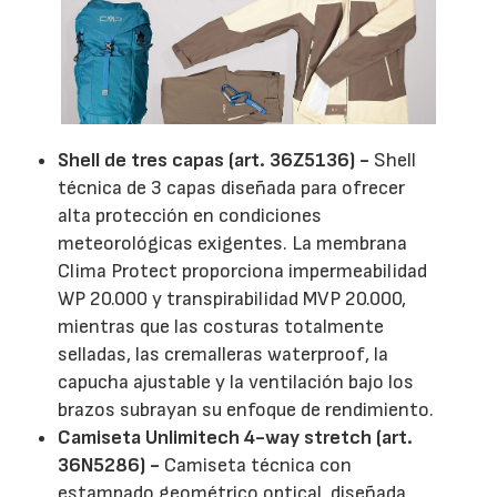
Shell de tres capas (art. 36Z5136) -
Shell
técnica de 3 capas diseñada para ofrecer
alta protección en condiciones
meteorológicas exigentes. La membrana
Clima Protect proporciona impermeabilidad
WP 20.000 y transpirabilidad MVP 20.000,
mientras que las costuras totalmente
selladas, las cremalleras waterproof, la
capucha ajustable y la ventilación bajo los
brazos subrayan su enfoque de rendimiento.
Camiseta Unlimitech 4-way stretch (art.
36N5286) -
Camiseta técnica con
estampado geométrico optical, diseñada