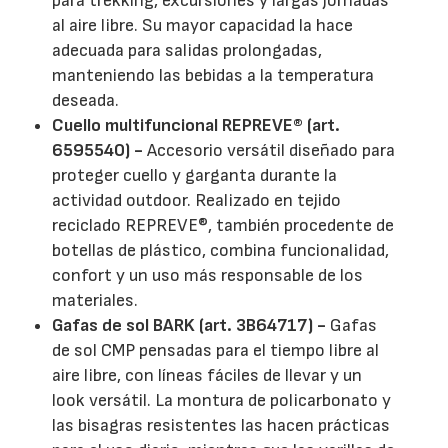
para trekking, excursiones y largas jornadas
al aire libre. Su mayor capacidad la hace
adecuada para salidas prolongadas,
manteniendo las bebidas a la temperatura
deseada.
Cuello multifuncional REPREVE® (art.
6595540) -
Accesorio versátil diseñado para
proteger cuello y garganta durante la
actividad outdoor. Realizado en tejido
reciclado REPREVE®, también procedente de
botellas de plástico, combina funcionalidad,
confort y un uso más responsable de los
materiales.
Gafas de sol BARK (art. 3B64717) -
Gafas
de sol CMP pensadas para el tiempo libre al
aire libre, con líneas fáciles de llevar y un
look versátil. La montura de policarbonato y
las bisagras resistentes las hacen prácticas