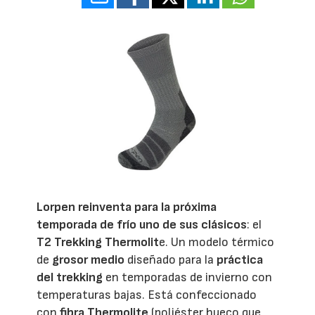
Lorpen
reinventa para la próxima
temporada de frío uno de sus clásicos
: el
T2 Trekking Thermolit
e. Un modelo térmico
de
grosor medio
diseñado para la
práctica
del trekking
en temporadas de invierno con
temperaturas bajas. Está confeccionado
con
fibra Thermolite
(poliéster hueco que