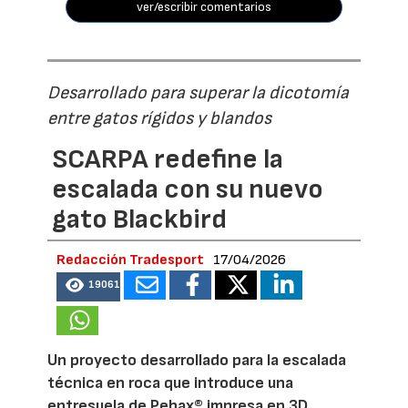
ver/escribir comentarios
Desarrollado para superar la dicotomía
entre gatos rígidos y blandos
SCARPA redefine la
escalada con su nuevo
gato Blackbird
Redacción Tradesport
17/04/2026
19061
Un proyecto desarrollado para la escalada
técnica en roca que introduce una
entresuela de Pebax® impresa en 3D