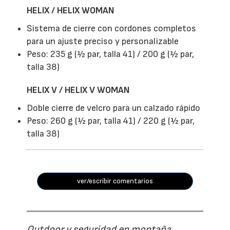
HELIX / HELIX WOMAN
Sistema de cierre con cordones completos
para un ajuste preciso y personalizable
Peso: 235 g (½ par, talla 41) / 200 g (½ par,
talla 38)
HELIX V / HELIX V WOMAN
Doble cierre de velcro para un calzado rápido
Peso: 260 g (½ par, talla 41) / 220 g (½ par,
talla 38)
ver/escribir comentarios
Outdoor y seguridad en montaña