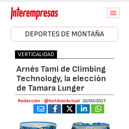
Conmutar
navegació
DEPORTES DE MONTAÑA
VERTICALIDAD
Arnés Tami de Climbing
Technology, la elección
de Tamara Lunger
Redacción - @OutdoorActual
20/03/2017