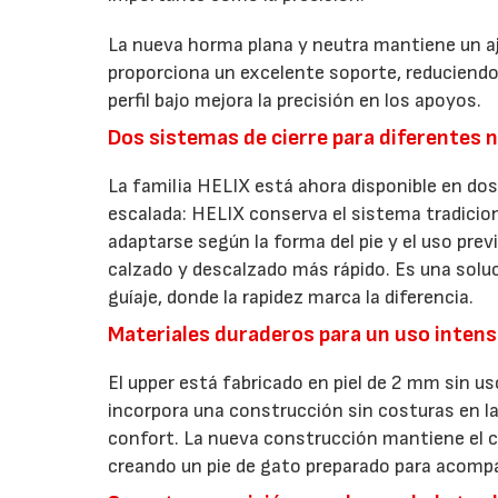
La nueva horma plana y neutra mantiene un aj
proporciona un excelente soporte, reduciendo 
perfil bajo mejora la precisión en los apoyos.
Dos sistemas de cierre para diferentes 
La familia HELIX está ahora disponible en do
escalada: HELIX conserva el sistema tradicio
adaptarse según la forma del pie y el uso previ
calzado y descalzado más rápido. Es una solu
guíaje, donde la rapidez marca la diferencia.
Materiales duraderos para un uso intens
El upper está fabricado en piel de 2 mm sin us
incorpora una construcción sin costuras en la
confort. La nueva construcción mantiene el ca
creando un pie de gato preparado para acomp