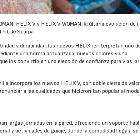
MAN, HELIX V y HELIX V WOMAN, la última evolución de u
 Fit de Scarpa.
lidad y durabilidad, los nuevos HELIX reinterpretan uno de
diante una horma actualizada, nuevos colores y una
e los convirtió en una elección de confianza para vías la
milia incorpora los nuevos HELIX V, con doble cierre de velc
renunciar a las cualidades que hicieron tan popular al mode
n largas jornadas en la pared, ofreciendo un soporte fiabl
ional y actividades de guíaje, donde la comodidad llega a se