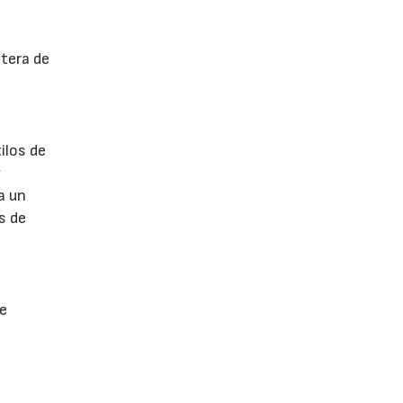
ntera de
ilos de
y
a un
s de
 e