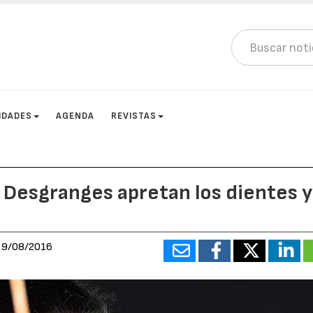
IDADES
AGENDA
REVISTAS
Desgranges apretan los dientes y 
29/08/2016