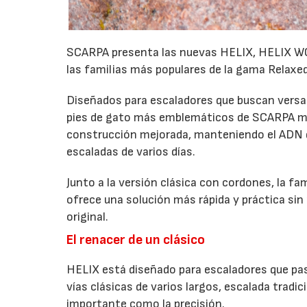
SCARPA presenta las nuevas HELIX, HELIX WO
las familias más populares de la gama Relaxed
Diseñados para escaladores que buscan versati
pies de gato más emblemáticos de SCARPA me
construcción mejorada, manteniendo el ADN qu
escaladas de varios días.
Junto a la versión clásica con cordones, la fa
ofrece una solución más rápida y práctica sin 
original.
El renacer de un clásico
HELIX está diseñado para escaladores que pasa
vías clásicas de varios largos, escalada tradic
importante como la precisión.