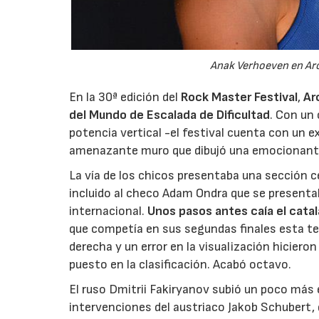
Anak Verhoeven en Ar
En la 30ª edición del
Rock Master Festival
,
Ar
del Mundo de Escalada de Dificultad
. Con un
potencia vertical -el festival cuenta con un 
amenazante muro que dibujó una emocionante
La vía de los chicos presentaba una sección c
incluido al checo Adam Ondra que se presentab
internacional.
Unos pasos antes caía el catal
que competía en sus segundas finales esta t
derecha y un error en la visualización hiciero
puesto en la clasificación. Acabó octavo.
El ruso Dmitrii Fakiryanov subió un poco más 
intervenciones del austriaco Jakob Schubert, 