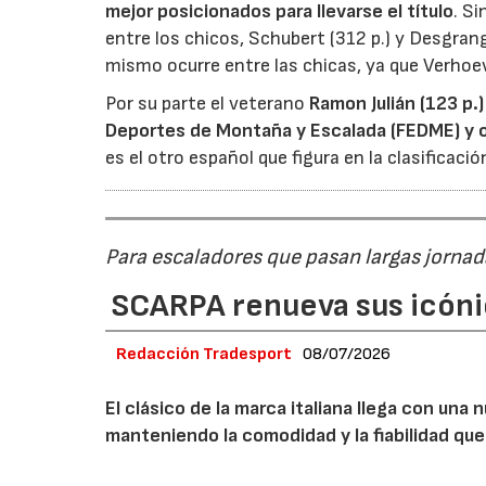
mejor posicionados para llevarse el título
. S
entre los chicos, Schubert (312 p.) y Desgran
mismo ocurre entre las chicas, ya que Verhoeve
Por su parte el veterano
Ramon Julián (123 p.
Deportes de Montaña y Escalada (FEDME)
y 
es el otro español que figura en la clasificació
Para escaladores que pasan largas jornad
SCARPA renueva sus icóni
Redacción Tradesport
08/07/2026
El clásico de la marca italiana llega con un
manteniendo la comodidad y la fiabilidad que