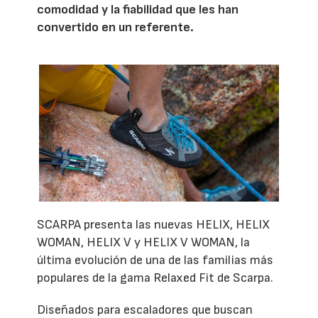
comodidad y la fiabilidad que les han
convertido en un referente.
SCARPA presenta las nuevas HELIX, HELIX
WOMAN, HELIX V y HELIX V WOMAN, la
última evolución de una de las familias más
populares de la gama Relaxed Fit de Scarpa.
Diseñados para escaladores que buscan