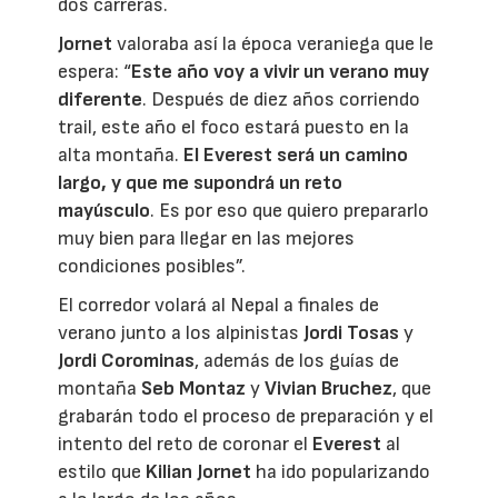
dos carreras.
Jornet
valoraba así la época veraniega que le
espera: “
Este año voy a vivir un verano muy
diferente
. Después de diez años corriendo
trail, este año el foco estará puesto en la
alta montaña.
El Everest será un camino
largo, y que me supondrá un reto
mayúsculo
. Es por eso que quiero prepararlo
muy bien para llegar en las mejores
condiciones posibles”.
El corredor volará al Nepal a finales de
verano junto a los alpinistas
Jordi Tosas
y
Jordi Corominas
, además de los guías de
montaña
Seb Montaz
y
Vivian Bruchez
, que
grabarán todo el proceso de preparación y el
intento del reto de coronar el
Everest
al
estilo que
Kilian Jornet
ha ido popularizando