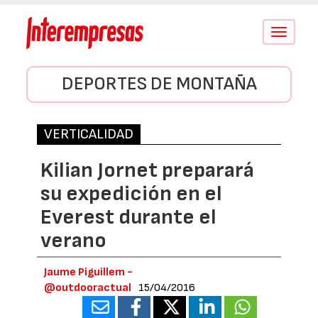
Conmutar
navegació
DEPORTES DE MONTAÑA
VERTICALIDAD
Kilian Jornet preparará
su expedición en el
Everest durante el
verano
Jaume Piguillem -
@outdooractual
15/04/2016