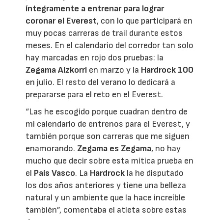
íntegramente a entrenar para lograr
coronar el Everest
, con lo que participará en
muy pocas carreras de trail durante estos
meses. En el calendario del corredor tan solo
hay marcadas en rojo dos pruebas: la
Zegama Aizkorri
en marzo y la
Hardrock 100
en julio. El resto del verano lo dedicará a
prepararse para el reto en el Everest.
“Las he escogido porque cuadran dentro de
mi calendario de entrenos para el Everest, y
también porque son carreras que me siguen
enamorando.
Zegama es Zegama
, no hay
mucho que decir sobre esta mítica prueba en
el
País Vasco
. La
Hardrock
la he disputado
los dos años anteriores y tiene una belleza
natural y un ambiente que la hace increíble
también”, comentaba el atleta sobre estas