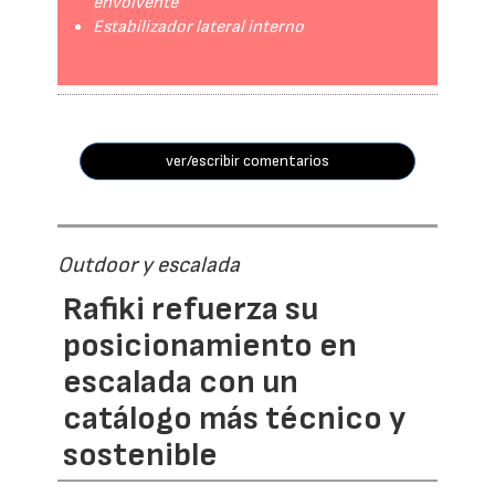
envolvente
Estabilizador lateral interno
ver/escribir comentarios
Outdoor y escalada
Rafiki refuerza su
posicionamiento en
escalada con un
catálogo más técnico y
sostenible