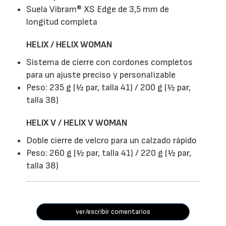
Suela Vibram® XS Edge de 3,5 mm de
longitud completa
HELIX / HELIX WOMAN
Sistema de cierre con cordones completos
para un ajuste preciso y personalizable
Peso: 235 g (½ par, talla 41) / 200 g (½ par,
talla 38)
HELIX V / HELIX V WOMAN
Doble cierre de velcro para un calzado rápido
Peso: 260 g (½ par, talla 41) / 220 g (½ par,
talla 38)
ver/escribir comentarios