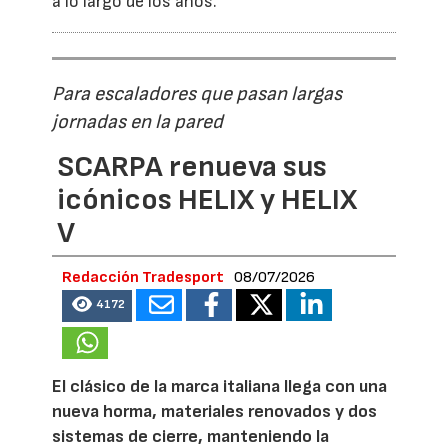
a lo largo de los años.
Para escaladores que pasan largas
jornadas en la pared
SCARPA renueva sus
icónicos HELIX y HELIX
V
Redacción Tradesport
08/07/2026
4172
El clásico de la marca italiana llega con una
nueva horma, materiales renovados y dos
sistemas de cierre, manteniendo la