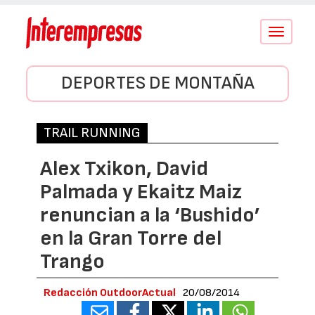
Conmutar
navegació
DEPORTES DE MONTAÑA
TRAIL RUNNING
Alex Txikon, David
Palmada y Ekaitz Maiz
renuncian a la ‘Bushido’
en la Gran Torre del
Trango
Redacción OutdoorActual
20/08/2014