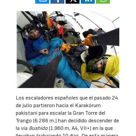
Los escaladores españoles que el pasado 24
de julio partieron hacia el Karakórum
pakistaní para escalar la Gran Torre del
Trango (6.286 m.) han decidido descender de
la vía
Bushido
(1.960 m, A4, VII+) en la que
llevaban trabajando 10 días. De esta manera