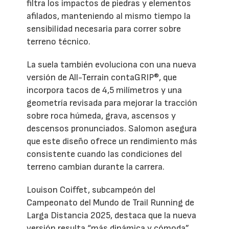
filtra los impactos de piedras y elementos
afilados, manteniendo al mismo tiempo la
sensibilidad necesaria para correr sobre
terreno técnico.
La suela también evoluciona con una nueva
versión de All-Terrain contaGRIP®, que
incorpora tacos de 4,5 milímetros y una
geometría revisada para mejorar la tracción
sobre roca húmeda, grava, ascensos y
descensos pronunciados. Salomon asegura
que este diseño ofrece un rendimiento más
consistente cuando las condiciones del
terreno cambian durante la carrera.
Louison Coiffet, subcampeón del
Campeonato del Mundo de Trail Running de
Larga Distancia 2025, destaca que la nueva
versión resulta “más dinámica y cómoda”,