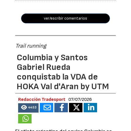
ver/escribir comentarios
Trail running
Columbia y Santos
Gabriel Rueda
conquistab la VDA de
HOKA Val d'Aran by UTM
Redacción Tradesport
07/07/2026
4453