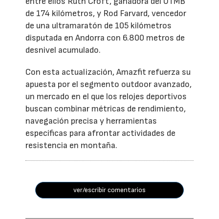
entre ellos Ruth Croft, ganadora del UTMB
de 174 kilómetros, y Rod Farvard, vencedor
de una ultramaratón de 105 kilómetros
disputada en Andorra con 6.800 metros de
desnivel acumulado.
Con esta actualización, Amazfit refuerza su
apuesta por el segmento outdoor avanzado,
un mercado en el que los relojes deportivos
buscan combinar métricas de rendimiento,
navegación precisa y herramientas
específicas para afrontar actividades de
resistencia en montaña.
ver/escribir comentarios