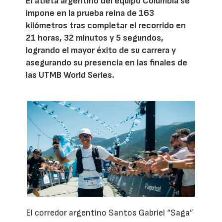
El atleta argentino del equipo Columbia se
impone en la prueba reina de 163
kilómetros tras completar el recorrido en
21 horas, 32 minutos y 5 segundos,
logrando el mayor éxito de su carrera y
asegurando su presencia en las finales de
las UTMB World Series.
El corredor argentino Santos Gabriel “Saga”