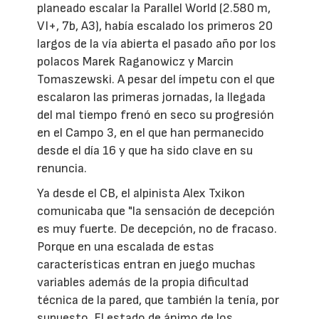
planeado escalar la Parallel World (2.580 m,
VI+, 7b, A3), había escalado los primeros 20
largos de la vía abierta el pasado año por los
polacos Marek Raganowicz y Marcin
Tomaszewski. A pesar del ímpetu con el que
escalaron las primeras jornadas, la llegada
del mal tiempo frenó en seco su progresión
en el Campo 3, en el que han permanecido
desde el día 16 y que ha sido clave en su
renuncia.
Ya desde el CB, el alpinista Alex Txikon
comunicaba que "la sensación de decepción
es muy fuerte. De decepción, no de fracaso.
Porque en una escalada de estas
características entran en juego muchas
variables además de la propia dificultad
técnica de la pared, que también la tenía, por
supuesto. El estado de ánimo de los