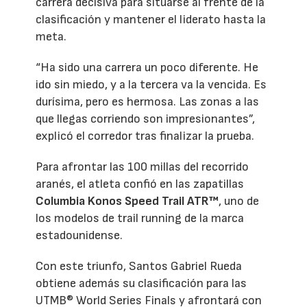
carrera decisiva para situarse al frente de la
clasificación y mantener el liderato hasta la
meta.
“Ha sido una carrera un poco diferente. He
ido sin miedo, y a la tercera va la vencida. Es
durísima, pero es hermosa. Las zonas a las
que llegas corriendo son impresionantes”,
explicó el corredor tras finalizar la prueba.
Para afrontar las 100 millas del recorrido
aranés, el atleta confió en las zapatillas
Columbia Konos Speed Trail ATR™
, uno de
los modelos de trail running de la marca
estadounidense.
Con este triunfo, Santos Gabriel Rueda
obtiene además su clasificación para las
UTMB® World Series Finals y afrontará con