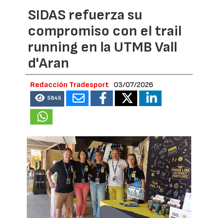
SIDAS refuerza su
compromiso con el trail
running en la UTMB Vall
d'Aran
Redacción Tradesport
03/07/2026
5845