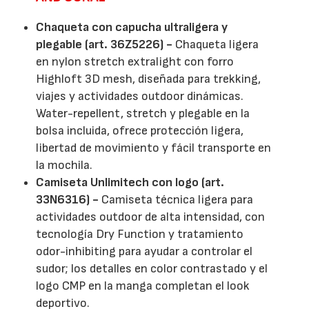
Chaqueta con capucha ultraligera y
plegable (art. 36Z5226) -
Chaqueta ligera
en nylon stretch extralight con forro
Highloft 3D mesh, diseñada para trekking,
viajes y actividades outdoor dinámicas.
Water-repellent, stretch y plegable en la
bolsa incluida, ofrece protección ligera,
libertad de movimiento y fácil transporte en
la mochila.
Camiseta Unlimitech con logo (art.
33N6316) -
Camiseta técnica ligera para
actividades outdoor de alta intensidad, con
tecnología Dry Function y tratamiento
odor-inhibiting para ayudar a controlar el
sudor; los detalles en color contrastado y el
logo CMP en la manga completan el look
deportivo.