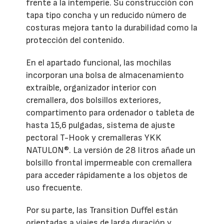
frente a la intemperie. Su construcción con
tapa tipo concha y un reducido número de
costuras mejora tanto la durabilidad como la
protección del contenido.
En el apartado funcional, las mochilas
incorporan una bolsa de almacenamiento
extraíble, organizador interior con
cremallera, dos bolsillos exteriores,
compartimento para ordenador o tableta de
hasta 15,6 pulgadas, sistema de ajuste
pectoral T-Hook y cremalleras YKK
NATULON®. La versión de 28 litros añade un
bolsillo frontal impermeable con cremallera
para acceder rápidamente a los objetos de
uso frecuente.
Por su parte, las Transition Duffel están
orientadas a viajes de larga duración y