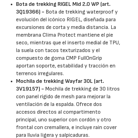
Bota de trekking RIGEL Mid 2.0 WP (art.
3Q19366) -
Bota de trekking waterproof y
evolución del icónico RIGEL, diseñada para
excursiones de corta y media distancia. La
membrana Clima Protect mantiene el pie
seco, mientras que el inserto medial de TPU,
la suela con tacos texturizados y el
compuesto de goma CMP FullOnGrip
aportan soporte, estabilidad y tracción en
terrenos irregulares.
Mochila de trekking Wayfar 30L (art.
3V19157) -
Mochila de trekking de 30 litros
con panel rígido de mesh para mejorar la
ventilación de la espalda. Ofrece dos
accesos directos al compartimento
principal, uno superior con cordón y otro
frontal con cremallera, e incluye rain cover
para lluvia ligera y salpicaduras.