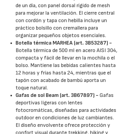
de un día, con panel dorsal rígido de mesh
para mejorar la ventilación. El cierre central
con cordón y tapa con hebilla incluye un
práctico bolsillo con cremallera para
organizar pequeños objetos esenciales.
Botella térmica MARHEA (art. 3B53287) -
Botella térmica de 500 ml en acero AISI 304,
compacta y fácil de llevar en la mochila o el
bolso. Mantiene las bebidas calientes hasta
12 horas y frías hasta 24, mientras que el
tapón con acabado de bambú aporta un
toque natural.
Gafas de sol Beam (art. 3B67897) -
Gafas
deportivas ligeras con lentes
fotocromáticas, diseñadas para actividades
outdoor en condiciones de luz cambiantes.
El diseño envolvente ofrece protección y
confort visual durante trekking, hiking y