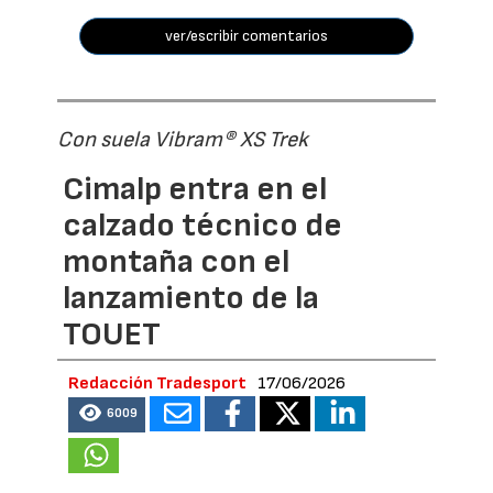
ver/escribir comentarios
Con suela Vibram® XS Trek
Cimalp entra en el
calzado técnico de
montaña con el
lanzamiento de la
TOUET
Redacción Tradesport
17/06/2026
6009