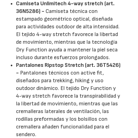
Camiseta Unlimitech 4-way stretch (art.
36N5286) -
Camiseta técnica con
estampado geométrico optical, diseñada
para actividades outdoor de alta intensidad.
El tejido 4-way stretch favorece la libertad
de movimiento, mientras que la tecnología
Dry Function ayuda a mantener la piel seca
incluso durante esfuerzos prolongados.
Pantalones Ripstop Stretch (art. 36T5426)
-
Pantalones técnicos con active fit,
diseñados para trekking, hiking y uso
outdoor dinámico. El tejido Dry Function y
4-way stretch favorece la transpirabilidad y
la libertad de movimiento, mientras que las
cremalleras laterales de ventilación, las
rodillas preformadas y los bolsillos con
cremallera añaden funcionalidad para el
sendero.