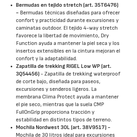
Bermudas en tejido stretch (art. 35T6476)
-
Bermudas técnicas diseñadas para ofrecer
confort y practicidad durante excursiones y
caminatas outdoor. El tejido 4-way stretch
favorece la libertad de movimiento, Dry
Function ayuda a mantener la piel seca y los
insertos extensibles en la cintura mejoran el
confort y la adaptabilidad.
Zapatilla de trekking RIGEL Low WP (art.
3Q54456)
- Zapatilla de trekking waterproof
de corte bajo, diseñada para paseos,
excursiones y senderos ligeros. La
membrana Clima Protect ayuda a mantener
el pie seco, mientras que la suela CMP
FullOnGrip proporciona tracción y
estabilidad en distintos tipos de terreno.
Mochila Nordwest 30L (art. 38V9517) -
Mochila de 30 litros ideal para excursiones