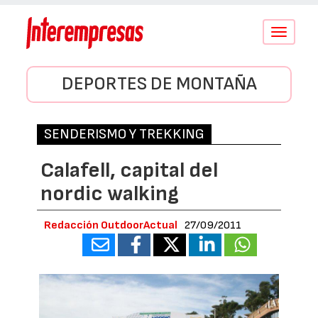
Conmutar
navegació
DEPORTES DE MONTAÑA
SENDERISMO Y TREKKING
Calafell, capital del
nordic walking
Redacción OutdoorActual
27/09/2011