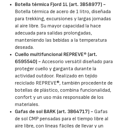
Botella térmica Fjord 1L (art. 3B58977) -
Botella térmica de acero de 1 litro, diseñada
para trekking, excursiones y largas jornadas
al aire libre. Su mayor capacidad la hace
adecuada para salidas prolongadas,
manteniendo las bebidas a la temperatura
deseada.
Cuello multifuncional REPREVE® (art.
6595540) -
Accesorio versátil diseñado para
proteger cuello y garganta durante la
actividad outdoor. Realizado en tejido
reciclado REPREVE®, también procedente de
botellas de plástico, combina funcionalidad,
confort y un uso más responsable de los
materiales.
Gafas de sol BARK (art. 3B64717) -
Gafas
de sol CMP pensadas para el tiempo libre al
aire libre, con líneas fáciles de llevar y un