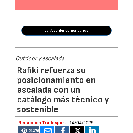
ver/escribir comentarios
Outdoor y escalada
Rafiki refuerza su
posicionamiento en
escalada con un
catálogo más técnico y
sostenible
Redacción Tradesport
14/04/2026
21376