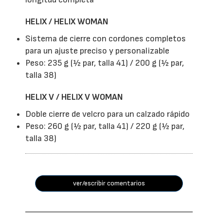
HELIX / HELIX WOMAN
Sistema de cierre con cordones completos
para un ajuste preciso y personalizable
Peso: 235 g (½ par, talla 41) / 200 g (½ par,
talla 38)
HELIX V / HELIX V WOMAN
Doble cierre de velcro para un calzado rápido
Peso: 260 g (½ par, talla 41) / 220 g (½ par,
talla 38)
ver/escribir comentarios