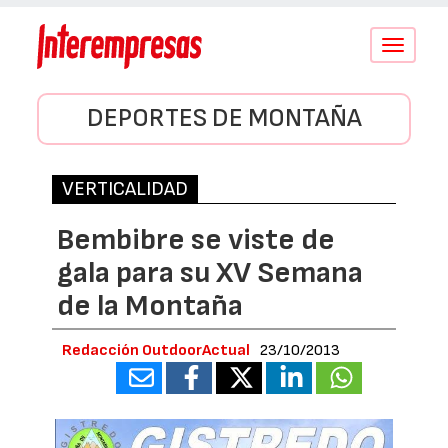
Conmutar
navegació
DEPORTES DE MONTAÑA
VERTICALIDAD
Bembibre se viste de
gala para su XV Semana
de la Montaña
Redacción OutdoorActual
23/10/2013