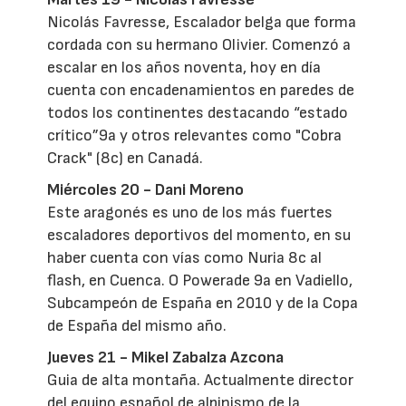
Nicolás Favresse, Escalador belga que forma
cordada con su hermano Olivier. Comenzó a
escalar en los años noventa, hoy en día
cuenta con encadenamientos en paredes de
todos los continentes destacando “estado
crítico”9a y otros relevantes como "Cobra
Crack" (8c) en Canadá.
Miércoles 20 - Dani Moreno
Este aragonés es uno de los más fuertes
escaladores deportivos del momento, en su
haber cuenta con vías como Nuria 8c al
flash, en Cuenca. O Powerade 9a en Vadiello,
Subcampeón de España en 2010 y de la Copa
de España del mismo año.
Jueves 21 - Mikel Zabalza Azcona
Guia de alta montaña. Actualmente director
del equipo español de alpinismo de la