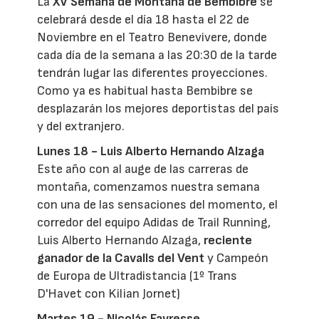
La
XV Semana de Montaña de Bembibre
se
celebrará desde el día 18 hasta el 22 de
Noviembre en el Teatro Benevivere, donde
cada día de la semana a las 20:30 de la tarde
tendrán lugar las diferentes proyecciones.
Como ya es habitual hasta Bembibre se
desplazarán los mejores deportistas del país
y del extranjero.
Lunes 18 - Luis Alberto Hernando Alzaga
Este año con al auge de las carreras de
montaña, comenzamos nuestra semana
con una de las sensaciones del momento, el
corredor del equipo Adidas de Trail Running,
Luis Alberto Hernando Alzaga,
reciente
ganador de la Cavalls del Vent
y Campeón
de Europa de Ultradistancia (1º Trans
D'Havet con Kilian Jornet)
Martes 19 - Nicolás Favresse