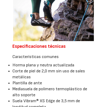
Especificaciones técnicas
Características comunes
Horma plana y neutra actualizada
Corte de piel de 2,0 mm sin uso de sales
metálicas
Plantilla de ante
Mediasuela de polímero termoplástico de
alto soporte
Suela Vibram® XS Edge de 3,5 mm de
longitud completa