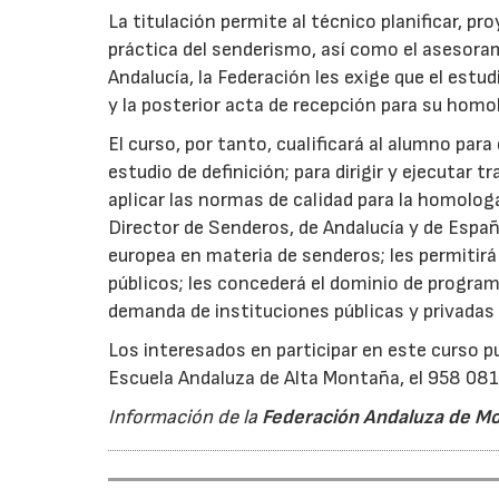
La titulación permite al técnico planificar, pro
práctica del senderismo, así como el asesora
Andalucía, la Federación les exige que el estud
y la posterior acta de recepción para su homo
El curso, por tanto, cualificará al alumno par
estudio de definición; para dirigir y ejecutar 
aplicar las normas de calidad para la homolog
Director de Senderos, de Andalucía y de Españ
europea en materia de senderos; les permitirá
públicos; les concederá el dominio de program
demanda de instituciones públicas y privadas 
Los interesados en participar en este curso p
Escuela Andaluza de Alta Montaña, el 958 081
Información de la
Federación Andaluza de M