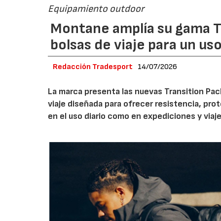
Equipamiento outdoor
Montane amplía su gama T
bolsas de viaje para un us
Redacción Tradesport
14/07/2026
La marca presenta las nuevas Transition Pack
viaje diseñada para ofrecer resistencia, pro
en el uso diario como en expediciones y viaje