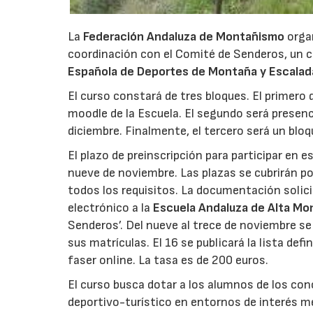
La
Federación Andaluza de Montañismo
organ
coordinación con el Comité de Senderos, un 
Española de Deportes de Montaña y Escalad
El curso constará de tres bloques. El primero d
moodle de la Escuela. El segundo será presencia
diciembre. Finalmente, el tercero será un bloq
El plazo de preinscripción para participar en 
nueve de noviembre. Las plazas se cubrirán po
todos los requisitos. La documentación solici
electrónico a la
Escuela Andaluza de Alta Mo
Senderos’. Del nueve al trece de noviembre se 
sus matrículas. El 16 se publicará la lista de
faser online. La tasa es de 200 euros.
El curso busca dotar a los alumnos de los con
deportivo-turístico en entornos de interés m