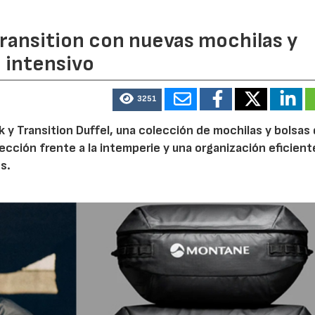
ransition con nuevas mochilas y
o intensivo
3251
 y Transition Duffel, una colección de mochilas y bolsas
tección frente a la intemperie y una organización eficien
s.