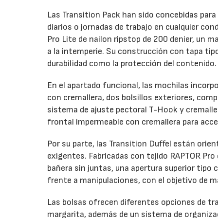
Las Transition Pack han sido concebidas para
diarios o jornadas de trabajo en cualquier co
Pro Lite de nailon ripstop de 200 denier, un 
a la intemperie. Su construcción con tapa ti
durabilidad como la protección del contenido.
En el apartado funcional, las mochilas incorp
con cremallera, dos bolsillos exteriores, com
sistema de ajuste pectoral T-Hook y cremalle
frontal impermeable con cremallera para acce
Por su parte, las Transition Duffel están orie
exigentes. Fabricadas con tejido RAPTOR Pro d
bañera sin juntas, una apertura superior tip
frente a manipulaciones, con el objetivo de m
Las bolsas ofrecen diferentes opciones de tr
margarita, además de un sistema de organizaci