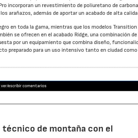
Pro incorporan un revestimiento de poliuretano de carbon
y los arañazos, además de aportar un acabado de alta calida
negro en toda la gama, mientras que los modelos Transition
 también se ofrecen en el acabado Ridge, una combinación d
uesta por un equipamiento que combina diseño, funcionali
ucto preparado para un uso intensivo tanto en ciudad como
ver/escribir comentarios
o técnico de montaña con el