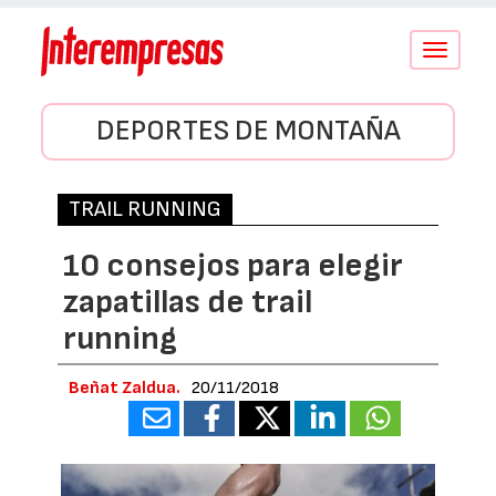
Conmutar
navegació
DEPORTES DE MONTAÑA
TRAIL RUNNING
10 consejos para elegir
zapatillas de trail
running
Beñat Zaldua.
20/11/2018