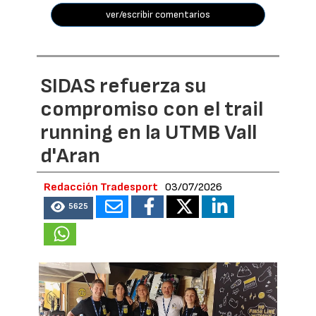
ver/escribir comentarios
SIDAS refuerza su
compromiso con el trail
running en la UTMB Vall
d'Aran
Redacción Tradesport
03/07/2026
5625