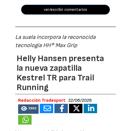
ver/escribir comentarios
La suela incorpora la reconocida
tecnología HH® Max Grip
Helly Hansen presenta
la nueva zapatilla
Kestrel TR para Trail
Running
Redacción Tradesport
22/06/2026
3960