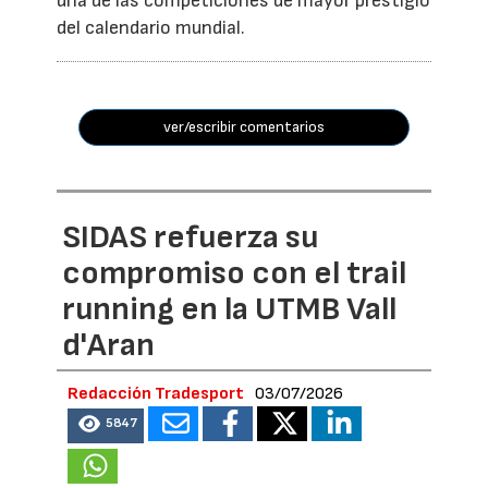
una de las competiciones de mayor prestigio
del calendario mundial.
ver/escribir comentarios
SIDAS refuerza su
compromiso con el trail
running en la UTMB Vall
d'Aran
Redacción Tradesport
03/07/2026
5847