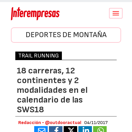
Conmutar
navegació
DEPORTES DE MONTAÑA
TRAIL RUNNING
18 carreras, 12
continentes y 2
modalidades en el
calendario de las
SWS18
Redacción - @outdooractual
04/11/2017