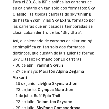
Para el 2018, la
ISF
clasifica las carreras de
su calendario en tan solo dos formatos:
Sky
Classic
, las típicas carreras de skyrunning
de hasta 42km; y las
Sky Extra
, formado por
las carreras que en pasadas temporadas se
clasificaban dentro de las "Sky Ultra".
Así, el calendario de carreras de skyrunning
se simplifica en tan solo dos formatos
distintos, que quedan de la siguiente forma:
Sky Classic: Formado por 10 carreras
- 30 de abril:
Yading Skyrun
- 27 de mayo:
Maratón Alpina Zegama
Aizkorri
- 16 de junio:
Livigno Skymarathon
- 23 de junio:
Olympus Marathon
- 1 de julio:
Buff Epic Trail
- 22 de julio:
Dolomites Skyrace
- 29 de julio:
SkyRace Comapedrosa