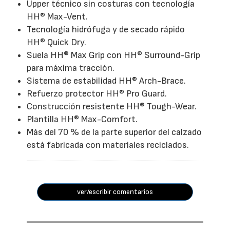
Upper técnico sin costuras con tecnología
HH® Max-Vent.
Tecnología hidrófuga y de secado rápido
HH® Quick Dry.
Suela HH® Max Grip con HH® Surround-Grip
para máxima tracción.
Sistema de estabilidad HH® Arch-Brace.
Refuerzo protector HH® Pro Guard.
Construcción resistente HH® Tough-Wear.
Plantilla HH® Max-Comfort.
Más del 70 % de la parte superior del calzado
está fabricada con materiales reciclados.
ver/escribir comentarios