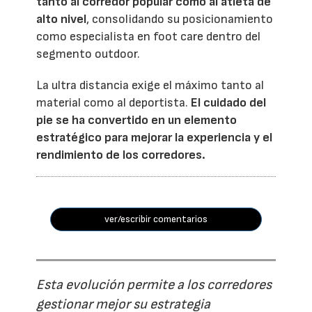
tanto al corredor popular como al atleta de
alto nivel
, consolidando su posicionamiento
como especialista en foot care dentro del
segmento outdoor.
La ultra distancia exige el máximo tanto al
material como al deportista.
El cuidado del
pie se ha convertido en un elemento
estratégico para mejorar la experiencia y el
rendimiento de los corredores.
ver/escribir comentarios
Esta evolución permite a los corredores
gestionar mejor su estrategia