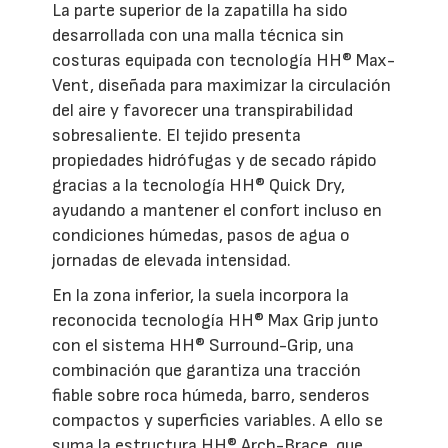
La parte superior de la zapatilla ha sido
desarrollada con una malla técnica sin
costuras equipada con tecnología HH® Max-
Vent, diseñada para maximizar la circulación
del aire y favorecer una transpirabilidad
sobresaliente. El tejido presenta
propiedades hidrófugas y de secado rápido
gracias a la tecnología HH® Quick Dry,
ayudando a mantener el confort incluso en
condiciones húmedas, pasos de agua o
jornadas de elevada intensidad.
En la zona inferior, la suela incorpora la
reconocida tecnología HH® Max Grip junto
con el sistema HH® Surround-Grip, una
combinación que garantiza una tracción
fiable sobre roca húmeda, barro, senderos
compactos y superficies variables. A ello se
suma la estructura HH® Arch-Brace, que