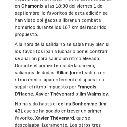
en
Chamonix
a las 18:30 del viernes 1 de
septiembre, lo favoritos de esta edición se
han visto obligados a librar un combate
homérico durante los 167 km del recorrido
propuesto.
A la hora de la salida no se sabía muy bien si
los favoritos iban a luchar o por el contrari
se aliarían para salir a un ritmo elevado.
Durante el primer tercio de la carrera,
salíamos de dudas.
Kilian Jornet
salió a un
ritmo medio, aparentemente dispuesto a
seguir el ritmo impuesto por
François
D'Haene
,
Xavier Thévenard
o
Jim Walmsley
.
No ha sido hasta el
col du Bonhomme (km
43)
, que se ha podido entrever un primer
favorito,
Xavier Thévenard
, que se
descolgaba ligeramente. Los otros tres