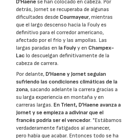
D'Haene
se han colocado en cabeza. Por
detrás, Jornet se recuperaba de algunas
dificultades desde
Courmayeur
, mientras
que el largo descenso hacia la Fouly es
definitivo para el corredor americano,
afectado por el frío y las ampollas. Las
largas paradas en
la Fouly
y en
Champex-
Lac
lo descuelgan definitivamente de la
cabeza de carrera.
Por delante,
D'Haene y Jornet seguían
sufriendo las condiciones climáticas de la
zona
, sacando adelante la carrera gracias a
su larga experiencia en montaña y en
carreras largas.
En Trient, D'Haene avanza a
Jornet y se empieza a adivinar que el
francés podría ser el vencedor
. "Estábamos
verdaderamente fatigados al amanecer,
pero había que acabar. Entonces todo se ha