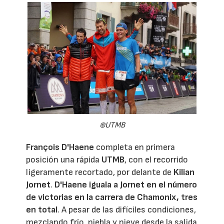
©UTMB
François D'Haene
completa en primera
posición una rápida
UTMB
, con el recorrido
ligeramente recortado, por delante de
Kilian
Jornet
.
D'Haene iguala a Jornet en el número
de victorias en la carrera de Chamonix, tres
en total
. A pesar de las difíciles condiciones,
mezclando frío, niebla y nieve desde la salida