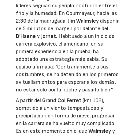
líderes seguían su periplo nocturno entre el
frío y la humedad. En Courmayeur, hacia las
2:30 de la madrugada,
Jim Walmsley
disponía
de 5 minutos de margen por delante del
D'Haene
y
Jornet
. Habituado a un inicio de
carrera explosivo, el americano, en su
primera experiencia en la prueba, ha
adoptado una estrategia más sabia. Su
equipo afirmaba: "Contrariamente a sus
costumbres, se ha detenido en los primeros
avituallamientos para esperar a los demás,
no estar solo por la noche y pasarlo bien."
A partir del
Grand Col Ferret
(km 102),
sometido a un viento tempestuoso y
precipitación en forma de nieve, progresar
en la carrera se ha vuelto muy complicado.
Es en este momento en el que
Walmsley
y