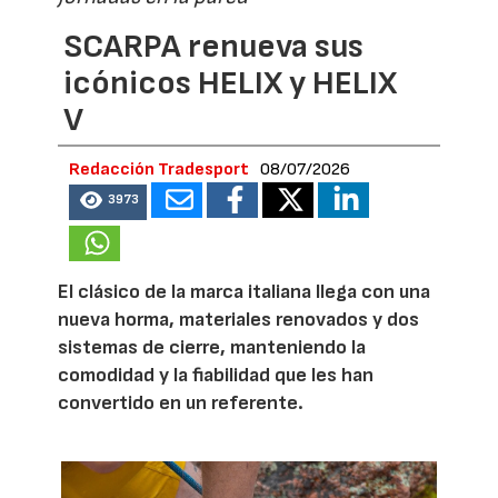
SCARPA renueva sus
icónicos HELIX y HELIX
V
Redacción Tradesport
08/07/2026
3973
El clásico de la marca italiana llega con una
nueva horma, materiales renovados y dos
sistemas de cierre, manteniendo la
comodidad y la fiabilidad que les han
convertido en un referente.