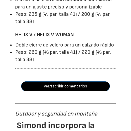
para un ajuste preciso y personalizable
Peso: 235 g (½ par, talla 41) / 200 g (½ par,
talla 38)
HELIX V / HELIX V WOMAN
Doble cierre de velcro para un calzado rápido
Peso: 260 g (½ par, talla 41) / 220 g (½ par,
talla 38)
ver/escribir comentarios
Outdoor y seguridad en montaña
Simond incorpora la