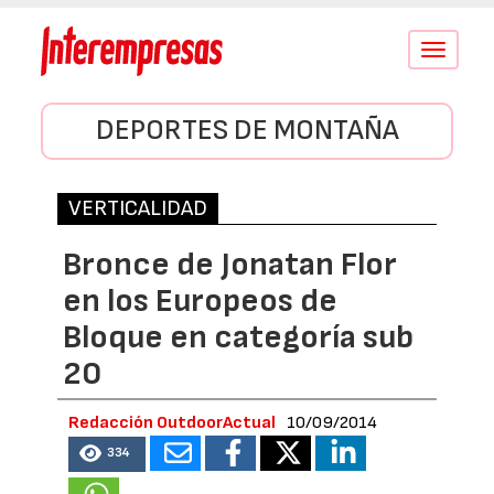
Conmutar
navegació
DEPORTES DE MONTAÑA
VERTICALIDAD
Bronce de Jonatan Flor
en los Europeos de
Bloque en categoría sub
20
Redacción OutdoorActual
10/09/2014
334