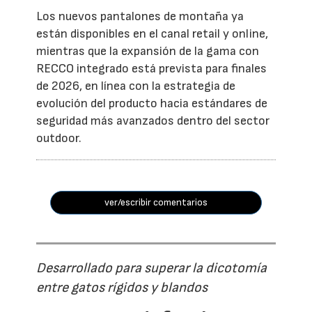
Los nuevos pantalones de montaña ya
están disponibles en el canal retail y online,
mientras que la expansión de la gama con
RECCO integrado está prevista para finales
de 2026, en línea con la estrategia de
evolución del producto hacia estándares de
seguridad más avanzados dentro del sector
outdoor.
ver/escribir comentarios
Desarrollado para superar la dicotomía
entre gatos rígidos y blandos