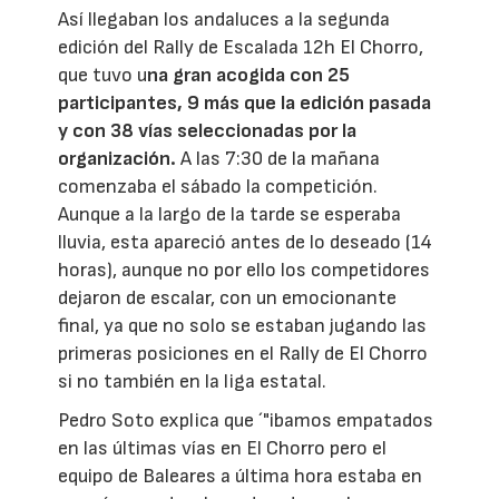
Así llegaban los andaluces a la segunda
edición del Rally de Escalada 12h El Chorro,
que tuvo u
na gran acogida con 25
participantes, 9 más que la edición pasada
y con 38 vías seleccionadas por la
organización.
A las 7:30 de la mañana
comenzaba el sábado la competición.
Aunque a la largo de la tarde se esperaba
lluvia, esta apareció antes de lo deseado (14
horas), aunque no por ello los competidores
dejaron de escalar, con un emocionante
final, ya que no solo se estaban jugando las
primeras posiciones en el Rally de El Chorro
si no también en la liga estatal.
Pedro Soto explica que ´"ibamos empatados
en las últimas vías en El Chorro pero el
equipo de Baleares a última hora estaba en