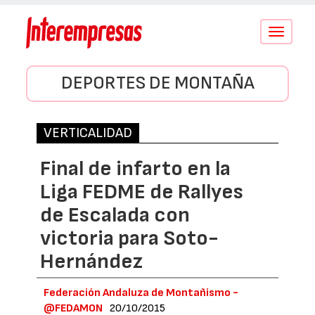
Conmutar
navegació
DEPORTES DE MONTAÑA
VERTICALIDAD
Final de infarto en la
Liga FEDME de Rallyes
de Escalada con
victoria para Soto-
Hernández
Federación Andaluza de Montañismo -
@FEDAMON
20/10/2015