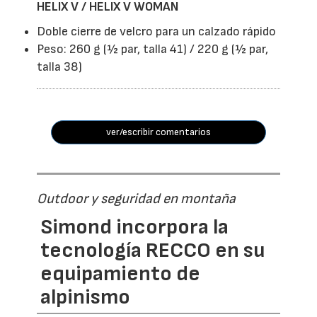
HELIX V / HELIX V WOMAN
Doble cierre de velcro para un calzado rápido
Peso: 260 g (½ par, talla 41) / 220 g (½ par,
talla 38)
ver/escribir comentarios
Outdoor y seguridad en montaña
Simond incorpora la
tecnología RECCO en su
equipamiento de
alpinismo