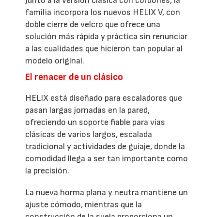
Junto a la versión clásica con cordones, la
familia incorpora los nuevos HELIX V, con
doble cierre de velcro que ofrece una
solución más rápida y práctica sin renunciar
a las cualidades que hicieron tan popular al
modelo original.
El renacer de un clásico
HELIX está diseñado para escaladores que
pasan largas jornadas en la pared,
ofreciendo un soporte fiable para vías
clásicas de varios largos, escalada
tradicional y actividades de guíaje, donde la
comodidad llega a ser tan importante como
la precisión.
La nueva horma plana y neutra mantiene un
ajuste cómodo, mientras que la
construcción de la suela proporciona un