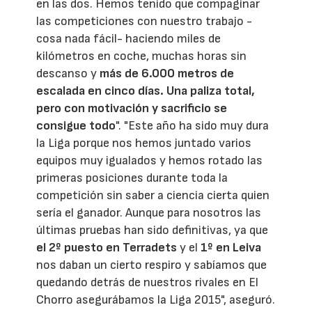
en las dos. Hemos tenido que compaginar
las competiciones con nuestro trabajo -
cosa nada fácil- haciendo miles de
kilómetros en coche, muchas horas sin
descanso y
más de 6.000 metros de
escalada en cinco días. Una paliza total,
pero con motivación y sacrificio se
consigue todo
". "Este año ha sido muy dura
la Liga porque nos hemos juntado varios
equipos muy igualados y hemos rotado las
primeras posiciones durante toda la
competición sin saber a ciencia cierta quien
sería el ganador. Aunque para nosotros las
últimas pruebas han sido definitivas, ya que
el 2º puesto en Terradets
y el
1º en Leiva
nos daban un cierto respiro y sabíamos que
quedando detrás de nuestros rivales en El
Chorro asegurábamos la Liga 2015", aseguró.