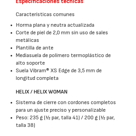
Especificaciones técnicas
Características comunes
Horma plana y neutra actualizada
Corte de piel de 2,0 mm sin uso de sales
metálicas
Plantilla de ante
Mediasuela de polímero termoplástico de
alto soporte
Suela Vibram® XS Edge de 3,5 mm de
longitud completa
HELIX / HELIX WOMAN
Sistema de cierre con cordones completos
para un ajuste preciso y personalizable
Peso: 235 g (½ par, talla 41) / 200 g (½ par,
talla 38)