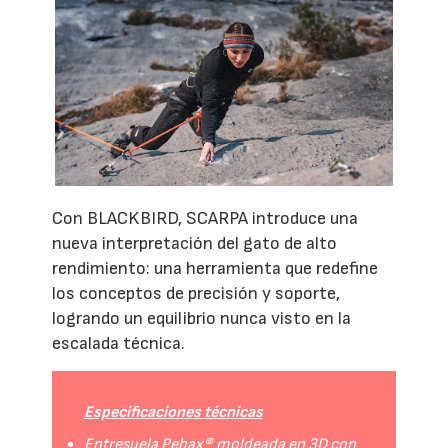
Con BLACKBIRD, SCARPA introduce una
nueva interpretación del gato de alto
rendimiento: una herramienta que redefine
los conceptos de precisión y soporte,
logrando un equilibrio nunca visto en la
escalada técnica.
Especificaciones técnicas
Entresuela Pebax® moldeada en 3D con