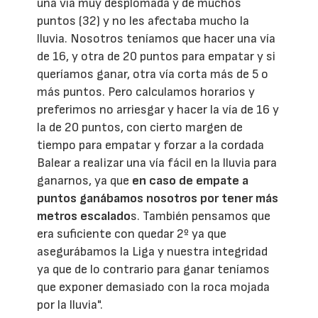
una vía muy desplomada y de muchos
puntos (32) y no les afectaba mucho la
lluvia. Nosotros teníamos que hacer una vía
de 16, y otra de 20 puntos para empatar y si
queríamos ganar, otra vía corta más de 5 o
más puntos. Pero calculamos horarios y
preferimos no arriesgar y hacer la vía de 16 y
la de 20 puntos, con cierto margen de
tiempo para empatar y forzar a la cordada
Balear a realizar una vía fácil en la lluvia para
ganarnos, ya que
en caso de empate a
puntos ganábamos nosotros por tener más
metros escalado
s. También pensamos que
era suficiente con quedar 2º ya que
asegurábamos la Liga y nuestra integridad
ya que de lo contrario para ganar teníamos
que exponer demasiado con la roca mojada
por la lluvia".