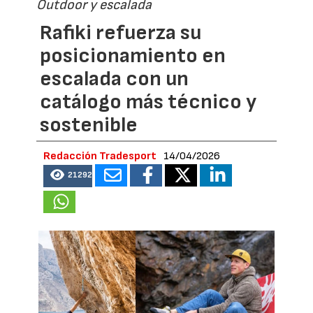
Outdoor y escalada
Rafiki refuerza su
posicionamiento en
escalada con un
catálogo más técnico y
sostenible
Redacción Tradesport
14/04/2026
21292