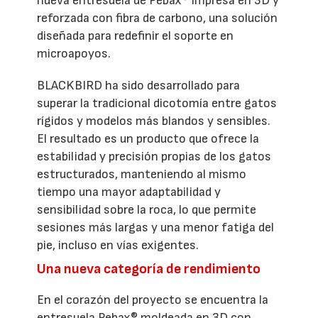
nueva entresuela de Pebax® impresa en 3D y
reforzada con fibra de carbono, una solución
diseñada para redefinir el soporte en
microapoyos.
BLACKBIRD ha sido desarrollado para
superar la tradicional dicotomía entre gatos
rígidos y modelos más blandos y sensibles.
El resultado es un producto que ofrece la
estabilidad y precisión propias de los gatos
estructurados, manteniendo al mismo
tiempo una mayor adaptabilidad y
sensibilidad sobre la roca, lo que permite
sesiones más largas y una menor fatiga del
pie, incluso en vías exigentes.
Una nueva categoría de rendimiento
En el corazón del proyecto se encuentra la
entresuela Pebax® moldeada en 3D con