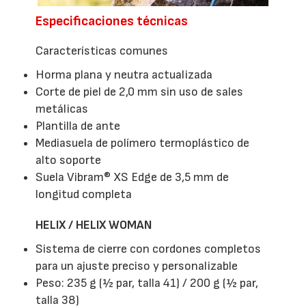
Especificaciones técnicas
Características comunes
Horma plana y neutra actualizada
Corte de piel de 2,0 mm sin uso de sales
metálicas
Plantilla de ante
Mediasuela de polímero termoplástico de
alto soporte
Suela Vibram® XS Edge de 3,5 mm de
longitud completa
HELIX / HELIX WOMAN
Sistema de cierre con cordones completos
para un ajuste preciso y personalizable
Peso: 235 g (½ par, talla 41) / 200 g (½ par,
talla 38)