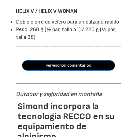
HELIX V / HELIX V WOMAN
Doble cierre de velcro para un calzado rápido
Peso: 260 g (½ par, talla 41) / 220 g (½ par,
talla 38)
ver/escribir comentarios
Outdoor y seguridad en montaña
Simond incorpora la
tecnología RECCO en su
equipamiento de
alpinismo