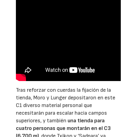
Tras reforzar con cuerdas la fijación de la
tienda, Moro y Lunger depositaron en este
C1 diverso material personal que
necesitarán para escalar hacia campos
superiores, y también
una tienda para
cuatro personas que montarán en el C3
(6.700 m)
, donde Txikon y ‘Sadpara’ ya