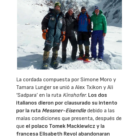
La cordada compuesta por Simone Moro y
Tamara Lunger se unió a Alex Txikon y Ali
‘Sadpara’ en la ruta
Kinshofer
.
Los dos
italianos dieron por clausurado su intento
por la ruta
Messner-Eisendle
debido a las
malas condiciones que presenta, después de
que
el polaco Tomek Mackiewicz y la
francesa Elisabeth Revol abandonaran