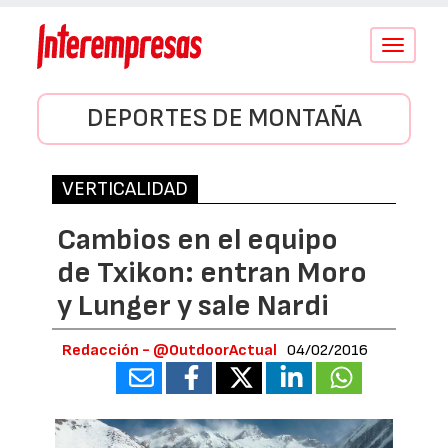
Conmutar
navegació
DEPORTES DE MONTAÑA
VERTICALIDAD
Cambios en el equipo
de Txikon: entran Moro
y Lunger y sale Nardi
Redacción - @OutdoorActual
04/02/2016