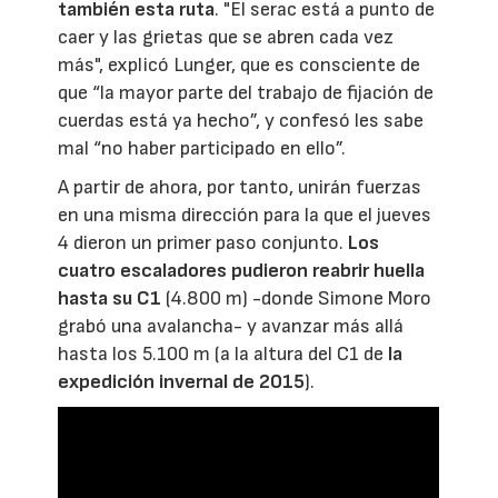
también esta ruta
. "El serac está a punto de
caer y las grietas que se abren cada vez
más", explicó Lunger, que es consciente de
que “la mayor parte del trabajo de fijación de
cuerdas está ya hecho”, y confesó les sabe
mal “no haber participado en ello”.
A partir de ahora, por tanto, unirán fuerzas
en una misma dirección para la que el jueves
4 dieron un primer paso conjunto.
Los
cuatro escaladores pudieron reabrir huella
hasta su C1
(4.800 m) -donde Simone Moro
grabó una avalancha- y avanzar más allá
hasta los 5.100 m (a la altura del C1 de
la
expedición invernal de 2015
).