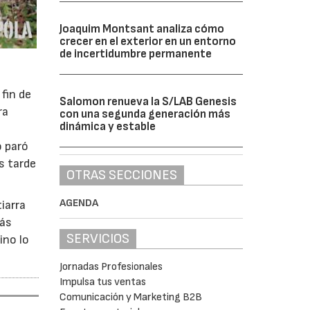
Joaquim Montsant analiza cómo
crecer en el exterior en un entorno
de incertidumbre permanente
fin de
Salomon renueva la S/LAB Genesis
ra
con una segunda generación más
dinámica y estable
o paró
s tarde
OTRAS SECCIONES
AGENDA
iarra
rás
SERVICIOS
ino lo
Jornadas Profesionales
Impulsa tus ventas
Comunicación y Marketing B2B