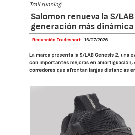
Trail running
Salomon renueva la S/LAB
generación más dinámica 
Redacción Tradesport
15/07/2026
La marca presenta la S/LAB Genesis 2, una e
con importantes mejoras en amortiguación, es
corredores que afrontan largas distancias e