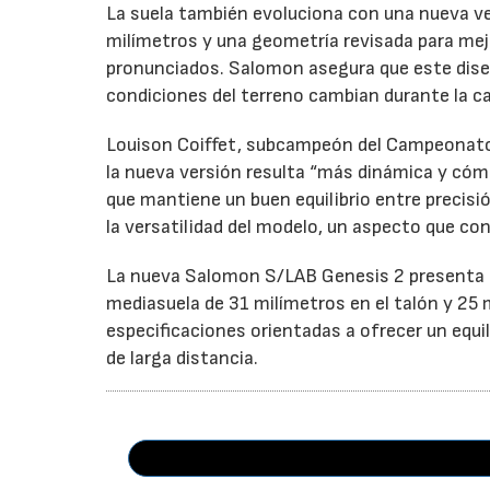
La suela también evoluciona con una nueva ve
milímetros y una geometría revisada para mej
pronunciados. Salomon asegura que este dis
condiciones del terreno cambian durante la ca
Louison Coiffet, subcampeón del Campeonato 
la nueva versión resulta “más dinámica y cóm
que mantiene un buen equilibrio entre precisi
la versatilidad del modelo, un aspecto que co
La nueva Salomon S/LAB Genesis 2 presenta u
mediasuela de 31 milímetros en el talón y 25 
especificaciones orientadas a ofrecer un equi
de larga distancia.