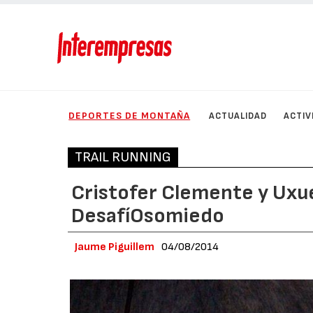
DEPORTES DE MONTAÑA
ACTUALIDAD
ACTIV
TRAIL RUNNING
Cristofer Clemente y Uxue 
DesafíOsomiedo
Jaume Piguillem
04/08/2014