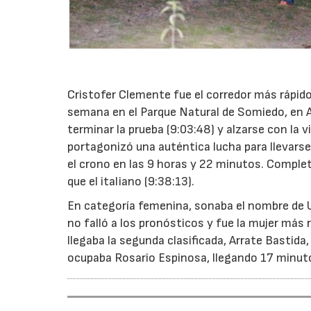
Cristofer Clemente fue el corredor más rápido
semana en el Parque Natural de Somiedo, en A
terminar la prueba (9:03:48) y alzarse con la v
portagonizó una auténtica lucha para llevarse 
el crono en las 9 horas y 22 minutos. Comple
que el italiano (9:38:13).
En categoría femenina, sonaba el nombre de Ux
no falló a los pronósticos y fue la mujer más
llegaba la segunda clasificada, Arrate Bastida
ocupaba Rosario Espinosa, llegando 17 minuto