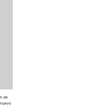
ón de
 nuevo