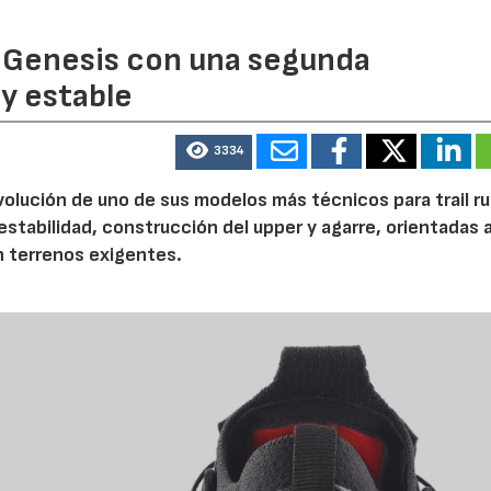
 Genesis con una segunda
y estable
3334
volución de uno de sus modelos más técnicos para trail r
tabilidad, construcción del upper y agarre, orientadas a
n terrenos exigentes.