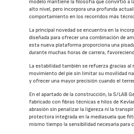
modelo mantiene la filosofía que convirtió a 
alto nivel, pero incorpora una profunda actual
comportamiento en los recorridos más técni
La principal novedad se encuentra en la inco
diseñada para ofrecer una combinación de amo
esta nueva plataforma proporciona una pisada 
durante muchas horas de carrera, favoreciendo
La estabilidad también se refuerza gracias al
movimiento del pie sin limitar su movilidad na
y ofrecer una mayor precisión cuando el terr
En el apartado de la construcción, la S/LAB G
fabricado con fibras técnicas e hilos de Kevla
abrasión sin penalizar la ligereza ni la transpi
protectora integrada en la mediasuela que fil
mismo tiempo la sensibilidad necesaria para c