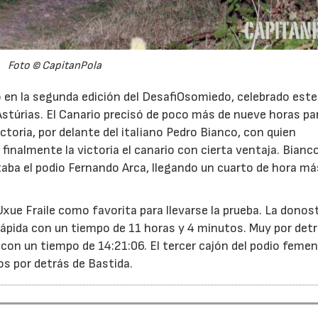
Foto © CapitanPola
 en la segunda edición del DesafiOsomiedo, celebrado este 
stúrias. El Canario precisó de poco más de nueve horas pa
ictoria, por delante del italiano Pedro Bianco, con quien
finalmente la victoria el canario con cierta ventaja. Bianc
taba el podio Fernando Arca, llegando un cuarto de hora má
ue Fraile como favorita para llevarse la prueba. La donost
 rápida con un tiempo de 11 horas y 4 minutos. Muy por det
, con un tiempo de 14:21:06. El tercer cajón del podio femen
s por detrás de Bastida.