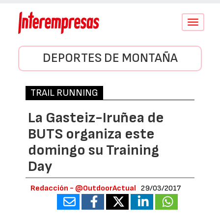
Conmutar
navegació
DEPORTES DE MONTAÑA
TRAIL RUNNING
La Gasteiz-Iruñea de
BUTS organiza este
domingo su Training
Day
Redacción - @OutdoorActual
29/03/2017