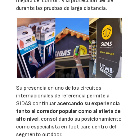
mejora del confort y la protección del pie
durante las pruebas de larga distancia.
Su presencia en uno de los circuitos
internacionales de referencia permite a
SIDAS continuar
acercando su experiencia
tanto al corredor popular como al atleta de
alto nivel
, consolidando su posicionamiento
como especialista en foot care dentro del
segmento outdoor.