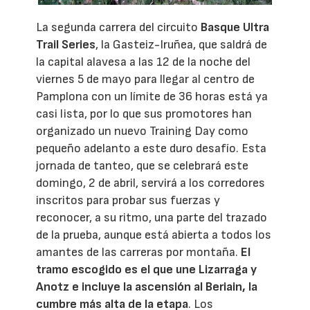
La segunda carrera del circuito
Basque Ultra
Trail Series
, la Gasteiz-Iruñea, que saldrá de
la capital alavesa a las 12 de la noche del
viernes 5 de mayo para llegar al centro de
Pamplona con un límite de 36 horas está ya
casi lista, por lo que sus promotores han
organizado un nuevo Training Day como
pequeño adelanto a este duro desafío. Esta
jornada de tanteo, que se celebrará este
domingo, 2 de abril, servirá a los corredores
inscritos para probar sus fuerzas y
reconocer, a su ritmo, una parte del trazado
de la prueba, aunque está abierta a todos los
amantes de las carreras por montaña.
El
tramo escogido es el que une Lizarraga y
Anotz e incluye la ascensión al Beriain, la
cumbre más alta de la etapa
. Los