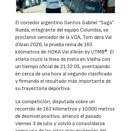
El corredor argentino Santos Gabriel “Saga”
Rueda, integrante del equipo Columbia, se
proclamó vencedor de la VDA, Torn dera Val
d'Aran 2026, la prueba reina de 163
kilómetros de HOKA Val d'Aran by UTMB®. El
atleta cruzó la línea de meta en Vielha con
un tiempo oficial de 21:32:05, aventajando
en cerca de una hora al segundo clasificado
y firmando el resultado más importante de
su trayectoria deportiva.
La competición, disputada sobre un
recorrido de 163 kilómetros y 10.000 metros
de desnivel positivo, arrancó el pasado
viernes 3 de julio y volvió a consolidarse
como una de las citas más exigentes del