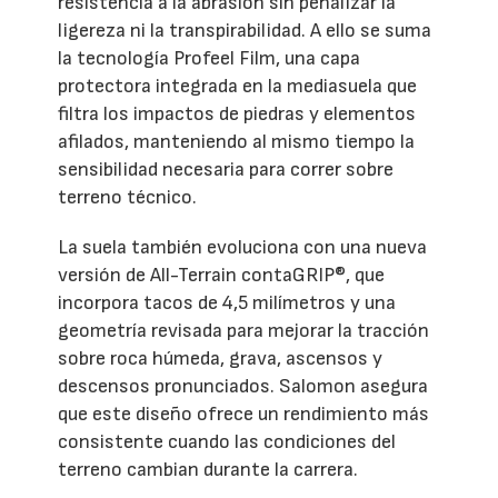
resistencia a la abrasión sin penalizar la
ligereza ni la transpirabilidad. A ello se suma
la tecnología Profeel Film, una capa
protectora integrada en la mediasuela que
filtra los impactos de piedras y elementos
afilados, manteniendo al mismo tiempo la
sensibilidad necesaria para correr sobre
terreno técnico.
La suela también evoluciona con una nueva
versión de All-Terrain contaGRIP®, que
incorpora tacos de 4,5 milímetros y una
geometría revisada para mejorar la tracción
sobre roca húmeda, grava, ascensos y
descensos pronunciados. Salomon asegura
que este diseño ofrece un rendimiento más
consistente cuando las condiciones del
terreno cambian durante la carrera.