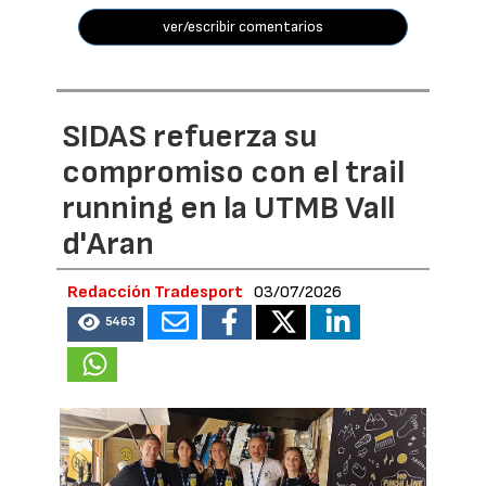
ver/escribir comentarios
SIDAS refuerza su
compromiso con el trail
running en la UTMB Vall
d'Aran
Redacción Tradesport
03/07/2026
5463