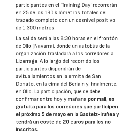
participantes en el ‘Training Day’ recorrerán
en 25 de los 130 kilómetros totales del
trazado completo con un desnivel positivo
de 1.300 metros.
La salida será a las 8:30 horas en el frontón
de Ollo (Navarra), donde un autobús de la
organización trasladará a los corredores a
Lizarraga. A lo largo del recorrido los
participantes dispondrán de
avituallamientos en la ermita de San
Donato, en la cima del Beriain y, finalmente,
en Ollo. La participación, que se debe
confirmar entre hoy y mañana
por mail
,
es
gratuita para los corredores que participen
el próximo 5 de mayo en la Gasteiz-Iruñea y
tendrá un coste de 20 euros para los no
inscritos
.