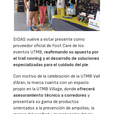
SIDAS vuelve a estar presente como
proveedor oficial de Foot Care de los
eventos UTMB,
reafirmando su apuesta por
el trail running y el desarrollo de soluciones
especializadas para el cuidado del pie
.
Con motivo de la celebración de la UTMB Vall
d'Aran, la marca cuenta con un espacio
propio en la UTMB Village, donde
ofrecerá
asesoramiento técnico a corredores
y
presentará su gama de productos
orientados a la prevención de ampollas, la