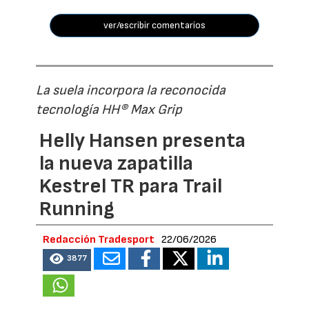
ver/escribir comentarios
La suela incorpora la reconocida
tecnología HH® Max Grip
Helly Hansen presenta
la nueva zapatilla
Kestrel TR para Trail
Running
Redacción Tradesport
22/06/2026
3877