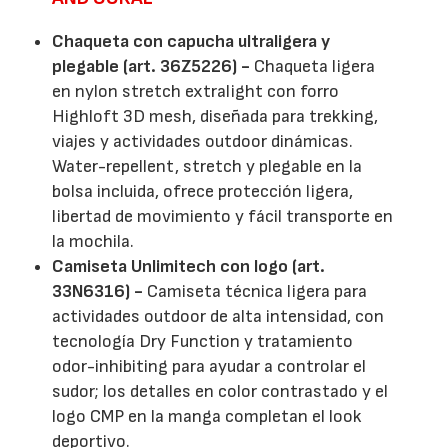
Chaqueta con capucha ultraligera y
plegable (art. 36Z5226) -
Chaqueta ligera
en nylon stretch extralight con forro
Highloft 3D mesh, diseñada para trekking,
viajes y actividades outdoor dinámicas.
Water-repellent, stretch y plegable en la
bolsa incluida, ofrece protección ligera,
libertad de movimiento y fácil transporte en
la mochila.
Camiseta Unlimitech con logo (art.
33N6316) -
Camiseta técnica ligera para
actividades outdoor de alta intensidad, con
tecnología Dry Function y tratamiento
odor-inhibiting para ayudar a controlar el
sudor; los detalles en color contrastado y el
logo CMP en la manga completan el look
deportivo.