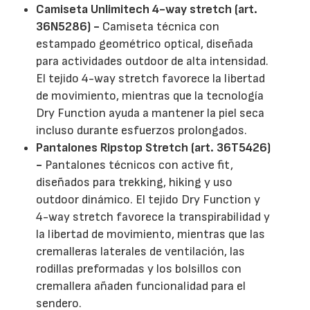
Camiseta Unlimitech 4-way stretch (art.
36N5286) -
Camiseta técnica con
estampado geométrico optical, diseñada
para actividades outdoor de alta intensidad.
El tejido 4-way stretch favorece la libertad
de movimiento, mientras que la tecnología
Dry Function ayuda a mantener la piel seca
incluso durante esfuerzos prolongados.
Pantalones Ripstop Stretch (art. 36T5426)
-
Pantalones técnicos con active fit,
diseñados para trekking, hiking y uso
outdoor dinámico. El tejido Dry Function y
4-way stretch favorece la transpirabilidad y
la libertad de movimiento, mientras que las
cremalleras laterales de ventilación, las
rodillas preformadas y los bolsillos con
cremallera añaden funcionalidad para el
sendero.