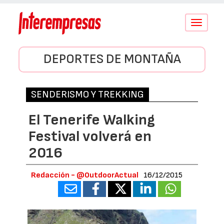
Conmutar
navegació
DEPORTES DE MONTAÑA
SENDERISMO Y TREKKING
El Tenerife Walking
Festival volverá en
2016
Redacción - @OutdoorActual
16/12/2015