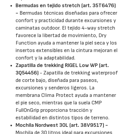
Bermudas en tejido stretch (art. 35T6476)
-
Bermudas técnicas diseñadas para ofrecer
confort y practicidad durante excursiones y
caminatas outdoor. El tejido 4-way stretch
favorece la libertad de movimiento, Dry
Function ayuda a mantener la piel seca y los
insertos extensibles en la cintura mejoran el
confort y la adaptabilidad.
Zapatilla de trekking RIGEL Low WP (art.
3Q54456)
- Zapatilla de trekking waterproof
de corte bajo, diseñada para paseos,
excursiones y senderos ligeros. La
membrana Clima Protect ayuda a mantener
el pie seco, mientras que la suela CMP
FullOnGrip proporciona tracción y
estabilidad en distintos tipos de terreno.
Mochila Nordwest 30L (art. 38V9517) -
Mochila de 30 litros ideal para excursiones