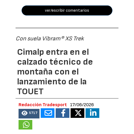
ver/escribir comentarios
Con suela Vibram® XS Trek
Cimalp entra en el
calzado técnico de
montaña con el
lanzamiento de la
TOUET
Redacción Tradesport
17/06/2026
5717