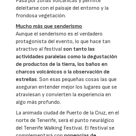
Pasa por zonas volcánicas y permite
deleitarse con el paisaje del entorno y la
frondosa vegetación.
Mucho más que senderismo
Aunque el senderismo es el verdadero
protagonista del evento, lo que hace tan
atractivo al festival
son tanto las
actividades paralelas como la degustación
de productos de la tierra, los baños en
charcos volcánicos o la observación de
estrellas
. Son esas pequeñas cosas las que
aseguran entender mejor los lugares que se
atraviesan y convierten la experiencia en
algo más profundo.
La animada ciudad de Puerto de la Cruz, en el
norte de Tenerife, será el punto neurálgico
del Tenerife Walking Festival. El festival se
complementará con
ponencias de