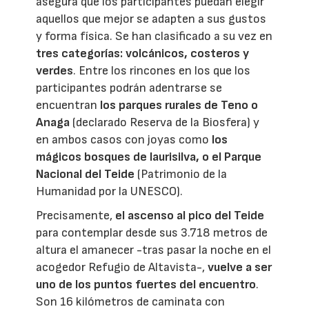
asegura que los participantes puedan elegir
aquellos que mejor se adapten a sus gustos
y forma física. Se han clasificado a su vez en
tres categorías: volcánicos, costeros y
verdes
. Entre los rincones en los que los
participantes podrán adentrarse se
encuentran
los parques rurales de Teno o
Anaga
(declarado Reserva de la Biosfera) y
en ambos casos con joyas como
los
mágicos bosques de laurisilva, o el Parque
Nacional del Teide
(Patrimonio de la
Humanidad por la UNESCO).
Precisamente,
el ascenso al pico del Teide
para contemplar desde sus 3.718 metros de
altura el amanecer -tras pasar la noche en el
acogedor Refugio de Altavista-,
vuelve a ser
uno de los puntos fuertes del encuentro
.
Son 16 kilómetros de caminata con