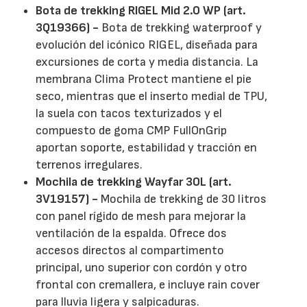
Bota de trekking RIGEL Mid 2.0 WP (art.
3Q19366) -
Bota de trekking waterproof y
evolución del icónico RIGEL, diseñada para
excursiones de corta y media distancia. La
membrana Clima Protect mantiene el pie
seco, mientras que el inserto medial de TPU,
la suela con tacos texturizados y el
compuesto de goma CMP FullOnGrip
aportan soporte, estabilidad y tracción en
terrenos irregulares.
Mochila de trekking Wayfar 30L (art.
3V19157) -
Mochila de trekking de 30 litros
con panel rígido de mesh para mejorar la
ventilación de la espalda. Ofrece dos
accesos directos al compartimento
principal, uno superior con cordón y otro
frontal con cremallera, e incluye rain cover
para lluvia ligera y salpicaduras.