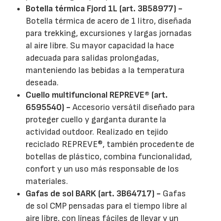
Botella térmica Fjord 1L (art. 3B58977) -
Botella térmica de acero de 1 litro, diseñada
para trekking, excursiones y largas jornadas
al aire libre. Su mayor capacidad la hace
adecuada para salidas prolongadas,
manteniendo las bebidas a la temperatura
deseada.
Cuello multifuncional REPREVE® (art.
6595540) -
Accesorio versátil diseñado para
proteger cuello y garganta durante la
actividad outdoor. Realizado en tejido
reciclado REPREVE®, también procedente de
botellas de plástico, combina funcionalidad,
confort y un uso más responsable de los
materiales.
Gafas de sol BARK (art. 3B64717) -
Gafas
de sol CMP pensadas para el tiempo libre al
aire libre, con líneas fáciles de llevar y un