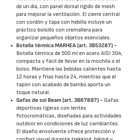
de un día, con panel dorsal rígido de mesh
para mejorar la ventilación. El cierre central
con cordón y tapa con hebilla incluye un
práctico bolsillo con cremallera para
organizar pequeños objetos esenciales.
Botella térmica MARHEA (art. 3B53287) -
Botella térmica de 500 ml en acero AISI 304,
compacta y fácil de llevar en la mochila o el
bolso. Mantiene las bebidas calientes hasta
12 horas y frías hasta 24, mientras que el
tapón con acabado de bambú aporta un
toque natural.
Gafas de sol Beam (art. 3B67897) -
Gafas
deportivas ligeras con lentes
fotocromáticas, diseñadas para actividades
outdoor en condiciones de luz cambiantes.
El diseño envolvente ofrece protección y
confort visual durante trekking, hiking y