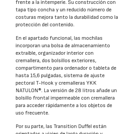
frente a la intemperie. Su construcción con
tapa tipo concha y un reducido número de
costuras mejora tanto la durabilidad como la
protección del contenido.
En el apartado funcional, las mochilas
incorporan una bolsa de almacenamiento
extraíble, organizador interior con
cremallera, dos bolsillos exteriores,
compartimento para ordenador o tableta de
hasta 15,6 pulgadas, sistema de ajuste
pectoral T-Hook y cremalleras YKK
NATULON®. La versión de 28 litros añade un
bolsillo frontal impermeable con cremallera
para acceder rápidamente a los objetos de
uso frecuente.
Por su parte, las Transition Duffel están
orientadas a viajes de larga duración y