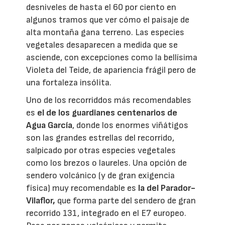
desniveles de hasta el 60 por ciento en
algunos tramos que ver cómo el paisaje de
alta montaña gana terreno. Las especies
vegetales desaparecen a medida que se
asciende, con excepciones como la bellísima
Violeta del Teide, de apariencia frágil pero de
una fortaleza insólita.
Uno de los recorriddos más recomendables
es
el de los guardianes centenarios de
Agua García
, donde los enormes viñátigos
son las grandes estrellas del recorrido,
salpicado por otras especies vegetales
como los brezos o laureles. Una opción de
sendero volcánico (y de gran exigencia
física) muy recomendable es
la del Parador-
Vilaflor,
que forma parte del sendero de gran
recorrido 131, integrado en el E7 europeo.