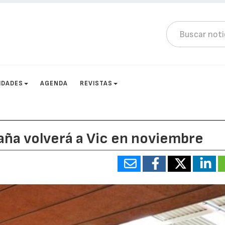
IDADES
AGENDA
REVISTAS
taña volverá a Vic en noviembre