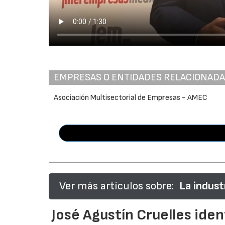
EMPRESAS O ENTIDADES RELACIONAD
Asociación Multisectorial de Empresas - AMEC
Ver más artículos sobre:
La indust
José Agustín Cruelles iden