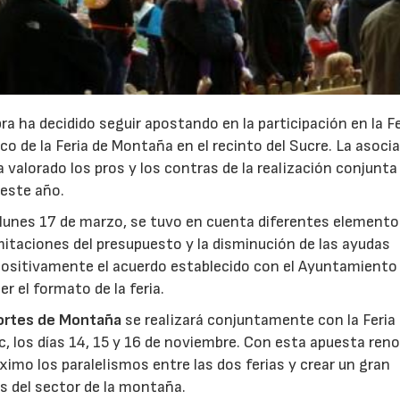
a ha decidido seguir apostando en la participación en la Fe
o de la Feria de Montaña en el recinto del Sucre. La asoci
a valorado los pros y los contras de la realización conjunta
 este año.
o lunes 17 de marzo, se tuvo en cuenta diferentes elemento
mitaciones del presupuesto y la disminución de las ayudas
ó positivamente el acuerdo establecido con el Ayuntamiento
r el formato de la feria.
eportes de Montaña
se realizará conjuntamente con la Feria
Vic, los días 14, 15 y 16 de noviembre. Con esta apuesta ren
ximo los paralelismos entre las dos ferias y crear un gran
s del sector de la montaña.