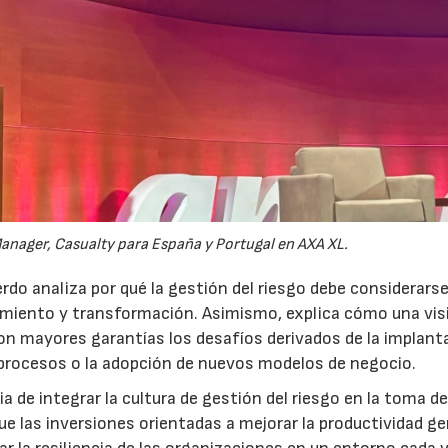
anager, Casualty para España y Portugal en AXA XL.
do analiza por qué la gestión del riesgo debe considerars
ecimiento y transformación. Asimismo, explica cómo una vis
on mayores garantías los desafíos derivados de la implant
 procesos o la adopción de nuevos modelos de negocio.
 de integrar la cultura de gestión del riesgo en la toma d
que las inversiones orientadas a mejorar la productividad g