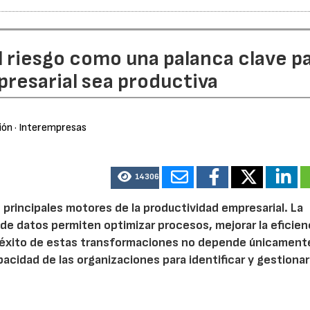
l riesgo como una palanca clave p
resarial sea productiva
ión
· Interempresas
14306
 principales motores de la productividad empresarial. La
is de datos permiten optimizar procesos, mejorar la eficien
l éxito de estas transformaciones no depende únicamente
acidad de las organizaciones para identificar y gestionar