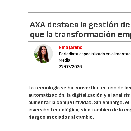
AXA destaca la gestión de
que la transformación emp
Nina Jareño
Periodista especializada en alimentac
Media
27/07/2026
La tecnología se ha convertido en uno de los
automatización, la digitalización y el anális
aumentar la competitividad. Sin embargo, e
inversión tecnológica, sino también de la cap
riesgos asociados al cambio.