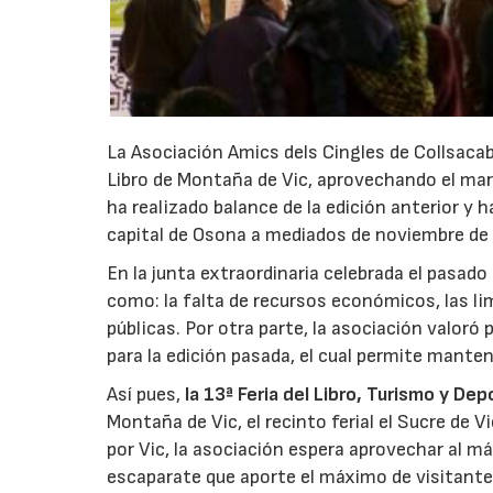
La Asociación Amics dels Cingles de Collsacabr
Libro de Montaña de Vic, aprovechando el marc
ha realizado balance de la edición anterior y h
capital de Osona a mediados de noviembre de
En la junta extraordinaria celebrada el pasad
como: la falta de recursos económicos, las li
públicas. Por otra parte, la asociación valor
para la edición pasada, el cual permite mantene
Así pues,
la 13ª Feria del Libro, Turismo y D
Montaña de Vic, el recinto ferial el Sucre de 
por Vic, la asociación espera aprovechar al má
escaparate que aporte el máximo de visitante