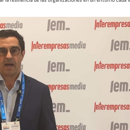
ar la resiliencia de las organizaciones en un entorno cada 