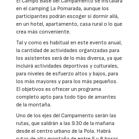
El Campo Base del Campamento se instalará
en el camping La Pomarada, aunque los
participantes podrán escoger si dormir allá,
en un hotel, apartamento, casa rural o lo que
crea más conveniente.
Tal y como es habitual en este evento anual,
la cantidad de actividades organizadas para
los asistentes será de lo más diversa, ya que
incluirá actividades deportivas y culturales,
para niveles de esfuerzo altos y bajos, para
los más mayores y para los más pequeños.
El objetivos es ofrecer un programa
completo apto para todo tipo de amantes
de la montaña.
Uno de los ejes del Campamento serán las
rutas, que saldrán a las 9.30 de la mañana
desde el centro urbano de la Pola. Habrá
rutas de alta montaña de entre 5 y 8 horas,