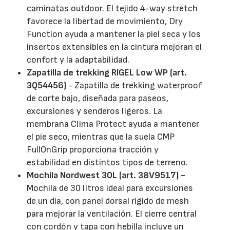
caminatas outdoor. El tejido 4-way stretch
favorece la libertad de movimiento, Dry
Function ayuda a mantener la piel seca y los
insertos extensibles en la cintura mejoran el
confort y la adaptabilidad.
Zapatilla de trekking RIGEL Low WP (art.
3Q54456)
- Zapatilla de trekking waterproof
de corte bajo, diseñada para paseos,
excursiones y senderos ligeros. La
membrana Clima Protect ayuda a mantener
el pie seco, mientras que la suela CMP
FullOnGrip proporciona tracción y
estabilidad en distintos tipos de terreno.
Mochila Nordwest 30L (art. 38V9517) -
Mochila de 30 litros ideal para excursiones
de un día, con panel dorsal rígido de mesh
para mejorar la ventilación. El cierre central
con cordón y tapa con hebilla incluye un