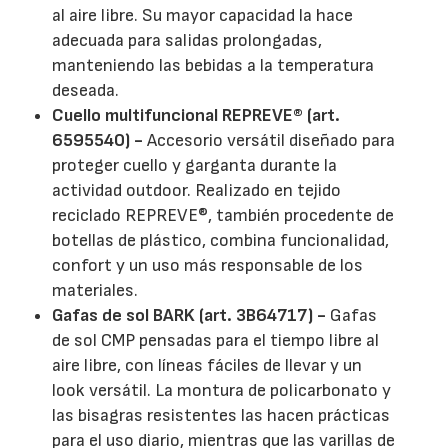
al aire libre. Su mayor capacidad la hace
adecuada para salidas prolongadas,
manteniendo las bebidas a la temperatura
deseada.
Cuello multifuncional REPREVE® (art.
6595540) -
Accesorio versátil diseñado para
proteger cuello y garganta durante la
actividad outdoor. Realizado en tejido
reciclado REPREVE®, también procedente de
botellas de plástico, combina funcionalidad,
confort y un uso más responsable de los
materiales.
Gafas de sol BARK (art. 3B64717) -
Gafas
de sol CMP pensadas para el tiempo libre al
aire libre, con líneas fáciles de llevar y un
look versátil. La montura de policarbonato y
las bisagras resistentes las hacen prácticas
para el uso diario, mientras que las varillas de