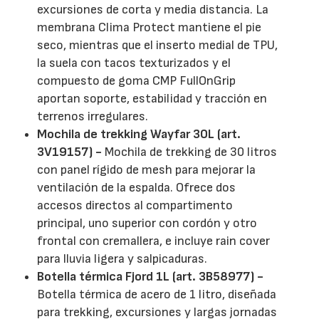
excursiones de corta y media distancia. La
membrana Clima Protect mantiene el pie
seco, mientras que el inserto medial de TPU,
la suela con tacos texturizados y el
compuesto de goma CMP FullOnGrip
aportan soporte, estabilidad y tracción en
terrenos irregulares.
Mochila de trekking Wayfar 30L (art.
3V19157) -
Mochila de trekking de 30 litros
con panel rígido de mesh para mejorar la
ventilación de la espalda. Ofrece dos
accesos directos al compartimento
principal, uno superior con cordón y otro
frontal con cremallera, e incluye rain cover
para lluvia ligera y salpicaduras.
Botella térmica Fjord 1L (art. 3B58977) -
Botella térmica de acero de 1 litro, diseñada
para trekking, excursiones y largas jornadas