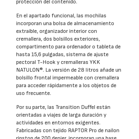
protección del contenido.
En el apartado funcional, las mochilas
incorporan una bolsa de almacenamiento
extraíble, organizador interior con
cremallera, dos bolsillos exteriores,
compartimento para ordenador o tableta de
hasta 15,6 pulgadas, sistema de ajuste
pectoral T-Hook y cremalleras YKK
NATULON®. La versión de 28 litros añade un
bolsillo frontal impermeable con cremallera
para acceder rápidamente a los objetos de
uso frecuente.
Por su parte, las Transition Duffel están
orientadas a viajes de larga duración y
actividades en entornos exigentes.
Fabricadas con tejido RAPTOR Pro de nailon
ripstop de 200 denier, incorporan una base