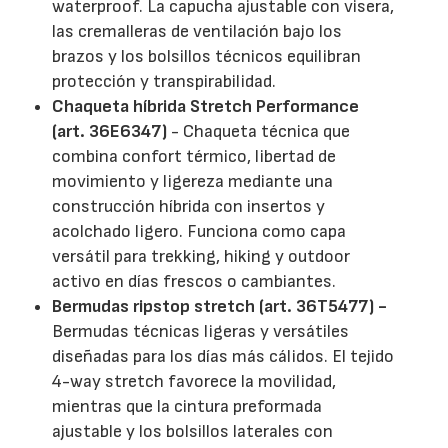
waterproof. La capucha ajustable con visera,
las cremalleras de ventilación bajo los
brazos y los bolsillos técnicos equilibran
protección y transpirabilidad.
Chaqueta híbrida Stretch Performance
(art. 36E6347)
- Chaqueta técnica que
combina confort térmico, libertad de
movimiento y ligereza mediante una
construcción híbrida con insertos y
acolchado ligero. Funciona como capa
versátil para trekking, hiking y outdoor
activo en días frescos o cambiantes.
Bermudas ripstop stretch (art. 36T5477) -
Bermudas técnicas ligeras y versátiles
diseñadas para los días más cálidos. El tejido
4-way stretch favorece la movilidad,
mientras que la cintura preformada
ajustable y los bolsillos laterales con