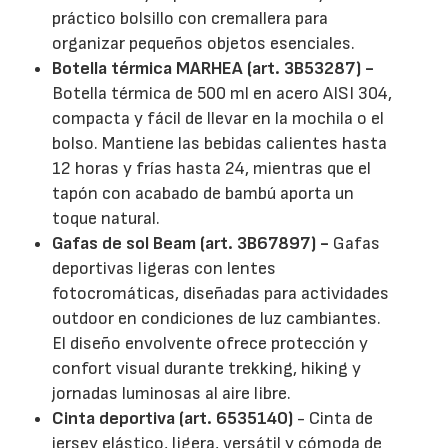
práctico bolsillo con cremallera para
organizar pequeños objetos esenciales.
Botella térmica MARHEA (art. 3B53287) -
Botella térmica de 500 ml en acero AISI 304,
compacta y fácil de llevar en la mochila o el
bolso. Mantiene las bebidas calientes hasta
12 horas y frías hasta 24, mientras que el
tapón con acabado de bambú aporta un
toque natural.
Gafas de sol Beam (art. 3B67897) -
Gafas
deportivas ligeras con lentes
fotocromáticas, diseñadas para actividades
outdoor en condiciones de luz cambiantes.
El diseño envolvente ofrece protección y
confort visual durante trekking, hiking y
jornadas luminosas al aire libre.
Cinta deportiva (art. 6535140)
- Cinta de
jersey elástico, ligera, versátil y cómoda de