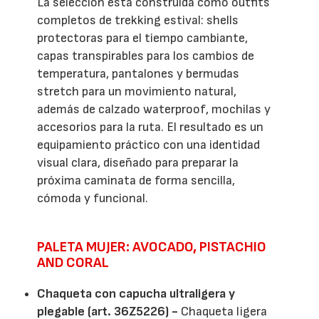
La selección está construida como outfits
completos de trekking estival: shells
protectoras para el tiempo cambiante,
capas transpirables para los cambios de
temperatura, pantalones y bermudas
stretch para un movimiento natural,
además de calzado waterproof, mochilas y
accesorios para la ruta. El resultado es un
equipamiento práctico con una identidad
visual clara, diseñado para preparar la
próxima caminata de forma sencilla,
cómoda y funcional.
PALETA MUJER: AVOCADO, PISTACHIO
AND CORAL
Chaqueta con capucha ultraligera y
plegable (art. 36Z5226) -
Chaqueta ligera