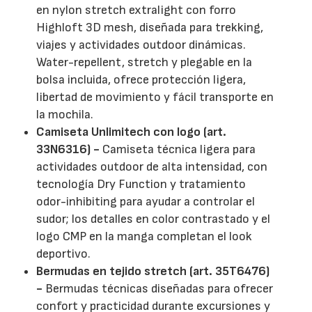
en nylon stretch extralight con forro
Highloft 3D mesh, diseñada para trekking,
viajes y actividades outdoor dinámicas.
Water-repellent, stretch y plegable en la
bolsa incluida, ofrece protección ligera,
libertad de movimiento y fácil transporte en
la mochila.
Camiseta Unlimitech con logo (art.
33N6316) -
Camiseta técnica ligera para
actividades outdoor de alta intensidad, con
tecnología Dry Function y tratamiento
odor-inhibiting para ayudar a controlar el
sudor; los detalles en color contrastado y el
logo CMP en la manga completan el look
deportivo.
Bermudas en tejido stretch (art. 35T6476)
-
Bermudas técnicas diseñadas para ofrecer
confort y practicidad durante excursiones y