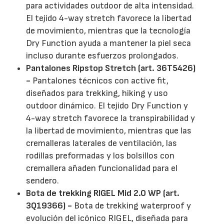
para actividades outdoor de alta intensidad.
El tejido 4-way stretch favorece la libertad
de movimiento, mientras que la tecnología
Dry Function ayuda a mantener la piel seca
incluso durante esfuerzos prolongados.
Pantalones Ripstop Stretch (art. 36T5426)
-
Pantalones técnicos con active fit,
diseñados para trekking, hiking y uso
outdoor dinámico. El tejido Dry Function y
4-way stretch favorece la transpirabilidad y
la libertad de movimiento, mientras que las
cremalleras laterales de ventilación, las
rodillas preformadas y los bolsillos con
cremallera añaden funcionalidad para el
sendero.
Bota de trekking RIGEL Mid 2.0 WP (art.
3Q19366) -
Bota de trekking waterproof y
evolución del icónico RIGEL, diseñada para