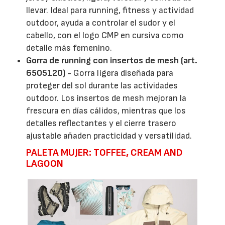
llevar. Ideal para running, fitness y actividad
outdoor, ayuda a controlar el sudor y el
cabello, con el logo CMP en cursiva como
detalle más femenino.
Gorra de running con insertos de mesh (art.
6505120)
- Gorra ligera diseñada para
proteger del sol durante las actividades
outdoor. Los insertos de mesh mejoran la
frescura en días cálidos, mientras que los
detalles reflectantes y el cierre trasero
ajustable añaden practicidad y versatilidad.
PALETA MUJER: TOFFEE, CREAM AND
LAGOON