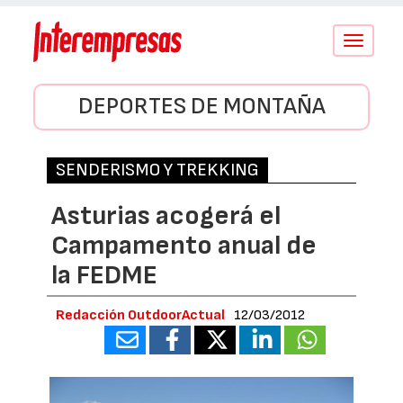
Conmutar
navegació
DEPORTES DE MONTAÑA
SENDERISMO Y TREKKING
Asturias acogerá el
Campamento anual de
la FEDME
Redacción OutdoorActual
12/03/2012