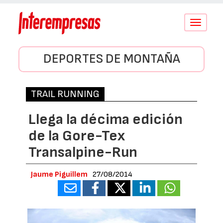
Conmutar
navegació
DEPORTES DE MONTAÑA
TRAIL RUNNING
Llega la décima edición
de la Gore-Tex
Transalpine-Run
Jaume Piguillem
27/08/2014