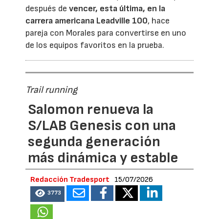
después de
vencer, esta última, en la
carrera americana Leadville 100
, hace
pareja con Morales para convertirse en uno
de los equipos favoritos en la prueba.
Trail running
Salomon renueva la
S/LAB Genesis con una
segunda generación
más dinámica y estable
Redacción Tradesport
15/07/2026
3773