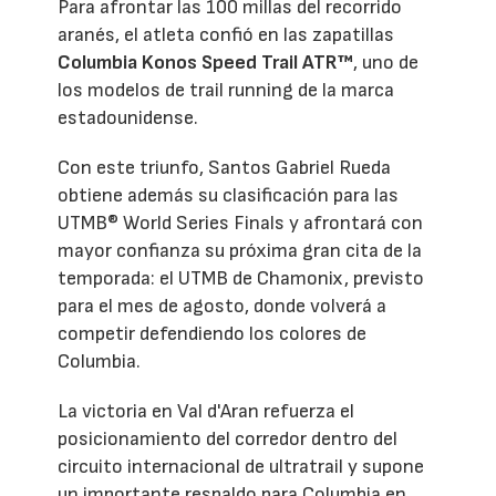
Para afrontar las 100 millas del recorrido
aranés, el atleta confió en las zapatillas
Columbia Konos Speed Trail ATR™
, uno de
los modelos de trail running de la marca
estadounidense.
Con este triunfo, Santos Gabriel Rueda
obtiene además su clasificación para las
UTMB® World Series Finals y afrontará con
mayor confianza su próxima gran cita de la
temporada: el UTMB de Chamonix, previsto
para el mes de agosto, donde volverá a
competir defendiendo los colores de
Columbia.
La victoria en Val d'Aran refuerza el
posicionamiento del corredor dentro del
circuito internacional de ultratrail y supone
un importante respaldo para Columbia en