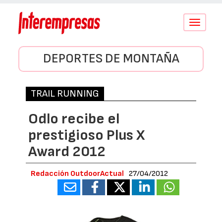
Conmutar
navegació
DEPORTES DE MONTAÑA
TRAIL RUNNING
Odlo recibe el
prestigioso Plus X
Award 2012
Redacción OutdoorActual
27/04/2012