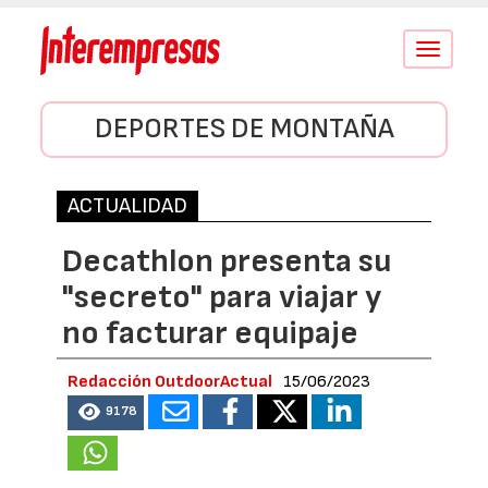
Conmutar
navegació
DEPORTES DE MONTAÑA
ACTUALIDAD
Decathlon presenta su
"secreto" para viajar y
no facturar equipaje
Redacción OutdoorActual
15/06/2023
9178