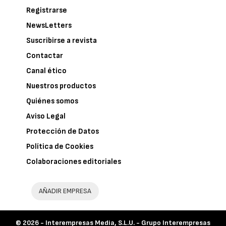
Registrarse
NewsLetters
Suscribirse a revista
Contactar
Canal ético
Nuestros productos
Quiénes somos
Aviso Legal
Protección de Datos
Política de Cookies
Colaboraciones editoriales
AÑADIR EMPRESA
© 2026 -
Interempresas Media, S.L.U. - Grupo Interempresas