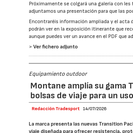
Próximamente se colgará una galería con les f
adjuntamos una presentación para que las pod
Encontraréis información ampliada y el acta 
podrán ver en la exposición itinerante que rec
aunque puedes ver un avance en el PDF que a
>
Ver fichero adjunto
Equipamiento outdoor
Montane amplía su gama T
bolsas de viaje para un us
Redacción Tradesport
14/07/2026
La marca presenta las nuevas Transition Pack
viaje diseñada para ofrecer resistencia, pro