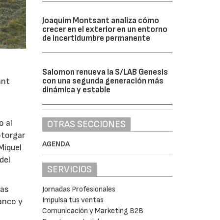
Joaquim Montsant analiza cómo
crecer en el exterior en un entorno
de incertidumbre permanente
Salomon renueva la S/LAB Genesis
ant
con una segunda generación más
dinámica y estable
o al
OTRAS SECCIONES
otorgar
AGENDA
Miquel
del
SERVICIOS
las
Jornadas Profesionales
Impulsa tus ventas
lanco y
Comunicación y Marketing B2B