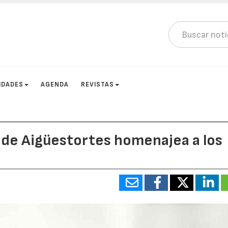
IDADES
AGENDA
REVISTAS
 de Aigüestortes homenajea a los