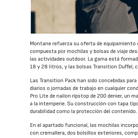
Montane refuerza su oferta de equipamiento c
compuesta por mochilas y bolsas de viaje desa
las actividades outdoor. La gama está formada
18 y 28 litros, y las bolsas Transition Duffel, 
Las Transition Pack han sido concebidas para
diarios o jornadas de trabajo en cualquier co
Pro Lite de nailon ripstop de 200 denier, un 
a la intemperie. Su construcción con tapa ti
durabilidad como la protección del contenido.
En el apartado funcional, las mochilas incorp
con cremallera, dos bolsillos exteriores, com