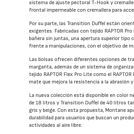
sistema de ajuste pectoral T-Hook y cremalle
frontal impermeable con cremallera para acce
Por su parte, las Transition Duffel están orie
exigentes. Fabricadas con tejido RAPTOR Pro d
bañera sin juntas, una apertura superior tip
frente a manipulaciones, con el objetivo de m
Las bolsas ofrecen diferentes opciones de tr
margarita, además de un sistema de organizaci
tejido RAPTOR Flex Pro Lite como el RAPTOR 
mate que mejora la resistencia a la abrasión 
La nueva colección está disponible en color 
de 18 litros y Transition Duffel de 40 litros
gris y beige. Con esta propuesta, Montane ap
durabilidad para usuarios que buscan un prod
actividades al aire libre.