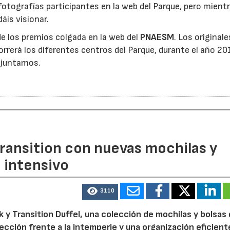
otografías participantes en la web del Parque, pero mient
áis visionar.
de los premios colgada en la web del
PNAESM
. Los originale
orrerá los diferentes centros del Parque, durante el año 20
djuntamos.
ransition con nuevas mochilas y
o intensivo
3110
 y Transition Duffel, una colección de mochilas y bolsas
tección frente a la intemperie y una organización eficien