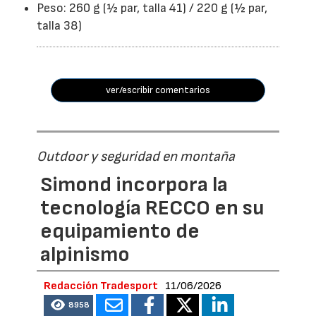
Peso: 260 g (½ par, talla 41) / 220 g (½ par,
talla 38)
ver/escribir comentarios
Outdoor y seguridad en montaña
Simond incorpora la
tecnología RECCO en su
equipamiento de
alpinismo
Redacción Tradesport
11/06/2026
8958