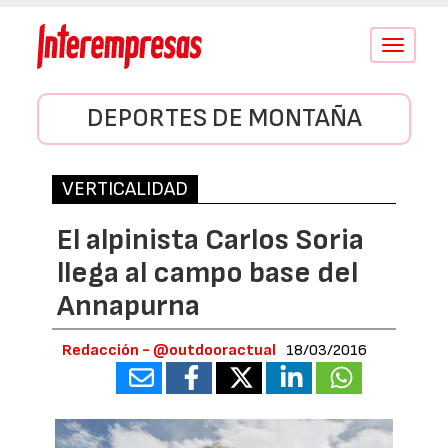
Conmutar
navegació
DEPORTES DE MONTAÑA
VERTICALIDAD
El alpinista Carlos Soria
llega al campo base del
Annapurna
Redacción - @outdooractual
18/03/2016