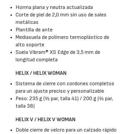
Horma plana y neutra actualizada
Corte de piel de 2,0 mm sin uso de sales
metálicas
Plantilla de ante
Mediasuela de polímero termoplástico de
alto soporte
Suela Vibram® XS Edge de 3,5 mm de
longitud completa
HELIX / HELIX WOMAN
Sistema de cierre con cordones completos
para un ajuste preciso y personalizable
Peso: 235 g (½ par, talla 41) / 200 g (½ par,
talla 38)
HELIX V / HELIX V WOMAN
Doble cierre de velcro para un calzado rápido