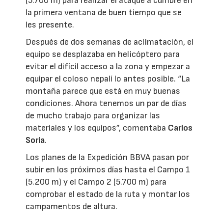
(5.700 m) para realizar el ataque a cumbre en
la primera ventana de buen tiempo que se
les presente.
Después de dos semanas de aclimatación, el
equipo se desplazaba en helicóptero para
evitar el difícil acceso a la zona y empezar a
equipar el coloso nepalí lo antes posible. “La
montaña parece que está en muy buenas
condiciones. Ahora tenemos un par de días
de mucho trabajo para organizar las
materiales y los equipos”, comentaba
Carlos
Soria
.
Los planes de la Expedición BBVA pasan por
subir en los próximos días hasta el Campo 1
(5.200 m) y el Campo 2 (5.700 m) para
comprobar el estado de la ruta y montar los
campamentos de altura.