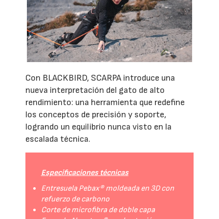
Con BLACKBIRD, SCARPA introduce una
nueva interpretación del gato de alto
rendimiento: una herramienta que redefine
los conceptos de precisión y soporte,
logrando un equilibrio nunca visto en la
escalada técnica.
Especificaciones técnicas
Entresuela Pebax® moldeada en 3D con
refuerzo de carbono
Corte de microfibra de doble capa