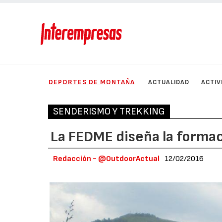
DEPORTES DE MONTAÑA
ACTUALIDAD
ACTIV
SENDERISMO Y TREKKING
La FEDME diseña la forma
Redacción - @OutdoorActual
12/02/2016