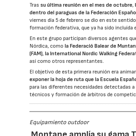
Tras
su última reunión en el mes de octubre
,
dentro del paraguas de
la Federación Españ
viernes día 5 de febrero se dio en este sentido
formación federativa, que ya ha sido incluída 
En este grupo participan diversos agentes q
Nórdica, como
la Federació Balear de Muntan
(FAM)
,
la International Nordic Walking Federa
así como otros representantes.
El objetivo de esta primera reunión era animar
exponer la hoja de ruta que
la Escuela Españ
para las diferentes necesidades detectadas a
técnicos y formación de àrbitros de competic
Equipamiento outdoor
Montane amplía su gama T