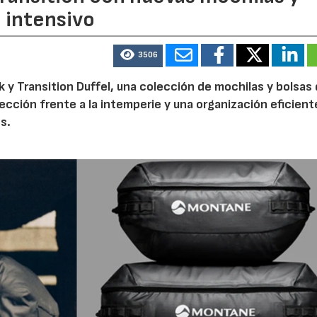
o intensivo
3506
 y Transition Duffel, una colección de mochilas y bolsas
tección frente a la intemperie y una organización eficien
s.