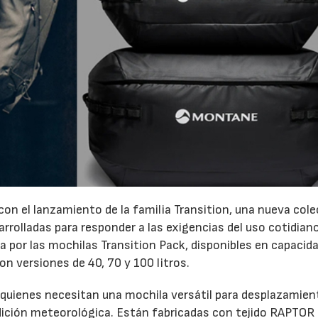
on el lanzamiento de la familia Transition, una nueva col
rrolladas para responder a las exigencias del uso cotidiano
 por las mochilas Transition Pack, disponibles en capacid
con versiones de 40, 70 y 100 litros.
 quienes necesitan una mochila versátil para desplazamie
ndición meteorológica. Están fabricadas con tejido RAPTOR