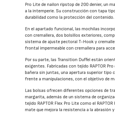
Pro Lite de nailon ripstop de 200 denier, un 
a la intemperie. Su construcción con tapa ti
durabilidad como la protección del contenido.
En el apartado funcional, las mochilas incorp
con cremallera, dos bolsillos exteriores, com
sistema de ajuste pectoral T-Hook y cremalle
frontal impermeable con cremallera para acce
Por su parte, las Transition Duffel están orie
exigentes. Fabricadas con tejido RAPTOR Pro d
bañera sin juntas, una apertura superior tip
frente a manipulaciones, con el objetivo de m
Las bolsas ofrecen diferentes opciones de tr
margarita, además de un sistema de organizaci
tejido RAPTOR Flex Pro Lite como el RAPTOR 
mate que mejora la resistencia a la abrasión 