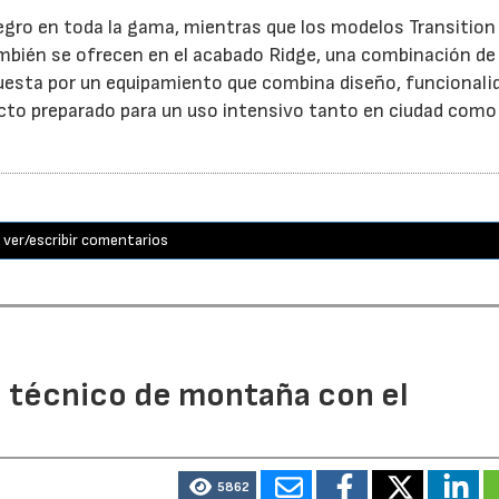
negro en toda la gama, mientras que los modelos Transition
 también se ofrecen en el acabado Ridge, una combinación d
uesta por un equipamiento que combina diseño, funcionali
ucto preparado para un uso intensivo tanto en ciudad como
ver/escribir comentarios
o técnico de montaña con el
5862