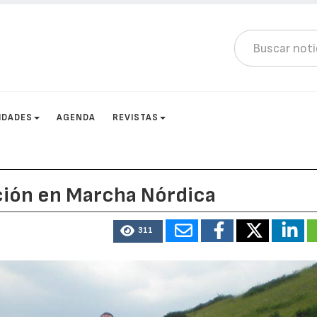
IDADES
AGENDA
REVISTAS
ción en Marcha Nórdica
311