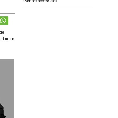
Eventos sectoriales
 de
te tanto