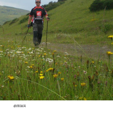
©INWA