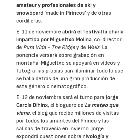
amateur y profesionales de ski y
snowboard
'made in Pirineos' y de otras
cordilleras.
El 11 de noviembre a
brirá el festival la charla
impartida por Migueltxo Molina
, co-director
de
Pura Vida - The Ridge
y de
Walls
. La
ponencia versará sobre grabación en
montaña. Migueltxo se apoyará en videos y
fotografías propias para iluminar todo lo que
se halla detrás de una gran producción de
este género cinematográfico.
El 12 de noviembre será el turno para J
orge
García Díhinx
, el bloguero de
La meteo que
viene
, el blog que recibe millones de visitas
por todos los amantes del Pirineo y las
salidas de travesía en invierno. Jorge
expondrá cuestiones sobre
nivología y