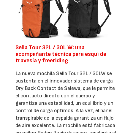
Sella Tour 32L / 30L W: una
acompañante técnica para esquí de
travesía y freeriding
La nueva mochila Sella Tour 32L / 30LW se
sustenta en el innovador sistema de carga
Dry Back Contact de Salewa, que le permite
el contacto directo con el cuerpo y
garantiza una estabilidad, un equilibrio y un
control de carga óptimos. A la vez, el panel
transpirable de la espalda garantiza un flujo
de aire excelente. La mochila está fabricada
en nailon Regen Robic duradero, repelente al