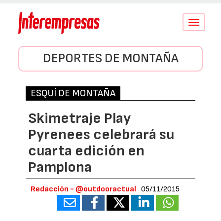
Conmutar
navegació
DEPORTES DE MONTAÑA
ESQUÍ DE MONTAÑA
Skimetraje Play
Pyrenees celebrará su
cuarta edición en
Pamplona
Redacción - @outdooractual
05/11/2015