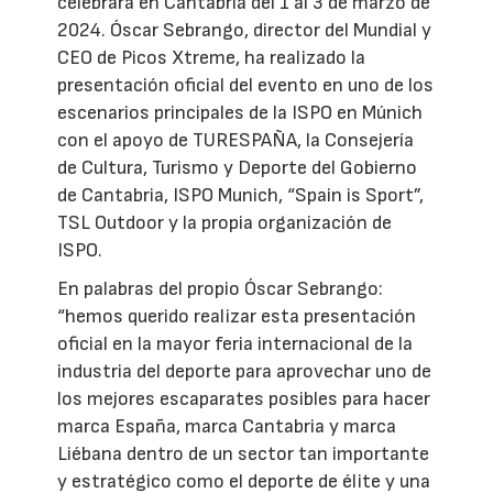
celebrará en Cantabria del 1 al 3 de marzo de
2024. Óscar Sebrango, director del Mundial y
CEO de Picos Xtreme, ha realizado la
presentación oficial del evento en uno de los
escenarios principales de la ISPO en Múnich
con el apoyo de TURESPAÑA, la Consejería
de Cultura, Turismo y Deporte del Gobierno
de Cantabria, ISPO Munich, “Spain is Sport”,
TSL Outdoor y la propia organización de
ISPO.
En palabras del propio Óscar Sebrango:
“hemos querido realizar esta presentación
oficial en la mayor feria internacional de la
industria del deporte para aprovechar uno de
los mejores escaparates posibles para hacer
marca España, marca Cantabria y marca
Liébana dentro de un sector tan importante
y estratégico como el deporte de élite y una