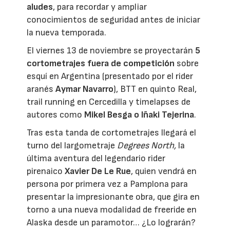
aludes
, para recordar y ampliar
conocimientos de seguridad antes de iniciar
la nueva temporada.
El viernes 13 de noviembre se proyectarán
5
cortometrajes fuera de competición
sobre
esquí en Argentina (presentado por el rider
aranés
Aymar Navarro
), BTT en quinto Real,
trail running en Cercedilla y timelapses de
autores como
Mikel Besga o Iñaki Tejerina
.
Tras esta tanda de cortometrajes llegará el
turno del largometraje
Degrees North,
la
última aventura del legendario rider
pirenaico
Xavier De Le Rue
, quien vendrá en
persona por primera vez a Pamplona para
presentar la impresionante obra, que gira en
torno a una nueva modalidad de freeride en
Alaska desde un paramotor… ¿Lo lograrán?