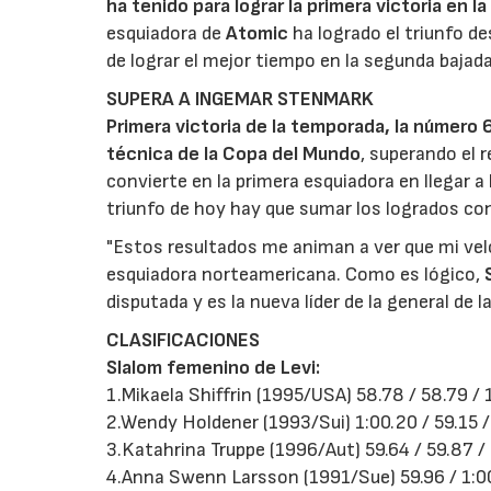
ha tenido para lograr la primera victoria e
esquiadora de
Atomic
ha logrado el triunfo d
de lograr el mejor tiempo en la segunda bajada
SUPERA A INGEMAR STENMARK
Primera victoria de la temporada, la número 6
técnica de la Copa del Mundo
, superando el 
convierte en la primera esquiadora en llegar a 
triunfo de hoy hay que sumar los logrados co
"Estos resultados me animan a ver que mi velo
esquiadora norteamericana. Como es lógico,
disputada y es la nueva líder de la general de 
CLASIFICACIONES
Slalom femenino de Levi:
1.Mikaela Shiffrin (1995/USA) 58.78 / 58.79 / 
2.Wendy Holdener (1993/Sui) 1:00.20 / 59.15 /
3.Katahrina Truppe (1996/Aut) 59.64 / 59.87 / 
4.Anna Swenn Larsson (1991/Sue) 59.96 / 1:00