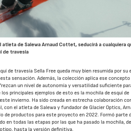
l atleta de Salewa Arnaud Cottet, seducirá a cualquiera 
uí de travesía
quí de travesía Sella Free queda muy bien resumida por su
n esta sensación. Además, la colección aplica ese concepto
ofrezcan un nivel de autonomía y versatilidad suficiente par
los principales ejemplos de esto es la mochila de esquí de
 este invierno. Ha sido creada en estrecha colaboración co
al, con el atleta de Salewa y fundador de Glacier Optics, Ar
llo de productos para este proyecto en 2022. Formó parte d
do en todas las etapas por las que ha pasado la mochila, d
totipo, hasta la versión definitiva.