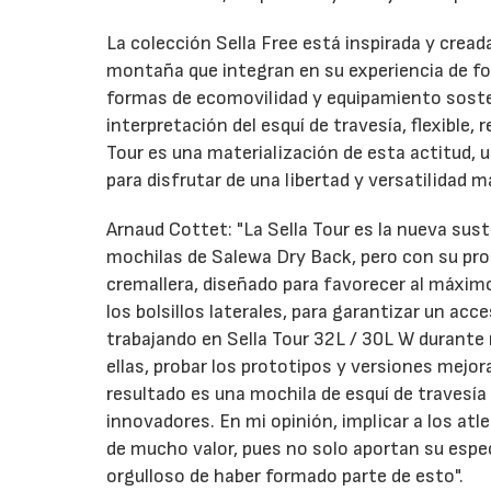
La colección Sella Free está inspirada y cread
montaña que integran en su experiencia de fo
formas de ecomovilidad y equipamiento soste
interpretación del esquí de travesía, flexible,
Tour es una materialización de esta actitud,
para disfrutar de una libertad y versatilidad 
Arnaud Cottet: "La Sella Tour es la nueva sust
mochilas de Salewa Dry Back, pero con su prop
cremallera, diseñado para favorecer al máxim
los bolsillos laterales, para garantizar un 
trabajando en Sella Tour 32L / 30L W durante 
ellas, probar los prototipos y versiones mejor
resultado es una mochila de esquí de travesía
innovadores. En mi opinión, implicar a los at
de mucho valor, pues no solo aportan su espec
orgulloso de haber formado parte de esto".