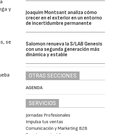
La
nga y
Joaquim Montsant analiza cómo
crecer en el exterior en un entorno
de incertidumbre permanente
s, se
Salomon renueva la S/LAB Genesis
con una segunda generación más
l
dinámica y estable
rueba
OTRAS SECCIONES
AGENDA
SERVICIOS
Jornadas Profesionales
Impulsa tus ventas
Comunicación y Marketing B2B