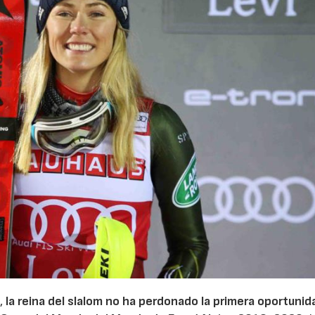
a,
la reina del slalom no ha perdonado la primera oportuni