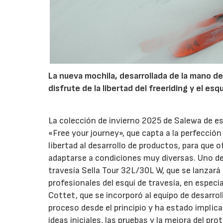
La nueva mochila, desarrollada de la mano de
disfrute de la libertad del freeriding y el esq
La colección de invierno 2025 de Salewa de es
«Free your journey», que capta a la perfecció
libertad al desarrollo de productos, para que 
adaptarse a condiciones muy diversas. Uno de 
travesía Sella Tour 32L/30L W, que se lanzará
profesionales del esquí de travesía, en especi
Cottet, que se incorporó al equipo de desarro
proceso desde el principio y ha estado implica
ideas iniciales, las pruebas y la mejora del pro