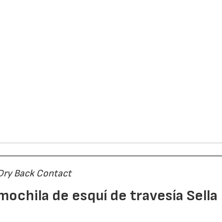
 Dry Back Contact
mochila de esquí de travesía Sella