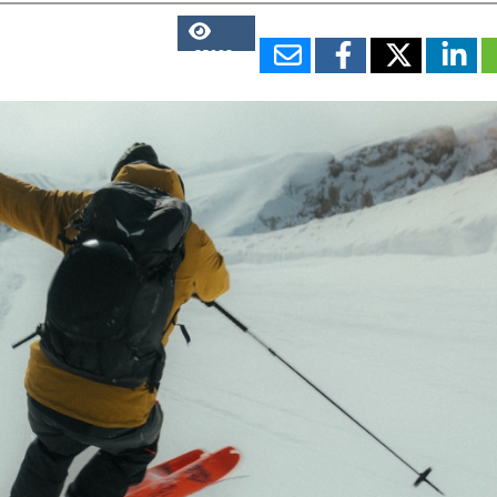
35068