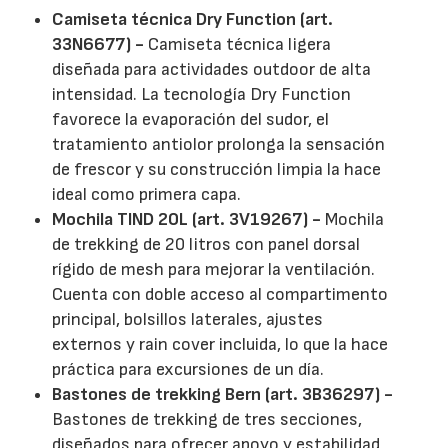
Camiseta técnica Dry Function (art.
33N6677) -
Camiseta técnica ligera
diseñada para actividades outdoor de alta
intensidad. La tecnología Dry Function
favorece la evaporación del sudor, el
tratamiento antiolor prolonga la sensación
de frescor y su construcción limpia la hace
ideal como primera capa.
Mochila TIND 20L (art. 3V19267) -
Mochila
de trekking de 20 litros con panel dorsal
rígido de mesh para mejorar la ventilación.
Cuenta con doble acceso al compartimento
principal, bolsillos laterales, ajustes
externos y rain cover incluida, lo que la hace
práctica para excursiones de un día.
Bastones de trekking Bern (art. 3B36297) -
Bastones de trekking de tres secciones,
diseñados para ofrecer apoyo y estabilidad