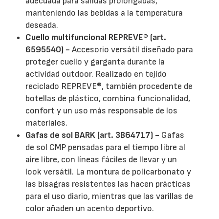
adecuada para salidas prolongadas,
manteniendo las bebidas a la temperatura
deseada.
Cuello multifuncional REPREVE® (art.
6595540) -
Accesorio versátil diseñado para
proteger cuello y garganta durante la
actividad outdoor. Realizado en tejido
reciclado REPREVE®, también procedente de
botellas de plástico, combina funcionalidad,
confort y un uso más responsable de los
materiales.
Gafas de sol BARK (art. 3B64717) -
Gafas
de sol CMP pensadas para el tiempo libre al
aire libre, con líneas fáciles de llevar y un
look versátil. La montura de policarbonato y
las bisagras resistentes las hacen prácticas
para el uso diario, mientras que las varillas de
color añaden un acento deportivo.