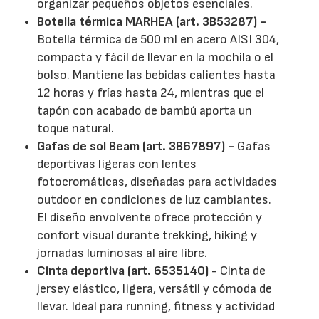
organizar pequeños objetos esenciales.
Botella térmica MARHEA (art. 3B53287) -
Botella térmica de 500 ml en acero AISI 304,
compacta y fácil de llevar en la mochila o el
bolso. Mantiene las bebidas calientes hasta
12 horas y frías hasta 24, mientras que el
tapón con acabado de bambú aporta un
toque natural.
Gafas de sol Beam (art. 3B67897) -
Gafas
deportivas ligeras con lentes
fotocromáticas, diseñadas para actividades
outdoor en condiciones de luz cambiantes.
El diseño envolvente ofrece protección y
confort visual durante trekking, hiking y
jornadas luminosas al aire libre.
Cinta deportiva (art. 6535140)
- Cinta de
jersey elástico, ligera, versátil y cómoda de
llevar. Ideal para running, fitness y actividad