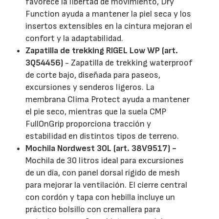
favorece la libertad de movimiento, Dry
Function ayuda a mantener la piel seca y los
insertos extensibles en la cintura mejoran el
confort y la adaptabilidad.
Zapatilla de trekking RIGEL Low WP (art.
3Q54456)
- Zapatilla de trekking waterproof
de corte bajo, diseñada para paseos,
excursiones y senderos ligeros. La
membrana Clima Protect ayuda a mantener
el pie seco, mientras que la suela CMP
FullOnGrip proporciona tracción y
estabilidad en distintos tipos de terreno.
Mochila Nordwest 30L (art. 38V9517) -
Mochila de 30 litros ideal para excursiones
de un día, con panel dorsal rígido de mesh
para mejorar la ventilación. El cierre central
con cordón y tapa con hebilla incluye un
práctico bolsillo con cremallera para