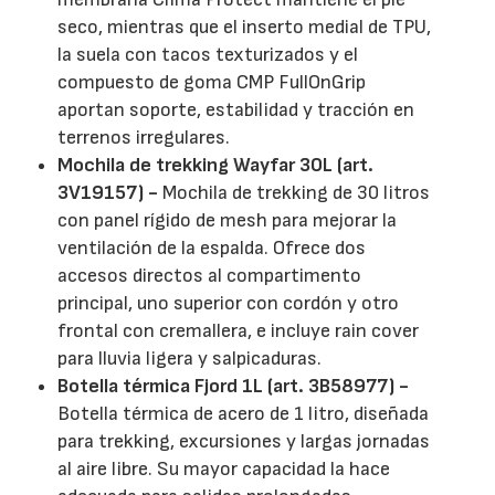
seco, mientras que el inserto medial de TPU,
la suela con tacos texturizados y el
compuesto de goma CMP FullOnGrip
aportan soporte, estabilidad y tracción en
terrenos irregulares.
Mochila de trekking Wayfar 30L (art.
3V19157) -
Mochila de trekking de 30 litros
con panel rígido de mesh para mejorar la
ventilación de la espalda. Ofrece dos
accesos directos al compartimento
principal, uno superior con cordón y otro
frontal con cremallera, e incluye rain cover
para lluvia ligera y salpicaduras.
Botella térmica Fjord 1L (art. 3B58977) -
Botella térmica de acero de 1 litro, diseñada
para trekking, excursiones y largas jornadas
al aire libre. Su mayor capacidad la hace