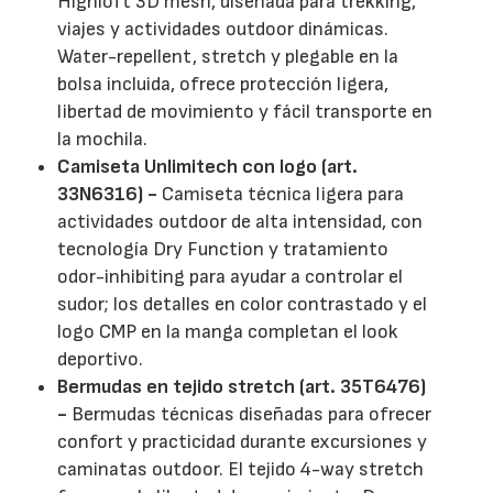
Highloft 3D mesh, diseñada para trekking,
viajes y actividades outdoor dinámicas.
Water-repellent, stretch y plegable en la
bolsa incluida, ofrece protección ligera,
libertad de movimiento y fácil transporte en
la mochila.
Camiseta Unlimitech con logo (art.
33N6316) -
Camiseta técnica ligera para
actividades outdoor de alta intensidad, con
tecnología Dry Function y tratamiento
odor-inhibiting para ayudar a controlar el
sudor; los detalles en color contrastado y el
logo CMP en la manga completan el look
deportivo.
Bermudas en tejido stretch (art. 35T6476)
-
Bermudas técnicas diseñadas para ofrecer
confort y practicidad durante excursiones y
caminatas outdoor. El tejido 4-way stretch