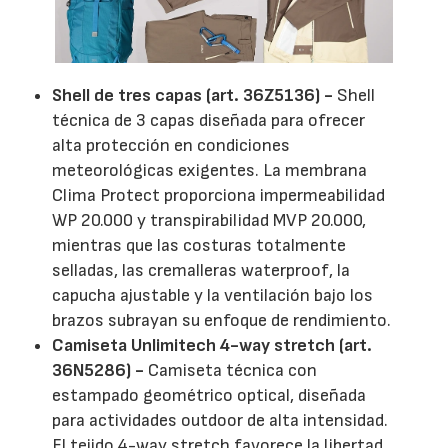
Shell de tres capas (art. 36Z5136) -
Shell
técnica de 3 capas diseñada para ofrecer
alta protección en condiciones
meteorológicas exigentes. La membrana
Clima Protect proporciona impermeabilidad
WP 20.000 y transpirabilidad MVP 20.000,
mientras que las costuras totalmente
selladas, las cremalleras waterproof, la
capucha ajustable y la ventilación bajo los
brazos subrayan su enfoque de rendimiento.
Camiseta Unlimitech 4-way stretch (art.
36N5286) -
Camiseta técnica con
estampado geométrico optical, diseñada
para actividades outdoor de alta intensidad.
El tejido 4-way stretch favorece la libertad