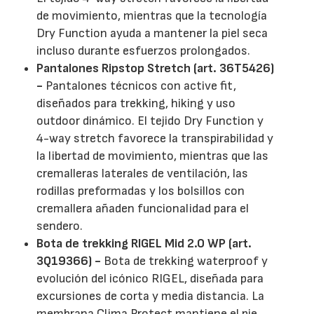
de movimiento, mientras que la tecnología
Dry Function ayuda a mantener la piel seca
incluso durante esfuerzos prolongados.
Pantalones Ripstop Stretch (art. 36T5426)
-
Pantalones técnicos con active fit,
diseñados para trekking, hiking y uso
outdoor dinámico. El tejido Dry Function y
4-way stretch favorece la transpirabilidad y
la libertad de movimiento, mientras que las
cremalleras laterales de ventilación, las
rodillas preformadas y los bolsillos con
cremallera añaden funcionalidad para el
sendero.
Bota de trekking RIGEL Mid 2.0 WP (art.
3Q19366) -
Bota de trekking waterproof y
evolución del icónico RIGEL, diseñada para
excursiones de corta y media distancia. La
membrana Clima Protect mantiene el pie