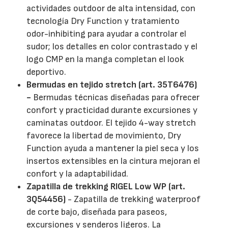
actividades outdoor de alta intensidad, con
tecnología Dry Function y tratamiento
odor-inhibiting para ayudar a controlar el
sudor; los detalles en color contrastado y el
logo CMP en la manga completan el look
deportivo.
Bermudas en tejido stretch (art. 35T6476)
-
Bermudas técnicas diseñadas para ofrecer
confort y practicidad durante excursiones y
caminatas outdoor. El tejido 4-way stretch
favorece la libertad de movimiento, Dry
Function ayuda a mantener la piel seca y los
insertos extensibles en la cintura mejoran el
confort y la adaptabilidad.
Zapatilla de trekking RIGEL Low WP (art.
3Q54456)
- Zapatilla de trekking waterproof
de corte bajo, diseñada para paseos,
excursiones y senderos ligeros. La