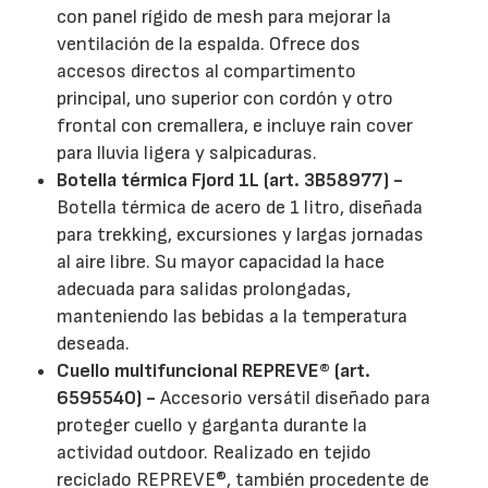
con panel rígido de mesh para mejorar la
ventilación de la espalda. Ofrece dos
accesos directos al compartimento
principal, uno superior con cordón y otro
frontal con cremallera, e incluye rain cover
para lluvia ligera y salpicaduras.
Botella térmica Fjord 1L (art. 3B58977) -
Botella térmica de acero de 1 litro, diseñada
para trekking, excursiones y largas jornadas
al aire libre. Su mayor capacidad la hace
adecuada para salidas prolongadas,
manteniendo las bebidas a la temperatura
deseada.
Cuello multifuncional REPREVE® (art.
6595540) -
Accesorio versátil diseñado para
proteger cuello y garganta durante la
actividad outdoor. Realizado en tejido
reciclado REPREVE®, también procedente de