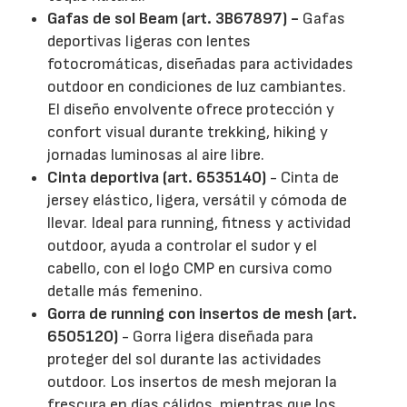
Gafas de sol Beam (art. 3B67897) -
Gafas
deportivas ligeras con lentes
fotocromáticas, diseñadas para actividades
outdoor en condiciones de luz cambiantes.
El diseño envolvente ofrece protección y
confort visual durante trekking, hiking y
jornadas luminosas al aire libre.
Cinta deportiva (art. 6535140)
- Cinta de
jersey elástico, ligera, versátil y cómoda de
llevar. Ideal para running, fitness y actividad
outdoor, ayuda a controlar el sudor y el
cabello, con el logo CMP en cursiva como
detalle más femenino.
Gorra de running con insertos de mesh (art.
6505120)
- Gorra ligera diseñada para
proteger del sol durante las actividades
outdoor. Los insertos de mesh mejoran la
frescura en días cálidos, mientras que los