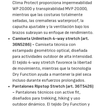
Clima Protect proporciona impermeabilidad
WP 20.000 y transpirabilidad MVP 20.000,
mientras que las costuras totalmente
selladas, las cremalleras waterproof, la
capucha ajustable y la ventilación bajo los
brazos subrayan su enfoque de rendimiento.
Camiseta Unlimitech 4-way stretch (art.
36N5286) -
Camiseta técnica con
estampado geométrico optical, diseñada
para actividades outdoor de alta intensidad.
El tejido 4-way stretch favorece la libertad
de movimiento, mientras que la tecnología
Dry Function ayuda a mantener la piel seca
incluso durante esfuerzos prolongados.
Pantalones Ripstop Stretch (art. 36T5426)
-
Pantalones técnicos con active fit,
diseñados para trekking, hiking y uso
outdoor dinámico. El tejido Dry Function y