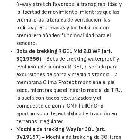
4-way stretch favorece la transpirabilidad y
la libertad de movimiento, mientras que las
cremalleras laterales de ventilación, las
rodillas preformadas y los bolsillos con
cremallera añaden funcionalidad para el
sendero.
Bota de trekking RIGEL Mid 2.0 WP (art.
3Q19366) -
Bota de trekking waterproof y
evolución del icónico RIGEL, diseñada para
excursiones de corta y media distancia. La
membrana Clima Protect mantiene el pie
seco, mientras que el inserto medial de TPU,
la suela con tacos texturizados y el
compuesto de goma CMP FullOnGrip
aportan soporte, estabilidad y tracción en
terrenos irregulares.
Mochila de trekking Wayfar 30L (art.
3V19157) -
Mochila de trekking de 30 litros