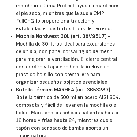
membrana Clima Protect ayuda a mantener
el pie seco, mientras que la suela CMP
FullOnGrip proporciona tracción y
estabilidad en distintos tipos de terreno.
Mochila Nordwest 30L (art. 38V9517) -
Mochila de 30 litros ideal para excursiones
de un día, con panel dorsal rígido de mesh
para mejorar la ventilación. El cierre central
con cordón y tapa con hebilla incluye un
práctico bolsillo con cremallera para
organizar pequeños objetos esenciales.
Botella térmica MARHEA (art. 3B53287) -
Botella térmica de 500 ml en acero AISI 304,
compacta y fácil de llevar en la mochila o el
bolso. Mantiene las bebidas calientes hasta
12 horas y frías hasta 24, mientras que el
tapón con acabado de bambú aporta un
toque natural.