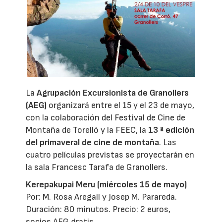
La
Agrupación Excursionista de Granollers
(AEG)
organizará entre el 15 y el 23 de mayo,
con la colaboración del Festival de Cine de
Montaña de Torelló y la FEEC, la
13 ª edición
del primaveral de cine de montaña
. Las
cuatro películas previstas se proyectarán en
la sala Francesc Tarafa de Granollers.
Kerepakupai Meru (miércoles 15 de mayo)
Por: M. Rosa Aregall y Josep M. Parareda.
Duración: 80 minutos. Precio: 2 euros,
socios AEG gratis.