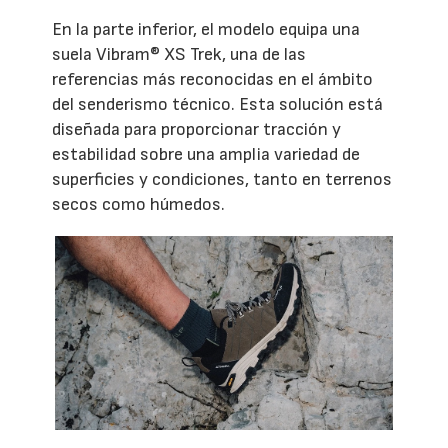
En la parte inferior, el modelo equipa una
suela Vibram® XS Trek, una de las
referencias más reconocidas en el ámbito
del senderismo técnico. Esta solución está
diseñada para proporcionar tracción y
estabilidad sobre una amplia variedad de
superficies y condiciones, tanto en terrenos
secos como húmedos.