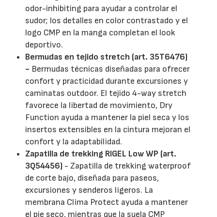
odor-inhibiting para ayudar a controlar el
sudor; los detalles en color contrastado y el
logo CMP en la manga completan el look
deportivo.
Bermudas en tejido stretch (art. 35T6476)
-
Bermudas técnicas diseñadas para ofrecer
confort y practicidad durante excursiones y
caminatas outdoor. El tejido 4-way stretch
favorece la libertad de movimiento, Dry
Function ayuda a mantener la piel seca y los
insertos extensibles en la cintura mejoran el
confort y la adaptabilidad.
Zapatilla de trekking RIGEL Low WP (art.
3Q54456)
- Zapatilla de trekking waterproof
de corte bajo, diseñada para paseos,
excursiones y senderos ligeros. La
membrana Clima Protect ayuda a mantener
el pie seco, mientras que la suela CMP