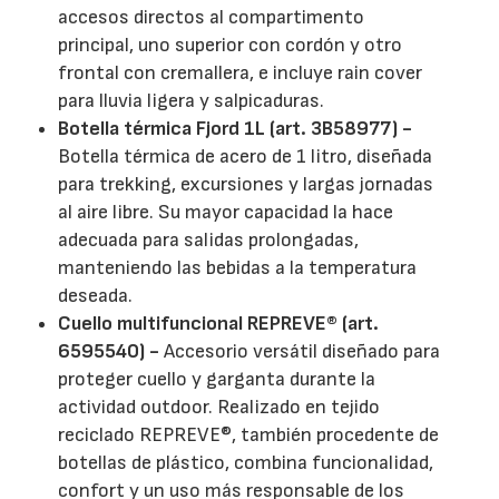
accesos directos al compartimento
principal, uno superior con cordón y otro
frontal con cremallera, e incluye rain cover
para lluvia ligera y salpicaduras.
Botella térmica Fjord 1L (art. 3B58977) -
Botella térmica de acero de 1 litro, diseñada
para trekking, excursiones y largas jornadas
al aire libre. Su mayor capacidad la hace
adecuada para salidas prolongadas,
manteniendo las bebidas a la temperatura
deseada.
Cuello multifuncional REPREVE® (art.
6595540) -
Accesorio versátil diseñado para
proteger cuello y garganta durante la
actividad outdoor. Realizado en tejido
reciclado REPREVE®, también procedente de
botellas de plástico, combina funcionalidad,
confort y un uso más responsable de los