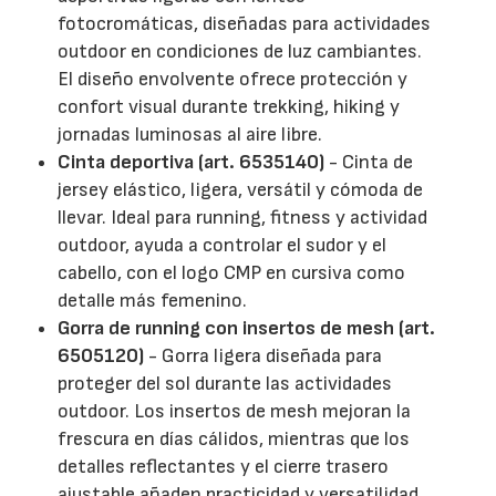
fotocromáticas, diseñadas para actividades
outdoor en condiciones de luz cambiantes.
El diseño envolvente ofrece protección y
confort visual durante trekking, hiking y
jornadas luminosas al aire libre.
Cinta deportiva (art. 6535140)
- Cinta de
jersey elástico, ligera, versátil y cómoda de
llevar. Ideal para running, fitness y actividad
outdoor, ayuda a controlar el sudor y el
cabello, con el logo CMP en cursiva como
detalle más femenino.
Gorra de running con insertos de mesh (art.
6505120)
- Gorra ligera diseñada para
proteger del sol durante las actividades
outdoor. Los insertos de mesh mejoran la
frescura en días cálidos, mientras que los
detalles reflectantes y el cierre trasero
ajustable añaden practicidad y versatilidad.