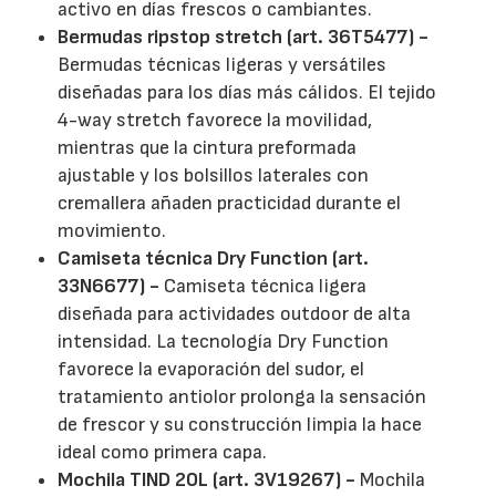
activo en días frescos o cambiantes.
Bermudas ripstop stretch (art. 36T5477) -
Bermudas técnicas ligeras y versátiles
diseñadas para los días más cálidos. El tejido
4-way stretch favorece la movilidad,
mientras que la cintura preformada
ajustable y los bolsillos laterales con
cremallera añaden practicidad durante el
movimiento.
Camiseta técnica Dry Function (art.
33N6677) -
Camiseta técnica ligera
diseñada para actividades outdoor de alta
intensidad. La tecnología Dry Function
favorece la evaporación del sudor, el
tratamiento antiolor prolonga la sensación
de frescor y su construcción limpia la hace
ideal como primera capa.
Mochila TIND 20L (art. 3V19267) -
Mochila