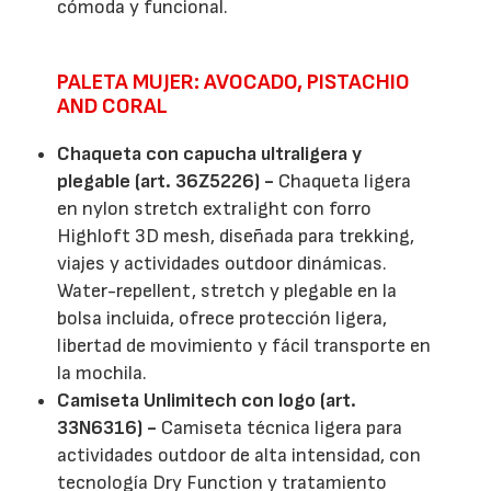
cómoda y funcional.
PALETA MUJER: AVOCADO, PISTACHIO
AND CORAL
Chaqueta con capucha ultraligera y
plegable (art. 36Z5226) -
Chaqueta ligera
en nylon stretch extralight con forro
Highloft 3D mesh, diseñada para trekking,
viajes y actividades outdoor dinámicas.
Water-repellent, stretch y plegable en la
bolsa incluida, ofrece protección ligera,
libertad de movimiento y fácil transporte en
la mochila.
Camiseta Unlimitech con logo (art.
33N6316) -
Camiseta técnica ligera para
actividades outdoor de alta intensidad, con
tecnología Dry Function y tratamiento