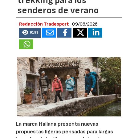
trekking para los
senderos de verano
Redacción Tradesport
09/06/2026
9191
La marca italiana presenta nuevas
propuestas ligeras pensadas para largas