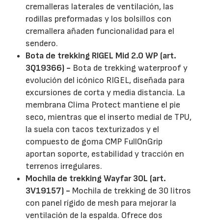
cremalleras laterales de ventilación, las
rodillas preformadas y los bolsillos con
cremallera añaden funcionalidad para el
sendero.
Bota de trekking RIGEL Mid 2.0 WP (art.
3Q19366) -
Bota de trekking waterproof y
evolución del icónico RIGEL, diseñada para
excursiones de corta y media distancia. La
membrana Clima Protect mantiene el pie
seco, mientras que el inserto medial de TPU,
la suela con tacos texturizados y el
compuesto de goma CMP FullOnGrip
aportan soporte, estabilidad y tracción en
terrenos irregulares.
Mochila de trekking Wayfar 30L (art.
3V19157) -
Mochila de trekking de 30 litros
con panel rígido de mesh para mejorar la
ventilación de la espalda. Ofrece dos