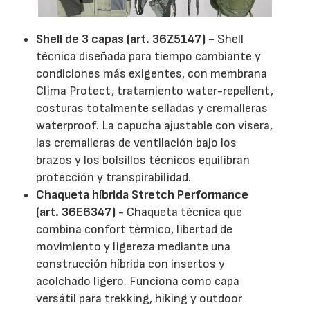
Shell de 3 capas (art. 36Z5147) -
Shell
técnica diseñada para tiempo cambiante y
condiciones más exigentes, con membrana
Clima Protect, tratamiento water-repellent,
costuras totalmente selladas y cremalleras
waterproof. La capucha ajustable con visera,
las cremalleras de ventilación bajo los
brazos y los bolsillos técnicos equilibran
protección y transpirabilidad.
Chaqueta híbrida Stretch Performance
(art. 36E6347)
- Chaqueta técnica que
combina confort térmico, libertad de
movimiento y ligereza mediante una
construcción híbrida con insertos y
acolchado ligero. Funciona como capa
versátil para trekking, hiking y outdoor