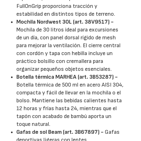
FullOnGrip proporciona tracción y
estabilidad en distintos tipos de terreno.
Mochila Nordwest 30L (art. 38V9517) -
Mochila de 30 litros ideal para excursiones
de un día, con panel dorsal rígido de mesh
para mejorar la ventilación. El cierre central
con cordón y tapa con hebilla incluye un
práctico bolsillo con cremallera para
organizar pequeños objetos esenciales.
Botella térmica MARHEA (art. 3B53287) -
Botella térmica de 500 ml en acero AISI 304,
compacta y fácil de llevar en la mochila o el
bolso. Mantiene las bebidas calientes hasta
12 horas y frías hasta 24, mientras que el
tapón con acabado de bambú aporta un
toque natural.
Gafas de sol Beam (art. 3B67897) -
Gafas
deportivas ligeras con lentes