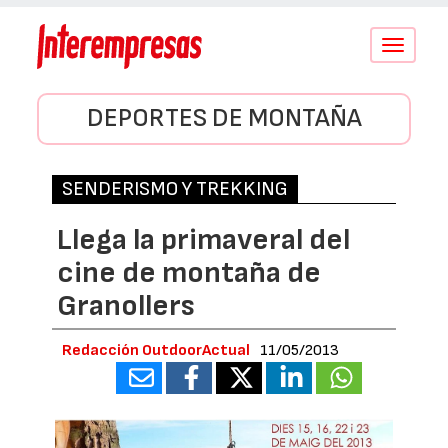
Conmutar
navegació
DEPORTES DE MONTAÑA
SENDERISMO Y TREKKING
Llega la primaveral del
cine de montaña de
Granollers
Redacción OutdoorActual
11/05/2013