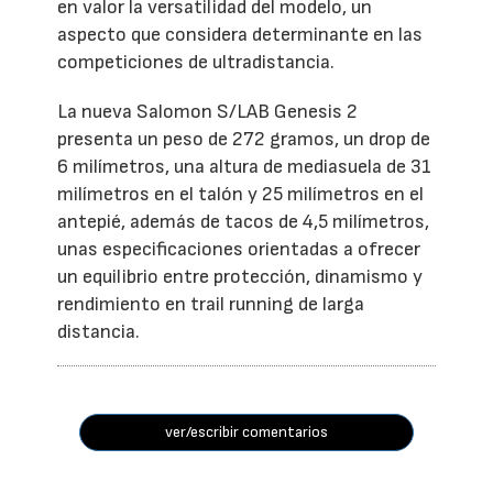
en valor la versatilidad del modelo, un
aspecto que considera determinante en las
competiciones de ultradistancia.
La nueva Salomon S/LAB Genesis 2
presenta un peso de 272 gramos, un drop de
6 milímetros, una altura de mediasuela de 31
milímetros en el talón y 25 milímetros en el
antepié, además de tacos de 4,5 milímetros,
unas especificaciones orientadas a ofrecer
un equilibrio entre protección, dinamismo y
rendimiento en trail running de larga
distancia.
ver/escribir comentarios