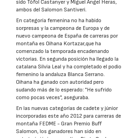
sido Tòfol Castanyer y Miguel Angel Heras,
ambos del Salomon Santiveri.
En categoría femenina no ha habido
sorpresas y la campeona de Europa y de
nuevo campeona de España de carreras por
montaña es Oihana Kortazar,que ha
comenzado la temporada encadenando
victorias. En segunda posición ha llegado la
catalana Sílvia Leal y ha completado el podio
femenino la andaluza Blanca Serrano.
Oihana ha ganado con autoridad pero
sudando más de lo esperado: "He sufrido
como pocas veces", aseguraba.
En las nuevas categorías de cadete y júnior
incorporadas este año 2012 para carreras de
montaña FEDME - Gran Premio Buff
Salomon, los ganadores han sido en