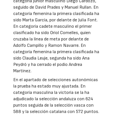
categoría júnior masculino Diego Cardozo,
seguido de David Prades y Manuel Rullan. En
categoría femenina la primera clasificada ha
sido Marta García, por delante de Julia Font.
En categoría cadete masculino el primer
clasificado ha sido Oriol Comelles, quien
cruzaba la línea de meta por delante de
Adolfo Campillo y Ramon Navarre. En
categoría femenina la primera clasificada ha
sido Claudia Leuje, segunda ha sido Ana
Peydró y ha cerrado el podio Andrea
Martínez.
En el apartado de selecciones autonómicas
la prueba ha estado muy ajustada. En
categoría masculina la victoria se la ha
adjudicado la selección andaluza con 624
puntos seguida de la selección vasca con
588 y la selección catalana con 572 puntos.