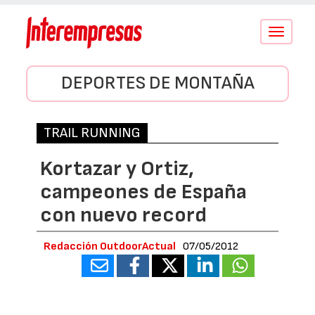
Conmutar
navegació
DEPORTES DE MONTAÑA
TRAIL RUNNING
Kortazar y Ortiz,
campeones de España
con nuevo record
Redacción OutdoorActual
07/05/2012