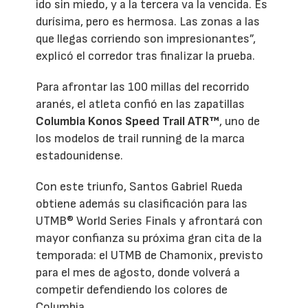
ido sin miedo, y a la tercera va la vencida. Es
durísima, pero es hermosa. Las zonas a las
que llegas corriendo son impresionantes”,
explicó el corredor tras finalizar la prueba.
Para afrontar las 100 millas del recorrido
aranés, el atleta confió en las zapatillas
Columbia Konos Speed Trail ATR™
, uno de
los modelos de trail running de la marca
estadounidense.
Con este triunfo, Santos Gabriel Rueda
obtiene además su clasificación para las
UTMB® World Series Finals y afrontará con
mayor confianza su próxima gran cita de la
temporada: el UTMB de Chamonix, previsto
para el mes de agosto, donde volverá a
competir defendiendo los colores de
Columbia.