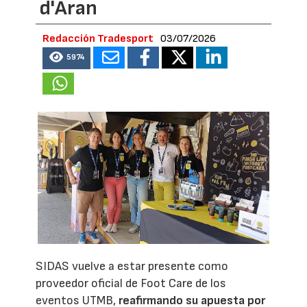
d'Aran
Redacción Tradesport
03/07/2026
5974
SIDAS vuelve a estar presente como
proveedor oficial de Foot Care de los
eventos UTMB,
reafirmando su apuesta por