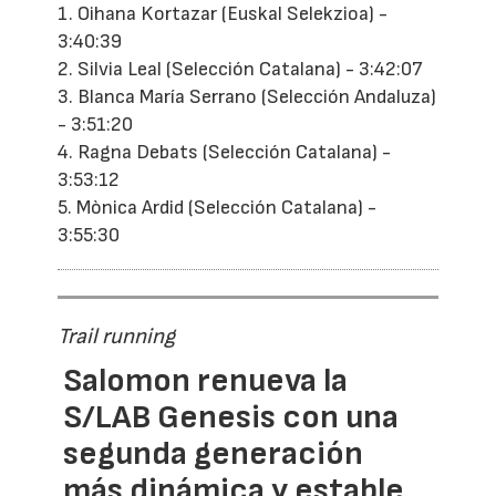
1. Oihana Kortazar (Euskal Selekzioa) -
3:40:39
2. Silvia Leal (Selección Catalana) - 3:42:07
3. Blanca María Serrano (Selección Andaluza)
- 3:51:20
4. Ragna Debats (Selección Catalana) -
3:53:12
5. Mònica Ardid (Selección Catalana) -
3:55:30
Trail running
Salomon renueva la
S/LAB Genesis con una
segunda generación
más dinámica y estable