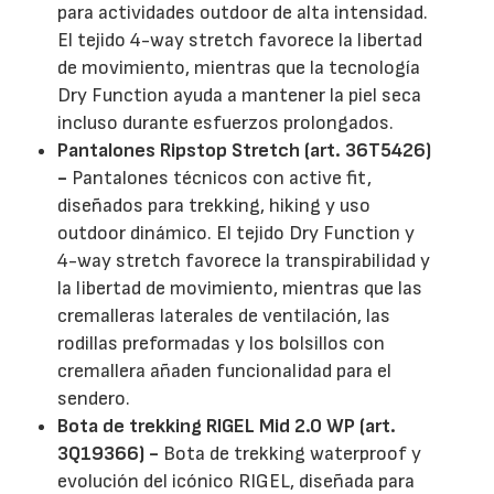
para actividades outdoor de alta intensidad.
El tejido 4-way stretch favorece la libertad
de movimiento, mientras que la tecnología
Dry Function ayuda a mantener la piel seca
incluso durante esfuerzos prolongados.
Pantalones Ripstop Stretch (art. 36T5426)
-
Pantalones técnicos con active fit,
diseñados para trekking, hiking y uso
outdoor dinámico. El tejido Dry Function y
4-way stretch favorece la transpirabilidad y
la libertad de movimiento, mientras que las
cremalleras laterales de ventilación, las
rodillas preformadas y los bolsillos con
cremallera añaden funcionalidad para el
sendero.
Bota de trekking RIGEL Mid 2.0 WP (art.
3Q19366) -
Bota de trekking waterproof y
evolución del icónico RIGEL, diseñada para