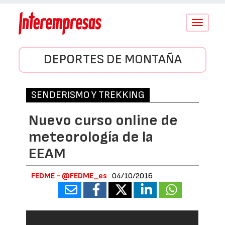
Conmutar
navegació
DEPORTES DE MONTAÑA
SENDERISMO Y TREKKING
Nuevo curso online de
meteorología de la
EEAM
FEDME - @FEDME_es
04/10/2016