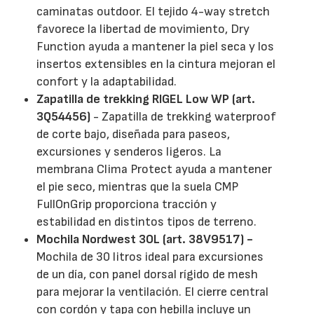
caminatas outdoor. El tejido 4-way stretch
favorece la libertad de movimiento, Dry
Function ayuda a mantener la piel seca y los
insertos extensibles en la cintura mejoran el
confort y la adaptabilidad.
Zapatilla de trekking RIGEL Low WP (art.
3Q54456)
- Zapatilla de trekking waterproof
de corte bajo, diseñada para paseos,
excursiones y senderos ligeros. La
membrana Clima Protect ayuda a mantener
el pie seco, mientras que la suela CMP
FullOnGrip proporciona tracción y
estabilidad en distintos tipos de terreno.
Mochila Nordwest 30L (art. 38V9517) -
Mochila de 30 litros ideal para excursiones
de un día, con panel dorsal rígido de mesh
para mejorar la ventilación. El cierre central
con cordón y tapa con hebilla incluye un