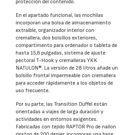
protección del contenido.
En el apartado funcional, las mochilas
incorporan una bolsa de almacenamiento
extraíble, organizador interior con
cremallera, dos bolsillos exteriores,
compartimento para ordenador o tableta de
hasta 15,6 pulgadas, sistema de ajuste
pectoral T-Hook y cremalleras YKK
NATULON®. La versión de 28 litros añade un
bolsillo frontal impermeable con cremallera
para acceder rápidamente a los objetos de
uso frecuente.
Por su parte, las Transition Duffel están
orientadas a viajes de larga duración y
actividades en entornos exigentes.
Fabricadas con tejido RAPTOR Pro de nailon
ripstop de 200 denier, incorporan una base