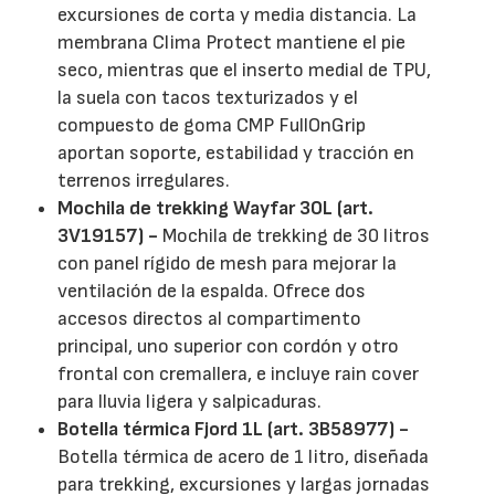
excursiones de corta y media distancia. La
membrana Clima Protect mantiene el pie
seco, mientras que el inserto medial de TPU,
la suela con tacos texturizados y el
compuesto de goma CMP FullOnGrip
aportan soporte, estabilidad y tracción en
terrenos irregulares.
Mochila de trekking Wayfar 30L (art.
3V19157) -
Mochila de trekking de 30 litros
con panel rígido de mesh para mejorar la
ventilación de la espalda. Ofrece dos
accesos directos al compartimento
principal, uno superior con cordón y otro
frontal con cremallera, e incluye rain cover
para lluvia ligera y salpicaduras.
Botella térmica Fjord 1L (art. 3B58977) -
Botella térmica de acero de 1 litro, diseñada
para trekking, excursiones y largas jornadas