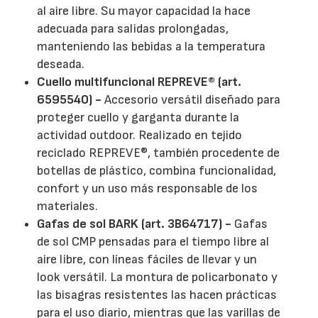
al aire libre. Su mayor capacidad la hace
adecuada para salidas prolongadas,
manteniendo las bebidas a la temperatura
deseada.
Cuello multifuncional REPREVE® (art.
6595540) -
Accesorio versátil diseñado para
proteger cuello y garganta durante la
actividad outdoor. Realizado en tejido
reciclado REPREVE®, también procedente de
botellas de plástico, combina funcionalidad,
confort y un uso más responsable de los
materiales.
Gafas de sol BARK (art. 3B64717) -
Gafas
de sol CMP pensadas para el tiempo libre al
aire libre, con líneas fáciles de llevar y un
look versátil. La montura de policarbonato y
las bisagras resistentes las hacen prácticas
para el uso diario, mientras que las varillas de