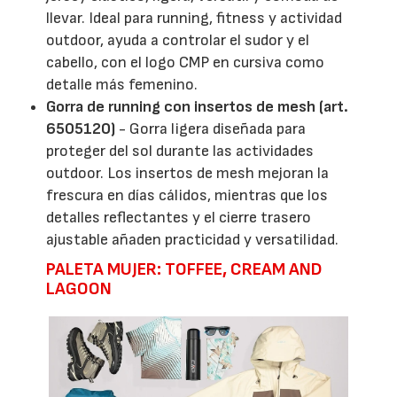
llevar. Ideal para running, fitness y actividad
outdoor, ayuda a controlar el sudor y el
cabello, con el logo CMP en cursiva como
detalle más femenino.
Gorra de running con insertos de mesh (art.
6505120)
- Gorra ligera diseñada para
proteger del sol durante las actividades
outdoor. Los insertos de mesh mejoran la
frescura en días cálidos, mientras que los
detalles reflectantes y el cierre trasero
ajustable añaden practicidad y versatilidad.
PALETA MUJER: TOFFEE, CREAM AND
LAGOON