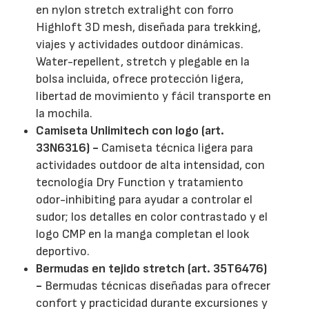
en nylon stretch extralight con forro
Highloft 3D mesh, diseñada para trekking,
viajes y actividades outdoor dinámicas.
Water-repellent, stretch y plegable en la
bolsa incluida, ofrece protección ligera,
libertad de movimiento y fácil transporte en
la mochila.
Camiseta Unlimitech con logo (art.
33N6316) -
Camiseta técnica ligera para
actividades outdoor de alta intensidad, con
tecnología Dry Function y tratamiento
odor-inhibiting para ayudar a controlar el
sudor; los detalles en color contrastado y el
logo CMP en la manga completan el look
deportivo.
Bermudas en tejido stretch (art. 35T6476)
-
Bermudas técnicas diseñadas para ofrecer
confort y practicidad durante excursiones y