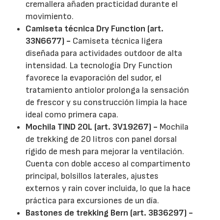
cremallera añaden practicidad durante el
movimiento.
Camiseta técnica Dry Function (art.
33N6677) -
Camiseta técnica ligera
diseñada para actividades outdoor de alta
intensidad. La tecnología Dry Function
favorece la evaporación del sudor, el
tratamiento antiolor prolonga la sensación
de frescor y su construcción limpia la hace
ideal como primera capa.
Mochila TIND 20L (art. 3V19267) -
Mochila
de trekking de 20 litros con panel dorsal
rígido de mesh para mejorar la ventilación.
Cuenta con doble acceso al compartimento
principal, bolsillos laterales, ajustes
externos y rain cover incluida, lo que la hace
práctica para excursiones de un día.
Bastones de trekking Bern (art. 3B36297) -