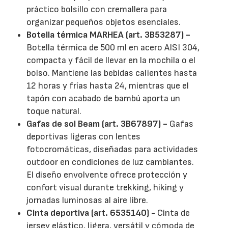
práctico bolsillo con cremallera para
organizar pequeños objetos esenciales.
Botella térmica MARHEA (art. 3B53287) -
Botella térmica de 500 ml en acero AISI 304,
compacta y fácil de llevar en la mochila o el
bolso. Mantiene las bebidas calientes hasta
12 horas y frías hasta 24, mientras que el
tapón con acabado de bambú aporta un
toque natural.
Gafas de sol Beam (art. 3B67897) -
Gafas
deportivas ligeras con lentes
fotocromáticas, diseñadas para actividades
outdoor en condiciones de luz cambiantes.
El diseño envolvente ofrece protección y
confort visual durante trekking, hiking y
jornadas luminosas al aire libre.
Cinta deportiva (art. 6535140)
- Cinta de
jersey elástico, ligera, versátil y cómoda de