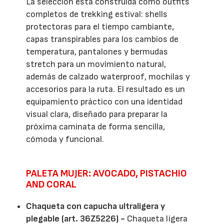
La selección está construida como outfits
completos de trekking estival: shells
protectoras para el tiempo cambiante,
capas transpirables para los cambios de
temperatura, pantalones y bermudas
stretch para un movimiento natural,
además de calzado waterproof, mochilas y
accesorios para la ruta. El resultado es un
equipamiento práctico con una identidad
visual clara, diseñado para preparar la
próxima caminata de forma sencilla,
cómoda y funcional.
PALETA MUJER: AVOCADO, PISTACHIO
AND CORAL
Chaqueta con capucha ultraligera y
plegable (art. 36Z5226) -
Chaqueta ligera