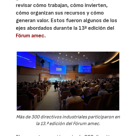
revisar cómo trabajan, cómo invierten,
cómo organizan sus recursos y cómo
generan valor. Estos fueron algunos de los
ejes abordados durante la 13ª edición del
Fórum amec
.
Más de 300 directivos industriales participaron en
la 13.ª edición del Fórum amec.