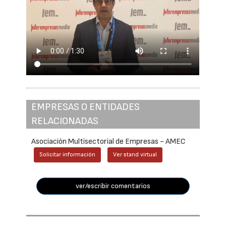
EMPRESAS O ENTIDADES
RELACIONADAS
Asociación Multisectorial de Empresas - AMEC
Solicitar información
Ver stand virtual
ver/escribir comentarios