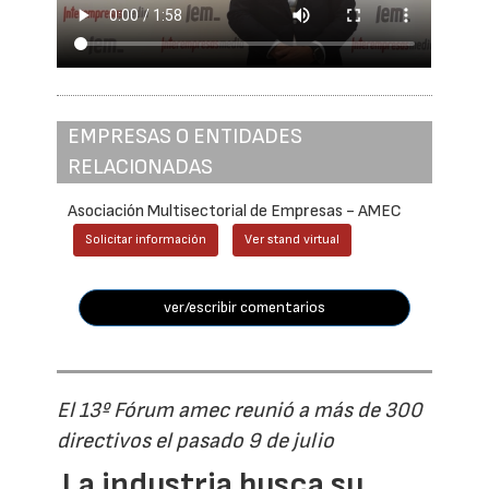
EMPRESAS O ENTIDADES
RELACIONADAS
Asociación Multisectorial de Empresas - AMEC
Solicitar información
Ver stand virtual
ver/escribir comentarios
El 13º Fórum amec reunió a más de 300
directivos el pasado 9 de julio
La industria busca su