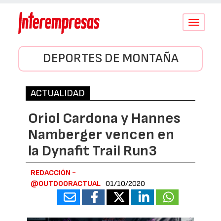
Conmutar
navegació
DEPORTES DE MONTAÑA
ACTUALIDAD
Oriol Cardona y Hannes
Namberger vencen en
la Dynafit Trail Run3
REDACCIÓN -
@OUTDOORACTUAL
01/10/2020