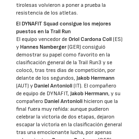
tirolesas volvieron a poner a prueba la
resistencia de los atletas.
El DYNAFIT Squad consigue los mejores
puestos en la Trail Run
El equipo vencedor de
Oriol Cardona Coll
(ES)
y
Hannes Namberger
(GER) consiguió
demostrar su papel como favorito en la
clasificación general de la Trail Run3 y se
colocó, tras tres días de competición, por
delante de los segundos,
Jakob Herrmann
(AUT) y
Daniel Antonioli
(IT). El compañero
de equipo de DYNAFIT,
Jakob
Herrmann
, y su
compañero
Daniel Antonioli
hicieron que la
final fuera muy reñida: aunque pudieron
celebrar la victoria de dos etapas, dejaron
escapar la victoria en la clasificación general
tras una emocionante lucha, por apenas