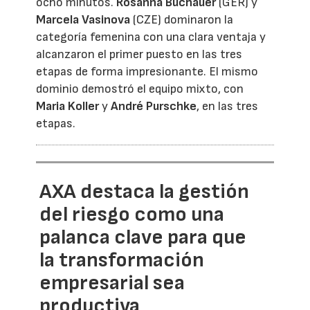
ocho minutos.
Rosanna Buchauer
(GER) y
Marcela Vasinova
(CZE) dominaron la
categoría femenina con una clara ventaja y
alcanzaron el primer puesto en las tres
etapas de forma impresionante. El mismo
dominio demostró el equipo mixto, con
Maria Koller
y
André Purschke
, en las tres
etapas.
AXA destaca la gestión
del riesgo como una
palanca clave para que
la transformación
empresarial sea
productiva