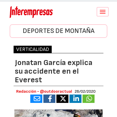
Conmutar
navegació
DEPORTES DE MONTAÑA
VERTICALIDAD
Jonatan García explica
su accidente en el
Everest
Redacción - @outdooractual
26/02/2020