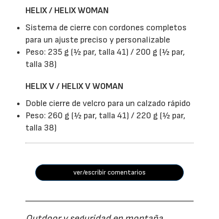
HELIX / HELIX WOMAN
Sistema de cierre con cordones completos
para un ajuste preciso y personalizable
Peso: 235 g (½ par, talla 41) / 200 g (½ par,
talla 38)
HELIX V / HELIX V WOMAN
Doble cierre de velcro para un calzado rápido
Peso: 260 g (½ par, talla 41) / 220 g (½ par,
talla 38)
ver/escribir comentarios
Outdoor y seguridad en montaña