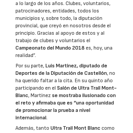
a lo largo de los años. Clubes, voluntarios,
patrocinadores, entidades, todos los
municipios y, sobre todo, la diputación
provincial, que creyó en nosotros desde el
principio. Gracias al apoyo de estos y al
trabajo de clubes y voluntarios el
Campeonato del Mundo 2018
es, hoy, una
realidad”.
Por su parte,
Luis Martínez, diputado de
Deportes de la Diputación de Castellón
, no
ha querido faltar a la cita. En su quinto año
participando en el
Salón de Ultra Trail Mont-
Blanc
, Martínez
se mostraba ilusionado con
el reto y afirmaba que es “una oportunidad
de promocionar la prueba a nivel
internacional
.
Además, tanto
Ultra Trail Mont Blanc
como