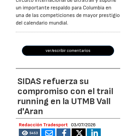
circuito internacional de ultratrail y supone
un importante respaldo para Columbia en
una de las competiciones de mayor prestigio
del calendario mundial.
ver/escribir comentarios
SIDAS refuerza su
compromiso con el trail
running en la UTMB Vall
d'Aran
Redacción Tradesport
03/07/2026
5453