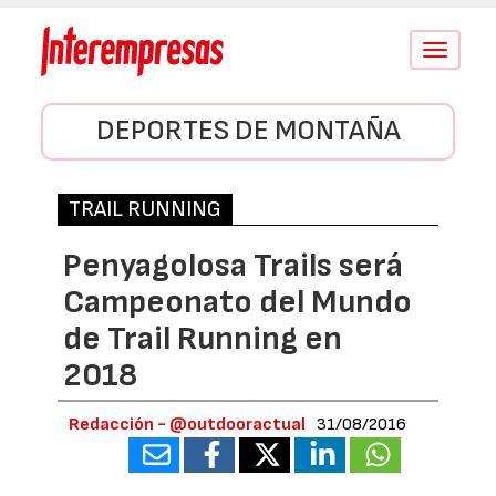
Conmutar
navegació
DEPORTES DE MONTAÑA
TRAIL RUNNING
Penyagolosa Trails será
Campeonato del Mundo
de Trail Running en
2018
Redacción - @outdooractual
31/08/2016