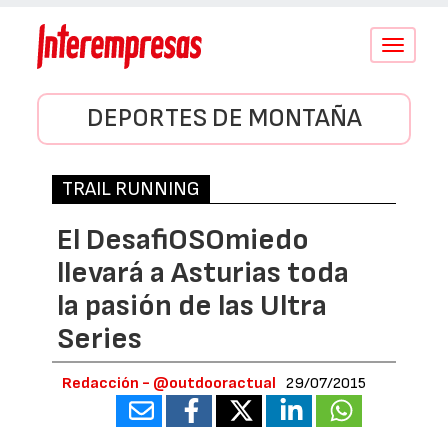
Conmutar
navegació
DEPORTES DE MONTAÑA
TRAIL RUNNING
El DesafiOSOmiedo
llevará a Asturias toda
la pasión de las Ultra
Series
Redacción - @outdooractual
29/07/2015