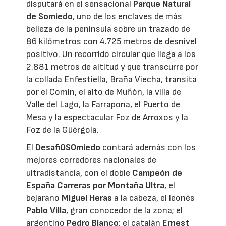
disputará en el sensacional
Parque Natural
de Somiedo
, uno de los enclaves de más
belleza de la península sobre un trazado de
86 kilómetros con 4.725 metros de desnivel
positivo. Un recorrido circular que llega a los
2.881 metros de altitud y que transcurre por
la collada Enfestiella, Braña Viecha, transita
por el Comín, el alto de Muñón, la villa de
Valle del Lago, la Farrapona, el Puerto de
Mesa y la espectacular Foz de Arroxos y la
Foz de la Güérgola.
El
DesafiOSOmiedo
contará además con los
mejores corredores nacionales de
ultradistancia, con el doble
Campeón de
España Carreras por Montaña Ultra
, el
bejarano
Miguel Heras
a la cabeza, el leonés
Pablo Villa
, gran conocedor de la zona; el
argentino
Pedro Bianco
; el catalán
Ernest