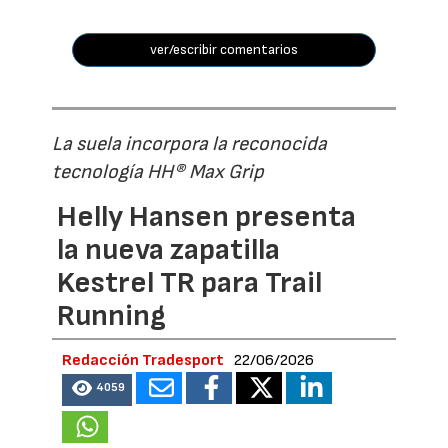
ver/escribir comentarios
La suela incorpora la reconocida
tecnología HH® Max Grip
Helly Hansen presenta
la nueva zapatilla
Kestrel TR para Trail
Running
Redacción Tradesport
22/06/2026
4059