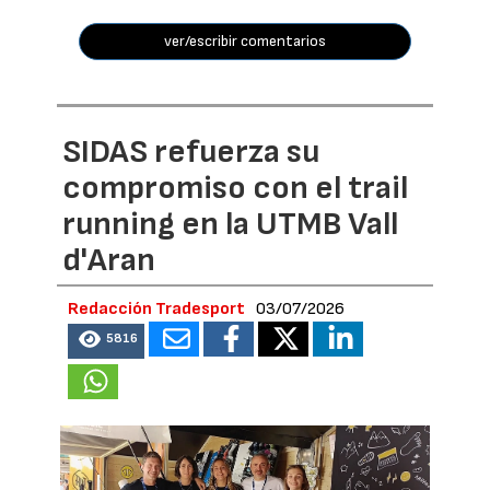
ver/escribir comentarios
SIDAS refuerza su
compromiso con el trail
running en la UTMB Vall
d'Aran
Redacción Tradesport
03/07/2026
5816