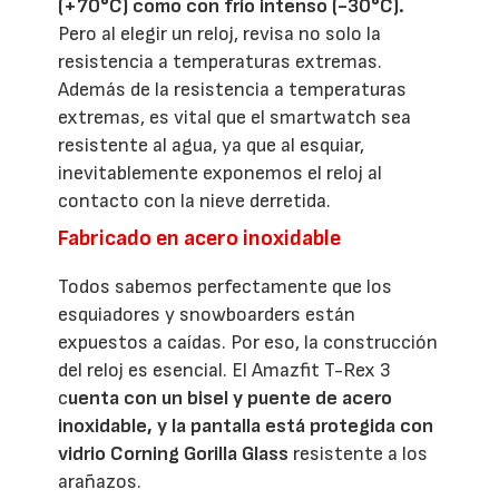
(+70°C) como con frío intenso (-30°C).
Pero al elegir un reloj, revisa no solo la
resistencia a temperaturas extremas.
Además de la resistencia a temperaturas
extremas, es vital que el smartwatch sea
resistente al agua, ya que al esquiar,
inevitablemente exponemos el reloj al
contacto con la nieve derretida.
Fabricado en acero inoxidable
Todos sabemos perfectamente que los
esquiadores y snowboarders están
expuestos a caídas. Por eso, la construcción
del reloj es esencial. El Amazfit T-Rex 3
c
uenta con un bisel y puente de acero
inoxidable, y la pantalla está protegida con
vidrio Corning Gorilla Glass
resistente a los
arañazos.