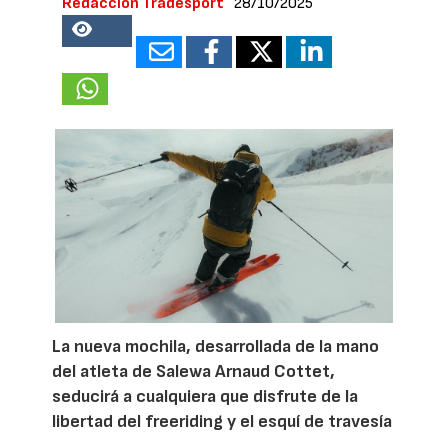
Redacción Tradesport
28/10/2025
35308
La nueva mochila, desarrollada de la mano
del atleta de Salewa Arnaud Cottet,
seducirá a cualquiera que disfrute de la
libertad del freeriding y el esquí de travesía