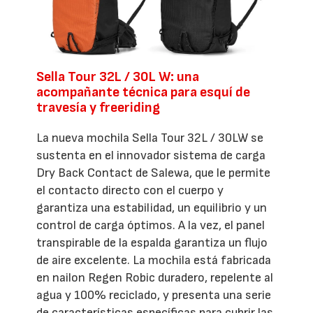
Sella Tour 32L / 30L W: una
acompañante técnica para esquí de
travesía y freeriding
La nueva mochila Sella Tour 32L / 30LW se
sustenta en el innovador sistema de carga
Dry Back Contact de Salewa, que le permite
el contacto directo con el cuerpo y
garantiza una estabilidad, un equilibrio y un
control de carga óptimos. A la vez, el panel
transpirable de la espalda garantiza un flujo
de aire excelente. La mochila está fabricada
en nailon Regen Robic duradero, repelente al
agua y 100% reciclado, y presenta una serie
de características específicas para cubrir las