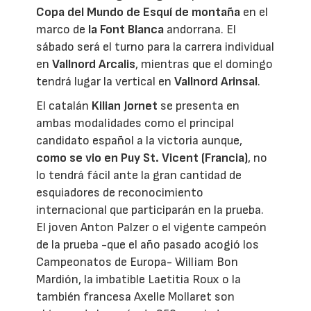
Copa del Mundo de Esquí de montaña
en el
marco de
la Font Blanca
andorrana. El
sábado será el turno para la carrera individual
en
Vallnord Arcalis
, mientras que el domingo
tendrá lugar la vertical en
Vallnord Arinsal
.
El catalán
Kilian Jornet
se presenta en
ambas modalidades como el principal
candidato español a la victoria aunque,
como se vio en Puy St. Vicent (Francia)
, no
lo tendrá fácil ante la gran cantidad de
esquiadores de reconocimiento
internacional que participarán en la prueba.
El joven Anton Palzer o el vigente campeón
de la prueba -que el año pasado acogió los
Campeonatos de Europa- William Bon
Mardión, la imbatible Laetitia Roux o la
también francesa Axelle Mollaret son