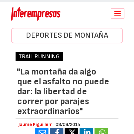
Conmutar
navegació
DEPORTES DE MONTAÑA
TRAIL RUNNING
"La montaña da algo
que el asfalto no puede
dar: la libertad de
correr por parajes
extraordinarios"
Jaume Piguillem
08/08/2014