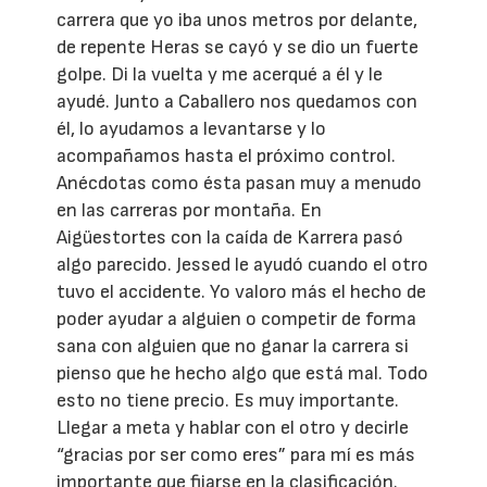
carrera que yo iba unos metros por delante,
de repente Heras se cayó y se dio un fuerte
golpe. Di la vuelta y me acerqué a él y le
ayudé. Junto a Caballero nos quedamos con
él, lo ayudamos a levantarse y lo
acompañamos hasta el próximo control.
Anécdotas como ésta pasan muy a menudo
en las carreras por montaña. En
Aigüestortes con la caída de Karrera pasó
algo parecido. Jessed le ayudó cuando el otro
tuvo el accidente. Yo valoro más el hecho de
poder ayudar a alguien o competir de forma
sana con alguien que no ganar la carrera si
pienso que he hecho algo que está mal. Todo
esto no tiene precio. Es muy importante.
Llegar a meta y hablar con el otro y decirle
“gracias por ser como eres” para mí es más
importante que fijarse en la clasificación.