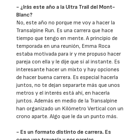
- ¿Irás este año a la Ultra Trail del Mont-
Blanc?
No, este año no porque me voy a hacer la
Transalpine Run. Es una carrera que hace
tiempo que tengo en mente. A principio de
temporada en una reunión, Emma Roca
estaba motivada para ir y me propuso hacer
pareja con ella y le dije que sí al instante. Es
interesante hacer un mixto y hay opciones
de hacer buena carrera. Es especial hacerla
juntos, no te dejan separarte más que unos
metros y el interés está ahí, en hacerla
juntos. Además en medio de la Transalpine
han organizado un Kilómetro Vertical con un
crono aparte. Algo que le da un punto más.
- Es un formato distinto de carrera. Es
como una travesía y por parejas.