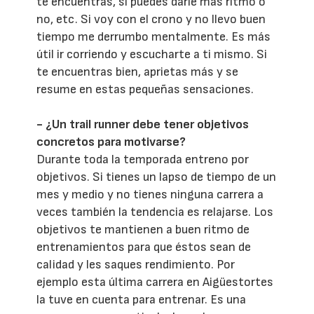
te encuentras, si puedes darle más ritmo o
no, etc. Si voy con el crono y no llevo buen
tiempo me derrumbo mentalmente. Es más
útil ir corriendo y escucharte a ti mismo. Si
te encuentras bien, aprietas más y se
resume en estas pequeñas sensaciones.
- ¿Un trail runner debe tener objetivos
concretos para motivarse?
Durante toda la temporada entreno por
objetivos. Si tienes un lapso de tiempo de un
mes y medio y no tienes ninguna carrera a
veces también la tendencia es relajarse. Los
objetivos te mantienen a buen ritmo de
entrenamientos para que éstos sean de
calidad y les saques rendimiento. Por
ejemplo esta última carrera en Aigüestortes
la tuve en cuenta para entrenar. Es una