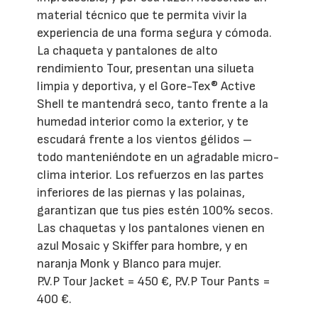
material técnico que te permita vivir la
experiencia de una forma segura y cómoda.
La chaqueta y pantalones de alto
rendimiento Tour, presentan una silueta
limpia y deportiva, y el Gore-Tex® Active
Shell te mantendrá seco, tanto frente a la
humedad interior como la exterior, y te
escudará frente a los vientos gélidos –
todo manteniéndote en un agradable micro-
clima interior. Los refuerzos en las partes
inferiores de las piernas y las polainas,
garantizan que tus pies estén 100% secos.
Las chaquetas y los pantalones vienen en
azul Mosaic y Skiffer para hombre, y en
naranja Monk y Blanco para mujer.
P.V.P Tour Jacket = 450 €, P.V.P Tour Pants =
400 €.