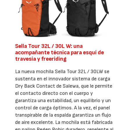
Sella Tour 32L / 30L W: una
acompañante técnica para esquí de
travesía y freeriding
La nueva mochila Sella Tour 32L / 30LW se
sustenta en el innovador sistema de carga
Dry Back Contact de Salewa, que le permite
el contacto directo con el cuerpo y
garantiza una estabilidad, un equilibrio y un
control de carga óptimos. A la vez, el panel
transpirable de la espalda garantiza un flujo
de aire excelente. La mochila está fabricada
en nailon Regen Robic duradero, repelente al