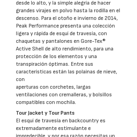
desde lo alto, y la simple alegría de hacer
grandes virajes en polvo hasta la rodilla en el
descenso. Para el otoño e invierno de 2014,
Peak Performance presenta una colección
ligera y rápida de esquí de travesía, con
chaquetas y pantalones en Gore-Tex®
Active Shell de alto rendimiento, para una
protección de los elementos y una
transpiración óptimas. Entre sus
características están las polainas de nieve,
con
aperturas con corchetes, largas
ventilaciones con cremalleras, y bolsillos
compatibles con mochila.
Tour Jacket y Tour Pants
El esquí de travesía en backcountry es
extremadamente estimulante e
impredecible, y por esa razón necesitas un