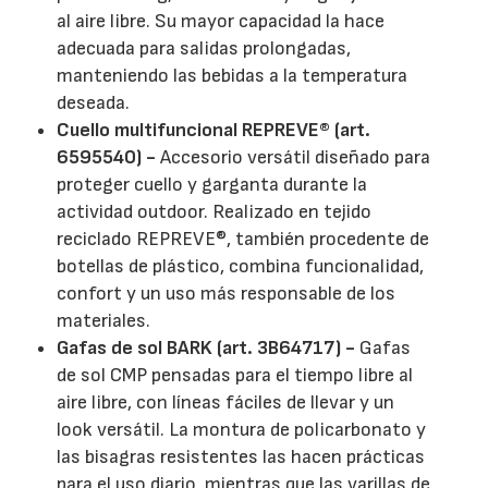
al aire libre. Su mayor capacidad la hace
adecuada para salidas prolongadas,
manteniendo las bebidas a la temperatura
deseada.
Cuello multifuncional REPREVE® (art.
6595540) -
Accesorio versátil diseñado para
proteger cuello y garganta durante la
actividad outdoor. Realizado en tejido
reciclado REPREVE®, también procedente de
botellas de plástico, combina funcionalidad,
confort y un uso más responsable de los
materiales.
Gafas de sol BARK (art. 3B64717) -
Gafas
de sol CMP pensadas para el tiempo libre al
aire libre, con líneas fáciles de llevar y un
look versátil. La montura de policarbonato y
las bisagras resistentes las hacen prácticas
para el uso diario, mientras que las varillas de