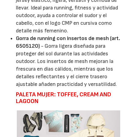
jersey elástico, ligera, versátil y cómoda de
llevar. Ideal para running, fitness y actividad
outdoor, ayuda a controlar el sudor y el
cabello, con el logo CMP en cursiva como
detalle más femenino.
Gorra de running con insertos de mesh (art.
6505120)
- Gorra ligera diseñada para
proteger del sol durante las actividades
outdoor. Los insertos de mesh mejoran la
frescura en días cálidos, mientras que los
detalles reflectantes y el cierre trasero
ajustable añaden practicidad y versatilidad.
PALETA MUJER: TOFFEE, CREAM AND
LAGOON