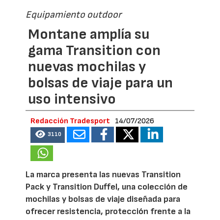
Equipamiento outdoor
Montane amplía su
gama Transition con
nuevas mochilas y
bolsas de viaje para un
uso intensivo
Redacción Tradesport
14/07/2026
3110
La marca presenta las nuevas Transition
Pack y Transition Duffel, una colección de
mochilas y bolsas de viaje diseñada para
ofrecer resistencia, protección frente a la