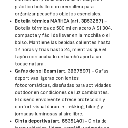
práctico bolsillo con cremallera para
organizar pequeños objetos esenciales.
Botella térmica MARHEA (art. 3B53287) -
Botella térmica de 500 ml en acero AISI 304,
compacta y fácil de llevar en la mochila o el
bolso. Mantiene las bebidas calientes hasta
12 horas y frías hasta 24, mientras que el
tapón con acabado de bambú aporta un
toque natural.
Gafas de sol Beam (art. 3B67897) -
Gafas
deportivas ligeras con lentes
fotocromáticas, diseñadas para actividades
outdoor en condiciones de luz cambiantes.
El diseño envolvente ofrece protección y
confort visual durante trekking, hiking y
jornadas luminosas al aire libre.
Cinta deportiva (art. 6535140)
- Cinta de