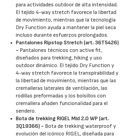
para actividades outdoor de alta intensidad.
El tejido 4-way stretch favorece la libertad
de movimiento, mientras que la tecnología
Dry Function ayuda a mantener la piel seca
incluso durante esfuerzos prolongados.
Pantalones Ripstop Stretch (art. 36T5426)
-
Pantalones técnicos con active fit,
diseñados para trekking, hiking y uso
outdoor dinámico. El tejido Dry Function y
4-way stretch favorece la transpirabilidad y
la libertad de movimiento, mientras que las
cremalleras laterales de ventilación, las
rodillas preformadas y los bolsillos con
cremallera añaden funcionalidad para el
sendero.
Bota de trekking RIGEL Mid 2.0 WP (art.
3Q19366) -
Bota de trekking waterproof y
evolución del icónico RIGEL, diseñada para