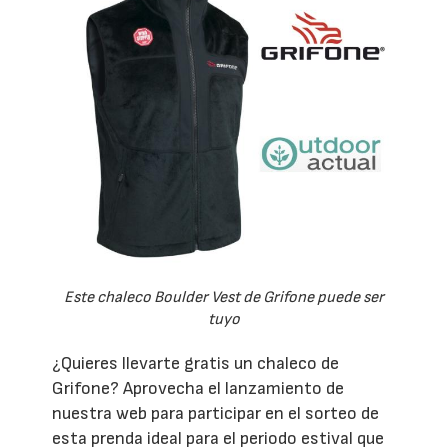
Este chaleco Boulder Vest de Grifone puede ser
tuyo
¿Quieres llevarte gratis un chaleco de
Grifone? Aprovecha el lanzamiento de
nuestra web para participar en el sorteo de
esta prenda ideal para el periodo estival que