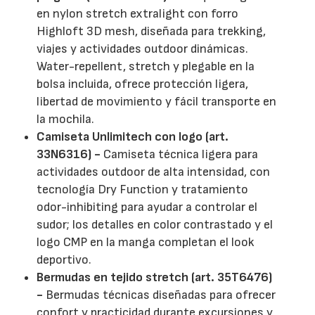
en nylon stretch extralight con forro
Highloft 3D mesh, diseñada para trekking,
viajes y actividades outdoor dinámicas.
Water-repellent, stretch y plegable en la
bolsa incluida, ofrece protección ligera,
libertad de movimiento y fácil transporte en
la mochila.
Camiseta Unlimitech con logo (art.
33N6316) -
Camiseta técnica ligera para
actividades outdoor de alta intensidad, con
tecnología Dry Function y tratamiento
odor-inhibiting para ayudar a controlar el
sudor; los detalles en color contrastado y el
logo CMP en la manga completan el look
deportivo.
Bermudas en tejido stretch (art. 35T6476)
-
Bermudas técnicas diseñadas para ofrecer
confort y practicidad durante excursiones y