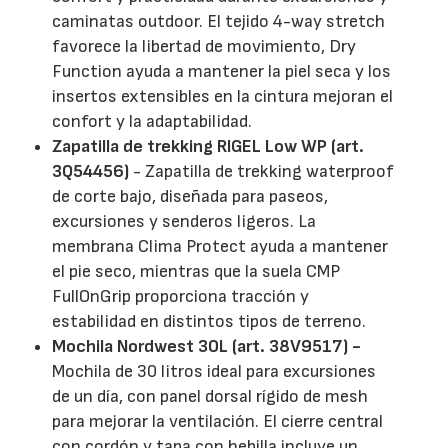
caminatas outdoor. El tejido 4-way stretch
favorece la libertad de movimiento, Dry
Function ayuda a mantener la piel seca y los
insertos extensibles en la cintura mejoran el
confort y la adaptabilidad.
Zapatilla de trekking RIGEL Low WP (art.
3Q54456)
- Zapatilla de trekking waterproof
de corte bajo, diseñada para paseos,
excursiones y senderos ligeros. La
membrana Clima Protect ayuda a mantener
el pie seco, mientras que la suela CMP
FullOnGrip proporciona tracción y
estabilidad en distintos tipos de terreno.
Mochila Nordwest 30L (art. 38V9517) -
Mochila de 30 litros ideal para excursiones
de un día, con panel dorsal rígido de mesh
para mejorar la ventilación. El cierre central
con cordón y tapa con hebilla incluye un