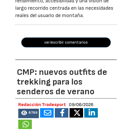
rendimiento, accesibilidad y una visión de
largo recorrido centrada en las necesidades
reales del usuario de montaña.
ver/escribir comentarios
CMP: nuevos outfits de
trekking para los
senderos de verano
Redacción Tradesport
09/06/2026
8789