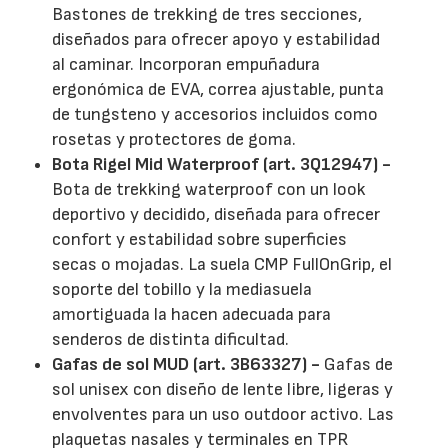
Bastones de trekking de tres secciones,
diseñados para ofrecer apoyo y estabilidad
al caminar. Incorporan empuñadura
ergonómica de EVA, correa ajustable, punta
de tungsteno y accesorios incluidos como
rosetas y protectores de goma.
Bota Rigel Mid Waterproof (art. 3Q12947) -
Bota de trekking waterproof con un look
deportivo y decidido, diseñada para ofrecer
confort y estabilidad sobre superficies
secas o mojadas. La suela CMP FullOnGrip, el
soporte del tobillo y la mediasuela
amortiguada la hacen adecuada para
senderos de distinta dificultad.
Gafas de sol MUD (art. 3B63327) -
Gafas de
sol unisex con diseño de lente libre, ligeras y
envolventes para un uso outdoor activo. Las
plaquetas nasales y terminales en TPR