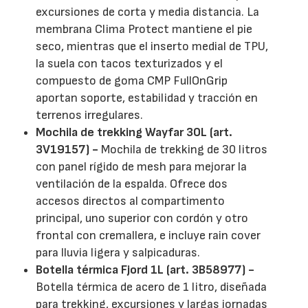
excursiones de corta y media distancia. La
membrana Clima Protect mantiene el pie
seco, mientras que el inserto medial de TPU,
la suela con tacos texturizados y el
compuesto de goma CMP FullOnGrip
aportan soporte, estabilidad y tracción en
terrenos irregulares.
Mochila de trekking Wayfar 30L (art.
3V19157) -
Mochila de trekking de 30 litros
con panel rígido de mesh para mejorar la
ventilación de la espalda. Ofrece dos
accesos directos al compartimento
principal, uno superior con cordón y otro
frontal con cremallera, e incluye rain cover
para lluvia ligera y salpicaduras.
Botella térmica Fjord 1L (art. 3B58977) -
Botella térmica de acero de 1 litro, diseñada
para trekking, excursiones y largas jornadas