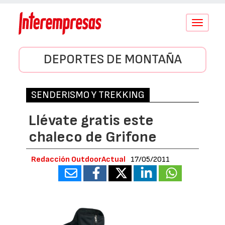
Conmutar
navegació
DEPORTES DE MONTAÑA
SENDERISMO Y TREKKING
Llévate gratis este
chaleco de Grifone
Redacción OutdoorActual
17/05/2011